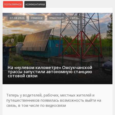
ПОПУЛЯРНОЕ
КОММЕНТАРИИ
07.08.2026
ГЛАВНОЕ
ТРАНСПОРТ
СВЯЗЬ
На «нулевом километре» Омсукчанской
трассы запустили автономную станцию
сотовой связи
Теперь у водителей, рабочих, местных жителей и
путешественников появилась возможность выйти на
связь, в том числе по видеосвязи