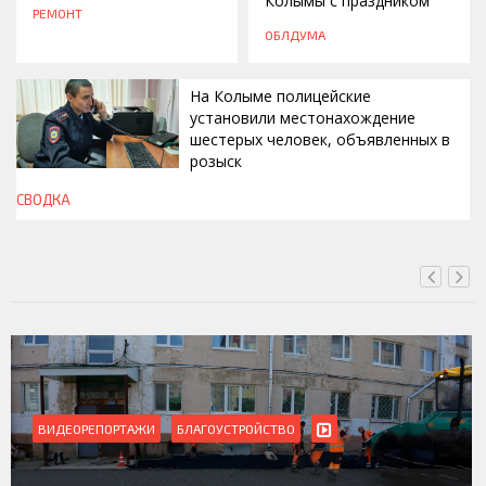
Колымы с праздником
РЕМОНТ
ОБЛДУМА
На Колыме полицейские
установили местонахождение
шестерых человек, объявленных в
розыск
СВОДКА
СЕГОДНЯ, 13:00
ВИДЕОРЕПОРТАЖИ