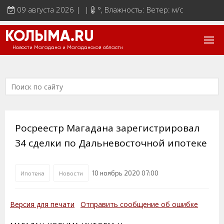
09 августа 2026 | |
°
, Влажность: Ветер: м/с
КОЛЫМА.RU
Новости Магадана и Магаданской области
Росреестр Магадана зарегистрировал
34 сделки по Дальневосточной ипотеке
10 ноябрь 2020 07:00
Ипотека
Новости
Версия для печати
Отправить сообщение об ошибке