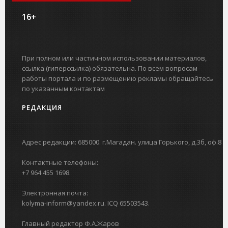
16+
При полном или частичном использовании материалов,
ссылка (гиперссылка) обязательна. По всем вопросам
работы портала и по размещению рекламы обращайтесь
по указанным контактам
РЕДАКЦИЯ
Адрес редакции: 685000. г.Магадан. улица Горького, д.3б, оф.8
Контактные телефоны:
+7 964 455 1698.
Электронная почта:
kolyma-inform@yandex.ru. ICQ 65503543.
Главный редактор Ф.А.Жаров