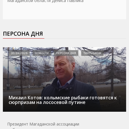
Магаданской области Дениса Павлика
ПЕРСОНА ДНЯ
30.04.2026
НОВОСТИ
ПЕРСОНА ДНЯ
ТИХРЫБКОМ
Михаил Котов: колымские рыбаки готовятся к
сюрпризам на лососевой путине
Президент Магаданской ассоциации