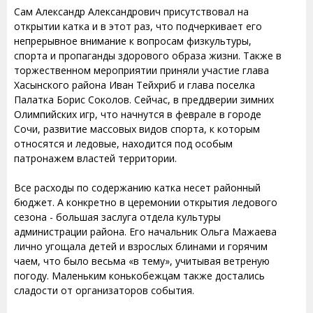
Сам Александр Александрович присутствовал на
открытии катка и в этот раз, что подчеркивает его
непрерывное внимание к вопросам физкультуры,
спорта и пропаганды здорового образа жизни. Также в
торжественном мероприятии приняли участие глава
Хасынского района Иван Тейхриб и глава поселка
Палатка Борис Соколов. Сейчас, в преддверии зимних
Олимпийских игр, что начнутся в феврале в городе
Сочи, развитие массовых видов спорта, к которым
относятся и ледовые, находится под особым
патронажем властей территории.
Все расходы по содержанию катка несет районный
бюджет. А конкретно в церемонии открытия ледового
сезона - большая заслуга отдела культуры
администрации района. Его начальник Ольга Мажаева
лично угощала детей и взрослых блинами и горячим
чаем, что было весьма «в тему», учитывая ветреную
погоду. Маленьким конькобежцам также достались
сладости от организаторов события.