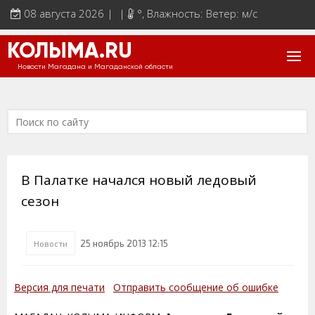
08 августа 2026 | |
°
, Влажность: Ветер: м/с
КОЛЫМА.RU
Новости Магадана и Магаданской области
В Палатке начался новый ледовый
сезон
25 ноябрь 2013 12:15
Новости
Версия для печати
Отправить сообщение об ошибке