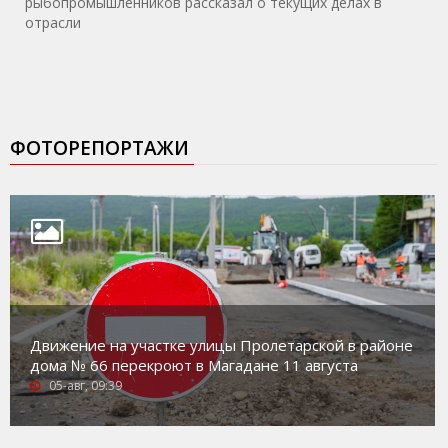
рыбопромышленников рассказал о текущих делах в
отрасли
ФОТОРЕПОРТАЖИ
Движение на участке улицы Пролетарской в районе
дома № 66 перекроют в Магадане 11 августа
05-авг, 09:39