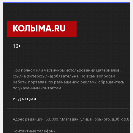
КОЛЫМА.RU
16+
При полном или частичном использовании материалов,
ссылка (гиперссылка) обязательна. По всем вопросам
работы портала и по размещению рекламы обращайтесь
по указанным контактам
РЕДАКЦИЯ
Адрес редакции: 685000. г.Магадан. улица Горького, д.3б, оф.8
Контактные телефоны: