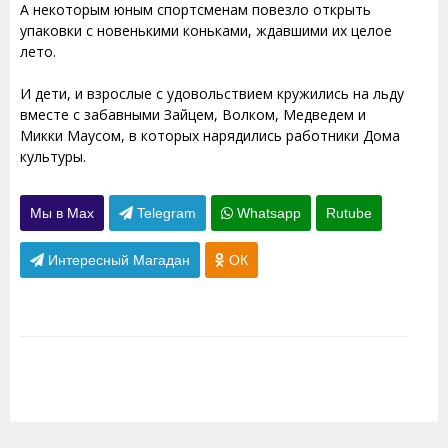
А некоторым юным спортсменам повезло открыть
упаковки с новенькими коньками, ждавшими их целое
лето.
И дети, и взрослые с удовольствием кружились на льду
вместе с забавными Зайцем, Волком, Медведем и
Микки Маусом, в которых нарядились работники Дома
культуры.
Мы в Max
Telegram
Whatsapp
Rutube
Интересный Магадан
ОК