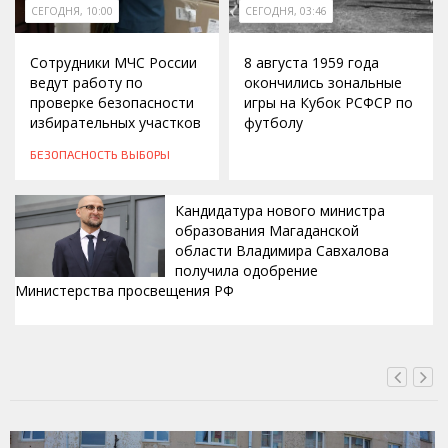
СЕГОДНЯ, 10:00
СЕГОДНЯ, 03:46
Сотрудники МЧС России
8 августа 1959 года
ведут работу по
окончились зональные
проверке безопасности
игры на Кубок РСФСР по
избирательных участков
футболу
БЕЗОПАСНОСТЬ
ВЫБОРЫ
Кандидатура нового министра
образования Магаданской
области Владимира Савхалова
получила одобрение
Министерства просвещения РФ
ВЧЕРА, 22:24