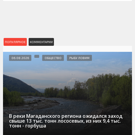
ПОПУЛЯРНОЕ
КОММЕНТАРИИ
06.08.2026
ОБЩЕСТВО
РЫБУ ЛОВИМ
В реки Магаданского региона ожидался заход
свыше 13 тыс. тонн лососевых, из них 9,4 тыс.
тонн - горбуша