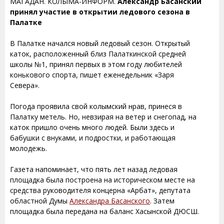
МАГАДАН. КОЛЫМА-ИНФОРМ.
Александр Басанский
принял участие в открытии ледового сезона в
Палатке
В Палатке начался новый ледовый сезон. Открытый
каток, расположенный близ Палаткинской средней
школы №1, принял первых в этом году любителей
конькового спорта, пишет еженедельник «Заря
Севера».
Погода проявила свой колымский нрав, принеся в
Палатку метель. Но, невзирая на ветер и снегопад, на
каток пришло очень много людей. Были здесь и
бабушки с внуками, и подростки, и работающая
молодежь.
Газета напоминает, что пять лет назад ледовая
площадка была построена на историческом месте на
средства руководителя концерна «Арбат», депутата
областной Думы
Александра Басанского
. Затем
площадка была передана на баланс Хасынской ДЮСШ.