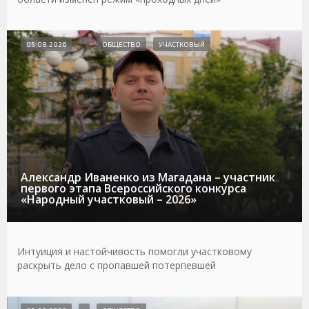
05.08.2026
ОБЩЕСТВО
УЧАСТКОВЫЙ
Александр Иваненко из Магадана – участник
первого этапа Всероссийского конкурса
«Народный участковый – 2026»
Интуиция и настойчивость помогли участковому
раскрыть дело с пропавшей потерпевшей