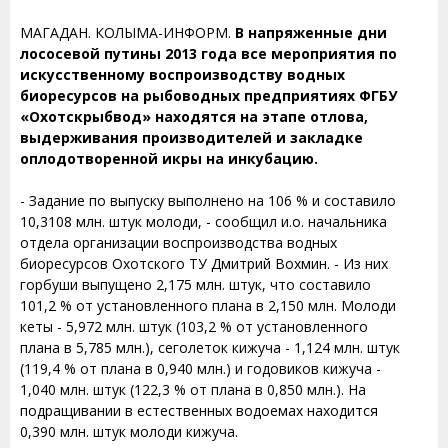
МАГАДАН. КОЛЫМА-ИНФОРМ.
В напряженные дни
лососевой путины 2013 года все мероприятия по
искусственному воспроизводству водных
биоресурсов на рыбоводных предприятиях ФГБУ
«Охотскрыбвод» находятся на этапе отлова,
выдерживания производителей и закладке
оплодотворенной икры на инкубацию.
- Задание по выпуску выполнено на 106 % и составило
10,3108 млн. штук молоди, - сообщил и.о. начальника
отдела организации воспроизводства водных
биоресурсов Охотского ТУ Дмитрий Вохмин. - Из них
горбуши выпущено 2,175 млн. штук, что составило
101,2 % от установленного плана в 2,150 млн. Молоди
кеты - 5,972 млн. штук (103,2 % от установленного
плана в 5,785 млн.), сеголеток кижуча - 1,124 млн. штук
(119,4 % от плана в 0,940 млн.) и годовиков кижуча -
1,040 млн. штук (122,3 % от плана в 0,850 млн.). На
подращивании в естественных водоемах находится
0,390 млн. штук молоди кижуча.