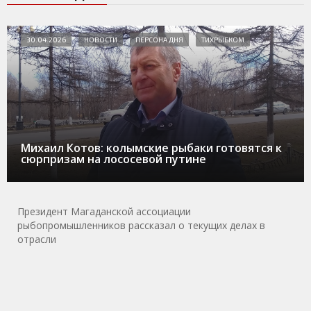
30.04.2026
НОВОСТИ
ПЕРСОНА ДНЯ
ТИХРЫБКОМ
Михаил Котов: колымские рыбаки готовятся к
сюрпризам на лососевой путине
Президент Магаданской ассоциации
рыбопромышленников рассказал о текущих делах в
отрасли