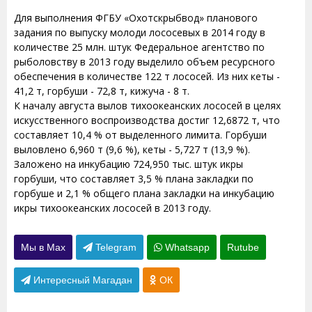
Для выполнения ФГБУ «Охотскрыбвод» планового
задания по выпуску молоди лососевых в 2014 году в
количестве 25 млн. штук Федеральное агентство по
рыболовству в 2013 году выделило объем ресурсного
обеспечения в количестве 122 т лососей. Из них кеты -
41,2 т, горбуши - 72,8 т, кижуча - 8 т.
К началу августа вылов тихоокеанских лососей в целях
искусственного воспроизводства достиг 12,6872 т, что
составляет 10,4 % от выделенного лимита. Горбуши
выловлено 6,960 т (9,6 %), кеты - 5,727 т (13,9 %).
Заложено на инкубацию 724,950 тыс. штук икры
горбуши, что составляет 3,5 % плана закладки по
горбуше и 2,1 % общего плана закладки на инкубацию
икры тихоокеанских лососей в 2013 году.
Мы в Max
Telegram
Whatsapp
Rutube
Интересный Магадан
ОК