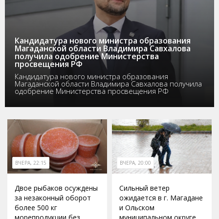
Кандидатура нового министра образования
Магаданской области Владимира Савхалова
получила одобрение Министерства
просвещения РФ
Кандидатура нового министра образования
Магаданской области Владимира Савхалова получила
одобрение Министерства просвещения РФ
ВЧЕРА, 22:15
ВЧЕРА, 20:00
Двое рыбаков осуждены
Сильный ветер
за незаконный оборот
ожидается в г. Магадане
более 500 кг
и Ольском
морепродукции без
муниципальном округе