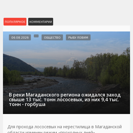
ПОПУЛЯРНОЕ
КОММЕНТАРИИ
06.08.2026
ОБЩЕСТВО
РЫБУ ЛОВИМ
В реки Магаданского региона ожидался заход
свыше 13 тыс. тонн лососевых, из них 9,4 тыс.
тонн - горбуша
Для прохода лососевых на нерестилища в Магаданской
области изменен режим «проходных дней»