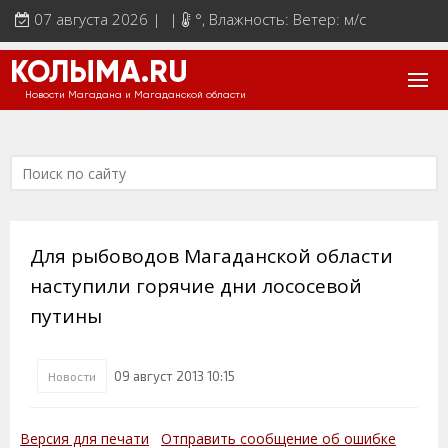
07 августа 2026 | |
°
, Влажность: Ветер: м/с
КОЛЫМА.RU
Новости Магадана и Магаданской области
Для рыбоводов Магаданской области
наступили горячие дни лососевой
путины
09 август 2013 10:15
Новости
Версия для печати
Отправить сообщение об ошибке