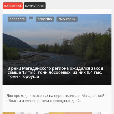
ПОПУЛЯРНОЕ
КОММЕНТАРИИ
06.08.2026
ОБЩЕСТВО
РЫБУ ЛОВИМ
В реки Магаданского региона ожидался заход
свыше 13 тыс. тонн лососевых, из них 9,4 тыс.
тонн - горбуша
Для прохода лососевых на нерестилища в Магаданской
области изменен режим «проходных дней»