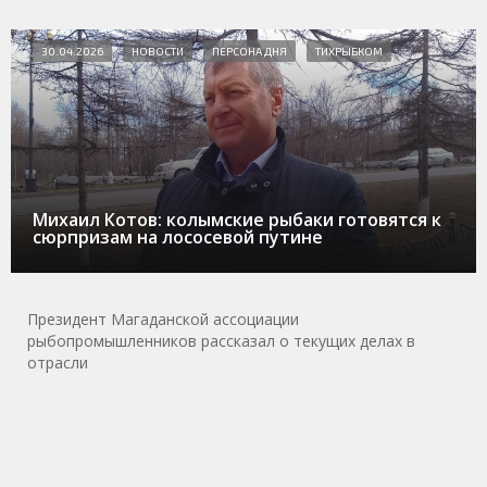
30.04.2026
НОВОСТИ
ПЕРСОНА ДНЯ
ТИХРЫБКОМ
Михаил Котов: колымские рыбаки готовятся к
сюрпризам на лососевой путине
Президент Магаданской ассоциации
рыбопромышленников рассказал о текущих делах в
отрасли