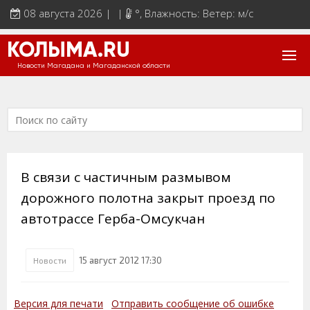
08 августа 2026 | |
°
, Влажность: Ветер: м/с
КОЛЫМА.RU
Новости Магадана и Магаданской области
В связи с частичным размывом
дорожного полотна закрыт проезд по
автотрассе Герба-Омсукчан
15 август 2012 17:30
Новости
Версия для печати
Отправить сообщение об ошибке