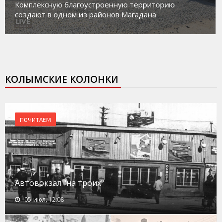
Комплексную благоустроенную территорию
создают в одном из районов Магадана
КОЛЫМСКИЕ КОЛОНКИ
ПОЧИТАЕМ
Автовокзал "на троих"
05-июл, 12:08