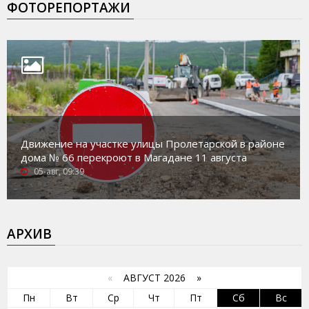
ФОТОРЕПОРТАЖИ
Движение на участке улицы Пролетарской в районе
дома № 66 перекроют в Магадане 11 августа
05-авг, 09:39
АРХИВ
«
АВГУСТ 2026 »
Пн
Вт
Ср
Чт
Пт
Сб
Вс