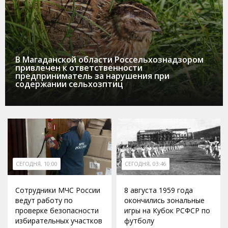
В Магаданской области Россельхознадзором
привлечен к ответственности
предприниматель за нарушения при
содержании сельхозптиц
СЕГОДНЯ, 10:00
СЕГОДНЯ, 03:46
Сотрудники МЧС России
8 августа 1959 года
ведут работу по
окончились зональные
проверке безопасности
игры на Кубок РСФСР по
избирательных участков
футболу