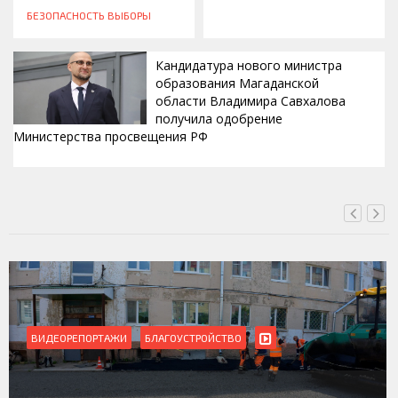
БЕЗОПАСНОСТЬ
ВЫБОРЫ
Кандидатура нового министра
образования Магаданской
области Владимира Савхалова
получила одобрение
Министерства просвещения РФ
ВЧЕРА, 22:24
ВИДЕОРЕПОРТАЖИ
БЛАГОУСТРОЙСТВО