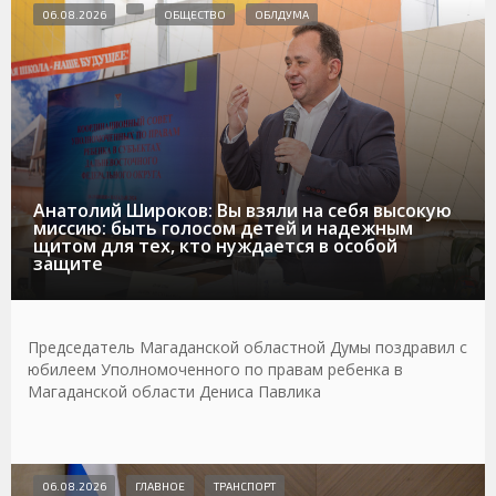
06.08.2026
ОБЩЕСТВО
ОБЛДУМА
Анатолий Широков: Вы взяли на себя высокую
миссию: быть голосом детей и надежным
щитом для тех, кто нуждается в особой
защите
Председатель Магаданской областной Думы поздравил с
юбилеем Уполномоченного по правам ребенка в
Магаданской области Дениса Павлика
06.08.2026
ГЛАВНОЕ
ТРАНСПОРТ