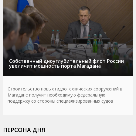
Собственный дноуглубительный флот России
увеличит мощность порта Магадана
Строительство новых гидротехнических сооружений в
Магадане получит необходимую федеральную
поддержку со стороны специализированных судов
ПЕРСОНА ДНЯ