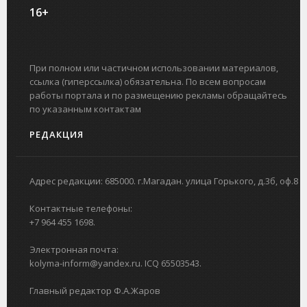
16+
При полном или частичном использовании материалов,
ссылка (гиперссылка) обязательна. По всем вопросам
работы портала и по размещению рекламы обращайтесь
по указанным контактам
РЕДАКЦИЯ
Адрес редакции: 685000. г.Магадан. улица Горького, д.3б, оф.8
Контактные телефоны:
+7 964 455 1698.
Электронная почта:
kolyma-inform@yandex.ru. ICQ 65503543.
Главный редактор Ф.А.Жаров