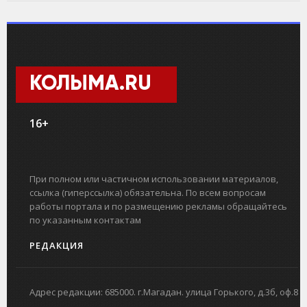
КОЛЫМА.RU
16+
При полном или частичном использовании материалов,
ссылка (гиперссылка) обязательна. По всем вопросам
работы портала и по размещению рекламы обращайтесь
по указанным контактам
РЕДАКЦИЯ
Адрес редакции: 685000. г.Магадан. улица Горького, д.3б, оф.8