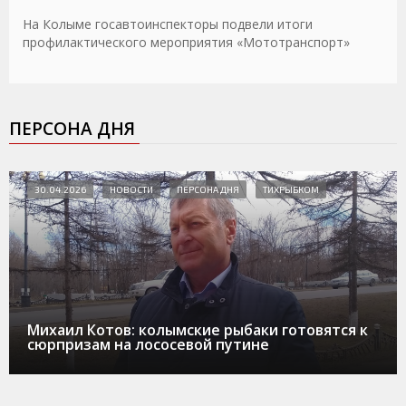
На Колыме госавтоинспекторы подвели итоги
профилактического мероприятия «Мототранспорт»
ПЕРСОНА ДНЯ
30.04.2026
НОВОСТИ
ПЕРСОНА ДНЯ
ТИХРЫБКОМ
Михаил Котов: колымские рыбаки готовятся к
сюрпризам на лососевой путине