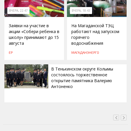
ВЧЕРА, 22:47
ВЧЕРА, 18:43
Заявки на участие в
На Магаданской ТЭЦ
акции «Собери ребенка в
работают над запуском
школу» принимают до 15
горячего
августа
водоснабжения
ЕР
МАГАДАНЭНЕРГО
В Тенькинском округе Колымы
состоялось торжественное
открытие памятника Валерию
Антоненко
ВЧЕРА, 18:00