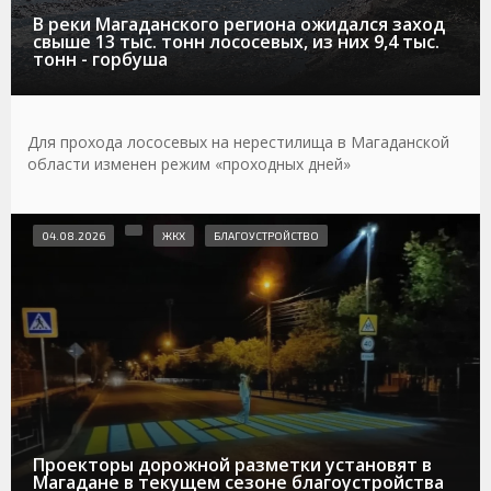
В реки Магаданского региона ожидался заход
свыше 13 тыс. тонн лососевых, из них 9,4 тыс.
тонн - горбуша
Для прохода лососевых на нерестилища в Магаданской
области изменен режим «проходных дней»
04.08.2026
ЖКХ
БЛАГОУСТРОЙСТВО
Проекторы дорожной разметки установят в
Магадане в текущем сезоне благоустройства