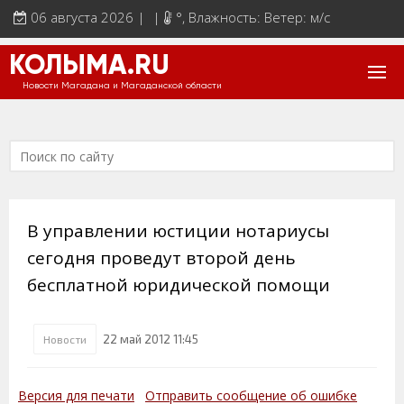
06 августа 2026 | |
°
, Влажность: Ветер: м/с
КОЛЫМА.RU
Новости Магадана и Магаданской области
В управлении юстиции нотариусы
сегодня проведут второй день
бесплатной юридической помощи
22 май 2012 11:45
Новости
Версия для печати
Отправить сообщение об ошибке