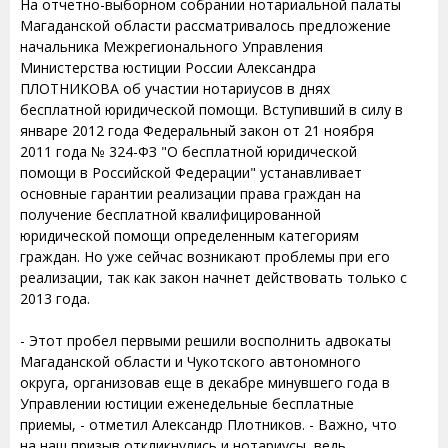
На отчетно-выборном собрании нотариальной палаты
Магаданской области рассматривалось предложение
начальника Межрегионального Управления
Министерства юстиции России Александра
ПЛОТНИКОВА об участии нотариусов в днях
бесплатной юридической помощи. Вступивший в силу в
январе 2012 года Федеральный закон от 21 ноября
2011 года № 324-ФЗ "О бесплатной юридической
помощи в Российской Федерации" устанавливает
основные гарантии реализации права граждан на
получение бесплатной квалифицированной
юридической помощи определенным категориям
граждан. Но уже сейчас возникают проблемы при его
реализации, так как закон начнет действовать только с
2013 года.
- Этот пробел первыми решили восполнить адвокаты
Магаданской области и Чукотского автономного
округа, организовав еще в декабре минувшего года в
Управлении юстиции еженедельные бесплатные
приемы, - отметил Александр Плотников. - Важно, что
на наш призыв откликнулись и нотариусы, ведь