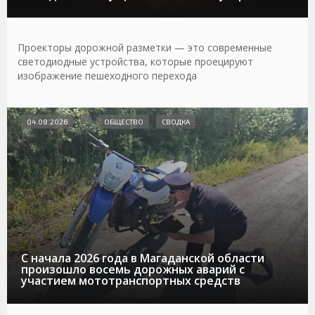
Проекторы дорожной разметки — это современные
светодиодные устройства, которые проецируют
изображение пешеходного перехода
04.08.2026
ОБЩЕСТВО
СВОДКА
С начала 2026 года в Магаданской области
произошло восемь дорожных аварий с
участием мототранспортных средств