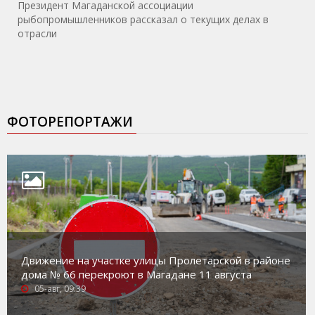
Президент Магаданской ассоциации
рыбопромышленников рассказал о текущих делах в
отрасли
ФОТОРЕПОРТАЖИ
Движение на участке улицы Пролетарской в районе
дома № 66 перекроют в Магадане 11 августа
05-авг, 09:39