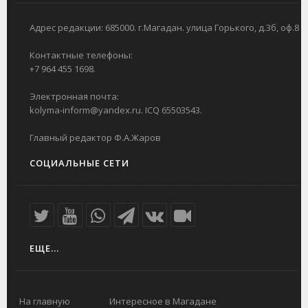
Адрес редакции: 685000. г.Магадан. улица Горького, д.3б, оф.8
Контактные телефоны:
+7 964 455 1698.
Электронная почта:
kolyma-inform@yandex.ru. ICQ 65503543.
Главный редактор Ф.А.Жаров
СОЦИАЛЬНЫЕ СЕТИ
ЕЩЕ...
На главную
Интересное в Магадане