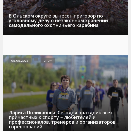
В Ольском округе вынесен приговор по
уголовному делу о незаконном хранении
самодельного охотничьего карабина
08.08.2026
СПОРТ
Лариса Поликанова: Сегодня праздник всех
причастных к спорту – любителей и
профессионалов, тренеров и организаторов
соревнований