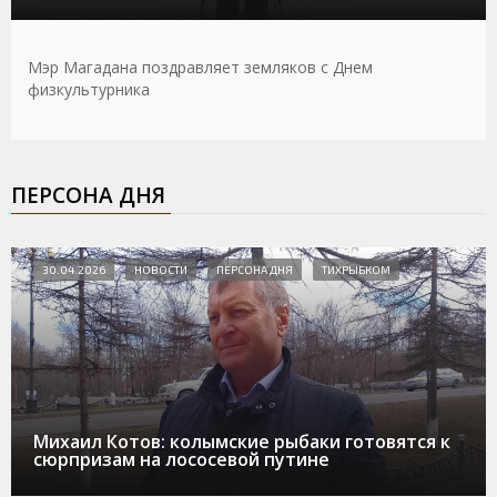
Мэр Магадана поздравляет земляков с Днем
физкультурника
ПЕРСОНА ДНЯ
30.04.2026
НОВОСТИ
ПЕРСОНА ДНЯ
ТИХРЫБКОМ
Михаил Котов: колымские рыбаки готовятся к
сюрпризам на лососевой путине