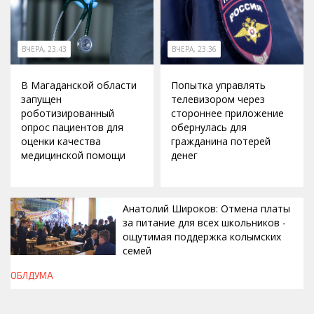
ВЧЕРА, 23:43
ВЧЕРА, 23:36
В Магаданской области
Попытка управлять
запущен
телевизором через
роботизированный
стороннее приложение
опрос пациентов для
обернулась для
оценки качества
гражданина потерей
медицинской помощи
денег
Анатолий Широков: Отмена платы
за питание для всех школьников -
ощутимая поддержка колымских
семей
ОБЛДУМА
ВЧЕРА, 23:13