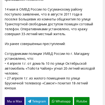
14 мая в ОМВД России по Сусуманскому району
поступило заявление, что в августе 2011 года в
поселке Большевик из комнаты общежития по улице
Транспортной свободным доступом похищен сотовый
телефон. Оперативниками установлено, что кражу
совершил 33-летний местный житель.
Из ранее совершённых преступлений:
Сотрудниками полиции УМВД России по г. Магадану
установлено, что:
• 4 апреля т.г. от дома № 10 по улице Октябрьской
автомобиль «Тойота Чайзер» угнал 20-летний молодой
человек;
• 27 апреля т.г. из жилого помещения по улице
Брусничной телевизор «Самснг» похитил 18-летний
юноша.
Мы в Max
Telegram
Whatsapp
Rutube