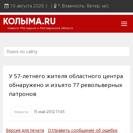
10 августа 2026 | |
°
, Влажность: Ветер: м/с
КОЛЫМА.RU
Новости Магадана и Магаданской области
У 57-летнего жителя областного центра
обнаружено и изъято 77 револьверных
патронов
15 май 2012 17:45
Новости
Версия для печати
Отправить сообщение об ошибке