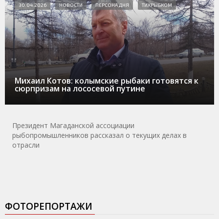
30.04.2026
НОВОСТИ
ПЕРСОНА ДНЯ
ТИХРЫБКОМ
Михаил Котов: колымские рыбаки готовятся к
сюрпризам на лососевой путине
Президент Магаданской ассоциации
рыбопромышленников рассказал о текущих делах в
отрасли
ФОТОРЕПОРТАЖИ