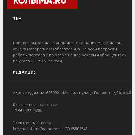
КОЛЫМА.RU
16+
При полном или частичном использовании материалов,
ссылка (гиперссылка) обязательна. По всем вопросам
работы портала и по размещению рекламы обращайтесь
по указанным контактам
РЕДАКЦИЯ
Адрес редакции: 685000. г.Магадан. улица Горького, д.3б, оф.8
Контактные телефоны:
+7 964 455 1698.
Электронная почта:
kolyma-inform@yandex.ru. ICQ 65503543.