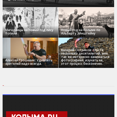
Магаданцы на Новый год лису
Новый год на Колыме по
топили
Альберту Эйнштейну
Валерий Остриков: Спустя
несколько десятилетий, мне
так же интересно заниматься
Алексей Грошевик: Удивлять
фотографией, изучать ее,
зрителей надо всегда.
этот процесс бесконечен.