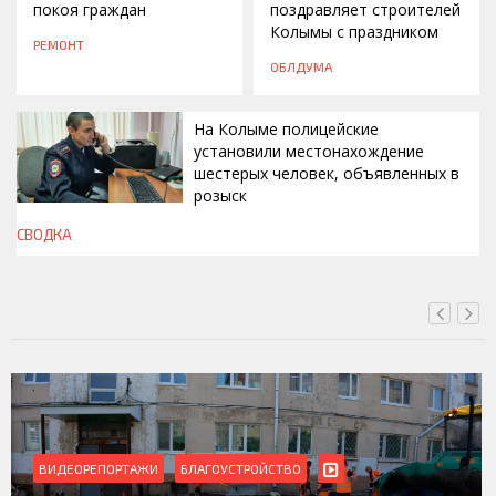
покоя граждан
поздравляет строителей
Колымы с праздником
РЕМОНТ
ОБЛДУМА
На Колыме полицейские
установили местонахождение
шестерых человек, объявленных в
розыск
СВОДКА
СЕГОДНЯ, 13:00
ВИДЕОРЕПОРТАЖИ
БЛАГОУСТРОЙСТВО