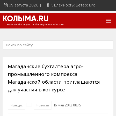
09 августа 2026 | |
°
, Влажность: Ветер: м/с
КОЛЫМА.RU
Новости Магадана и Магаданской области
Магаданские бухгалтера агро-
промышленного компоекса
Магаданской области приглашаются
для участия в конкурсе
16 май 2012 08:15
Конкурс
Новости