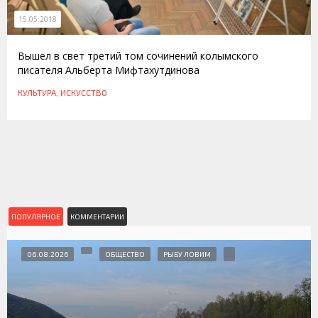
15.05.2018
Вышел в свет третий том сочинений колымского
писателя Альберта Мифтахутдинова
КУЛЬТУРА, ИСКУССТВО
ПОПУЛЯРНОЕ
КОММЕНТАРИИ
06.08.2026
ОБЩЕСТВО
РЫБУ ЛОВИМ