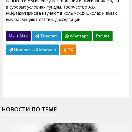
навыков и обычаев существования и выживания людей
в суровых условиях тундры. Творчество А.В.
Мифтахутдинова изучают в колымских школах и вузах,
ему посвящают статьи, диссертации.
Мы в Max
Telegram
Whatsapp
Rutube
Интересный Магадан
ОК
НОВОСТИ ПО ТЕМЕ