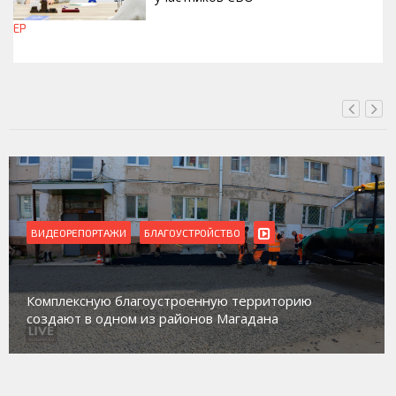
ЕР
ВЧЕРА, 17:09
ВИДЕОРЕПОРТАЖИ
БЛАГОУСТРОЙСТВО
Комплексную благоустроенную территорию
создают в одном из районов Магадана