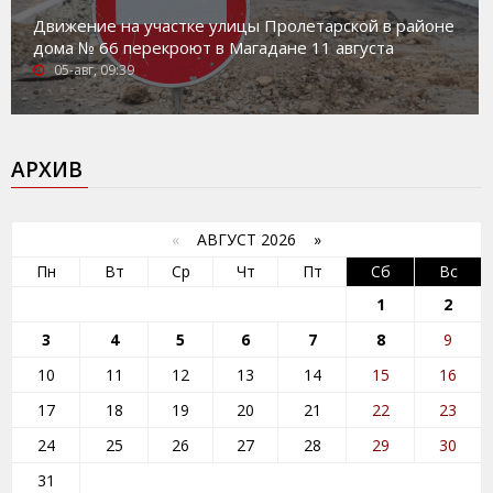
Движение на участке улицы Пролетарской в районе
дома № 66 перекроют в Магадане 11 августа
05-авг, 09:39
АРХИВ
«
АВГУСТ 2026 »
Пн
Вт
Ср
Чт
Пт
Сб
Вс
1
2
3
4
5
6
7
8
9
10
11
12
13
14
15
16
17
18
19
20
21
22
23
24
25
26
27
28
29
30
31