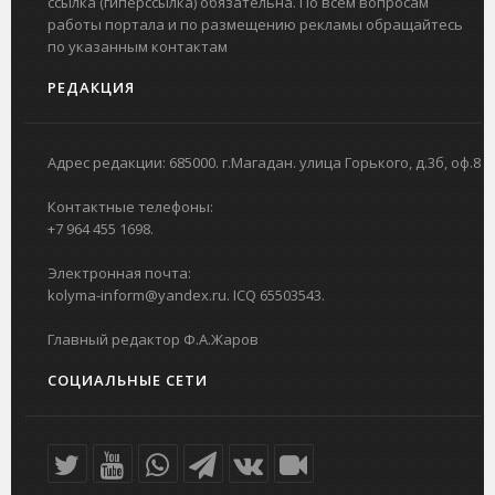
ссылка (гиперссылка) обязательна. По всем вопросам
работы портала и по размещению рекламы обращайтесь
по указанным контактам
РЕДАКЦИЯ
Адрес редакции: 685000. г.Магадан. улица Горького, д.3б, оф.8
Контактные телефоны:
+7 964 455 1698.
Электронная почта:
kolyma-inform@yandex.ru. ICQ 65503543.
Главный редактор Ф.А.Жаров
СОЦИАЛЬНЫЕ СЕТИ