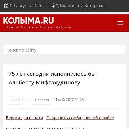
09 августа 2026 | |
°
, Влажность: Ветер: м/с
КОЛЫМА.RU
Новости Магадана и Магаданской области
75 лет сегодня исполнилось бы
Альберту Мифтахудинову
11 май 2012 16:45
СССР
Новости
Версия для печати
Отправить сообщение об ошибке