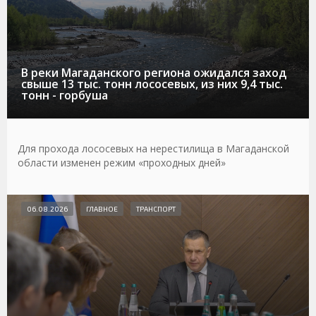
В реки Магаданского региона ожидался заход
свыше 13 тыс. тонн лососевых, из них 9,4 тыс.
тонн - горбуша
Для прохода лососевых на нерестилища в Магаданской
области изменен режим «проходных дней»
06.08.2026
ГЛАВНОЕ
ТРАНСПОРТ