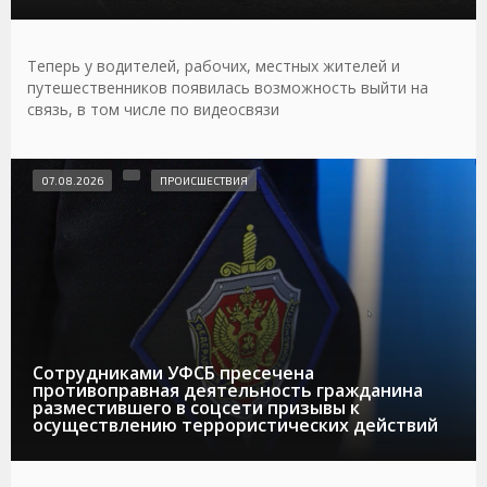
Теперь у водителей, рабочих, местных жителей и
путешественников появилась возможность выйти на
связь, в том числе по видеосвязи
07.08.2026
ПРОИСШЕСТВИЯ
Сотрудниками УФСБ пресечена
противоправная деятельность гражданина
разместившего в соцсети призывы к
осуществлению террористических действий