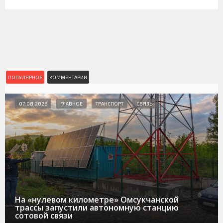
ПОПУЛЯРНОЕ
КОММЕНТАРИИ
07.08.2026
ГЛАВНОЕ
ТРАНСПОРТ
СВЯЗЬ
На «нулевом километре» Омсукчанской
трассы запустили автономную станцию
сотовой связи