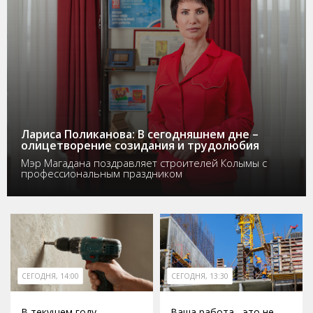
Лариса Поликанова: В сегодняшнем дне –
олицетворение созидания и трудолюбия
Мэр Магадана поздравляет строителей Колымы с
профессиональным праздником
СЕГОДНЯ, 14:00
СЕГОДНЯ, 13:30
В текущем году
Ваша работа - это не