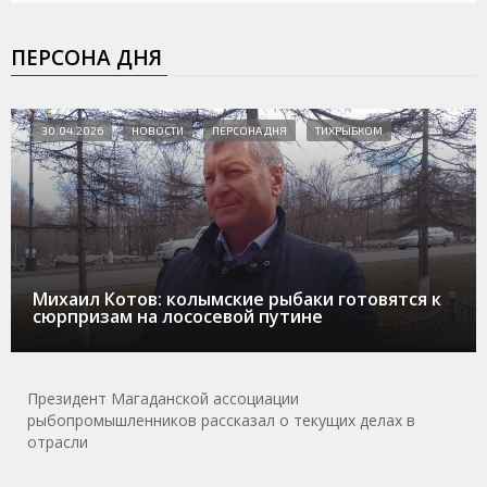
ПЕРСОНА ДНЯ
30.04.2026
НОВОСТИ
ПЕРСОНА ДНЯ
ТИХРЫБКОМ
Михаил Котов: колымские рыбаки готовятся к
сюрпризам на лососевой путине
Президент Магаданской ассоциации
рыбопромышленников рассказал о текущих делах в
отрасли