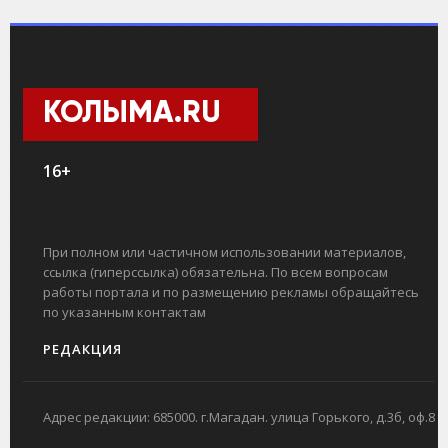
КОЛЫМА.RU
16+
При полном или частичном использовании материалов,
ссылка (гиперссылка) обязательна. По всем вопросам
работы портала и по размещению рекламы обращайтесь
по указанным контактам
РЕДАКЦИЯ
Адрес редакции: 685000. г.Магадан. улица Горького, д.3б, оф.8