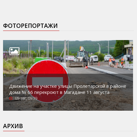
ФОТОРЕПОРТАЖИ
Движение на участке улицы Пролетарской в районе
дома № 66 перекроют в Магадане 11 августа
05-авг, 09:39
АРХИВ