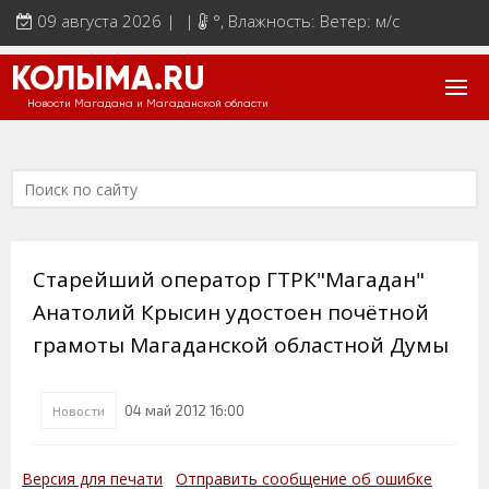
09 августа 2026 | |
°
, Влажность: Ветер: м/с
КОЛЫМА.RU
Новости Магадана и Магаданской области
Старейший оператор ГТРК"Магадан"
Анатолий Крысин удостоен почётной
грамоты Магаданской областной Думы
04 май 2012 16:00
Новости
Версия для печати
Отправить сообщение об ошибке