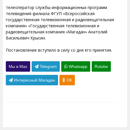
телеоператор службы информационных программ
телевидения филиала ФГУП «Всероссийская
государственная телевизионная и радиовещательная
компания» «Государственная телевизионная и
радиовещательная компания «Магадан» Анатолий
Васильевич Крысин.
Постановление вступило в силу со дня его принятия.
Мы в Max
Telegram
Whatsapp
Rutube
Интересный Магадан
ОК