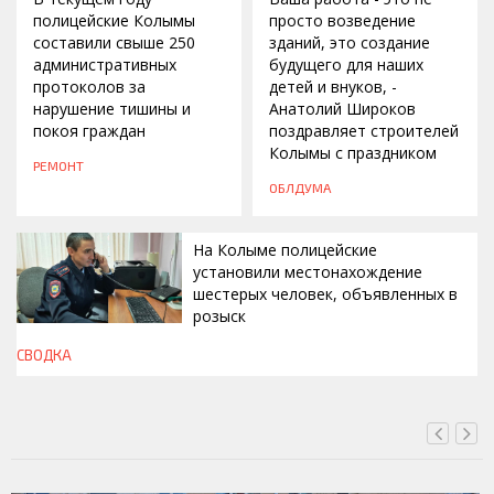
полицейские Колымы
просто возведение
составили свыше 250
зданий, это создание
административных
будущего для наших
протоколов за
детей и внуков, -
нарушение тишины и
Анатолий Широков
покоя граждан
поздравляет строителей
Колымы с праздником
РЕМОНТ
ОБЛДУМА
На Колыме полицейские
установили местонахождение
шестерых человек, объявленных в
розыск
СВОДКА
СЕГОДНЯ, 13:00