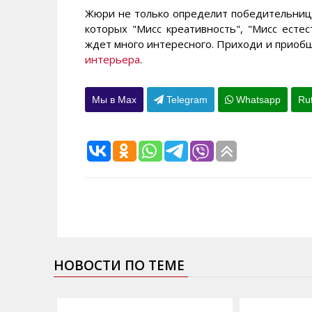
Жюри не только определит победительницу
которых "Мисс креативность", "Мисс естес
ждет много интересного. Приходи и приобщ
интерьера
.
Мы в Max
Telegram
Whatsapp
Ru
НОВОСТИ ПО ТЕМЕ
31.10.2012
27.03.2012