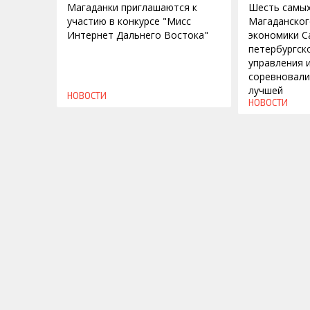
Магаданки приглашаются к
Шесть самых
участию в конкурсе "Мисс
Магаданског
Интернет Дальнего Востока"
экономики С
петербургск
управления 
соревновали
лучшей
НОВОСТИ
НОВОСТИ