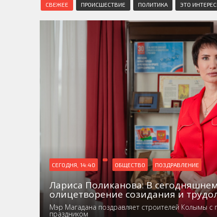
СВЕЖЕЕ
ПРОИСШЕСТВИЕ
ПОЛИТИКА
ЭТО ИНТЕРЕ
СЕГОДНЯ, 14:40
ОБЩЕСТВО
ПОЗДРАВЛЕНИЕ
Лариса Поликанова: В сегодняшнем
олицетворение созидания и трудо
Мэр Магадана поздравляет строителей Колымы с
праздником