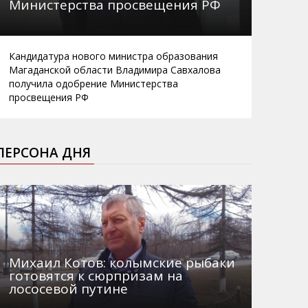
Министерства просвещения РФ
Кандидатура нового министра образования
Магаданской области Владимира Савхалова
получила одобрение Министерства
просвещения РФ
ПЕРСОНА ДНЯ
Михаил Котов: колымские рыбаки
готовятся к сюрпризам на
лососевой путине