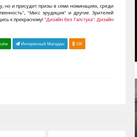
, но и присудит призы в семи номинациях, среди
твенность", "Мисс эрудиция" и другие. Зрителей
ись к прекрасному!
"Дизайн без Галстука". Дизайн
tube
Интересный Магадан
ОК
16.03.2010