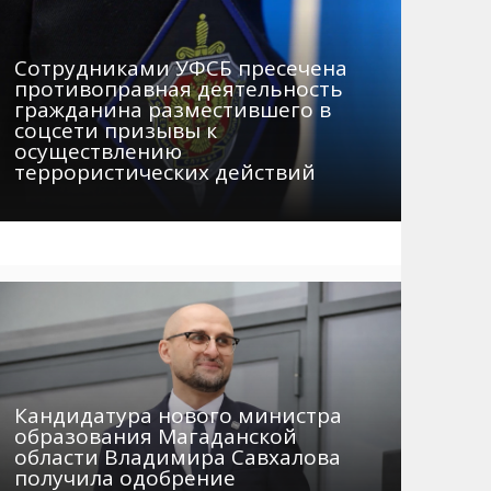
Сотрудниками УФСБ пресечена
противоправная деятельность
гражданина разместившего в
соцсети призывы к
осуществлению
террористических действий
Кандидатура нового министра
образования Магаданской
области Владимира Савхалова
получила одобрение