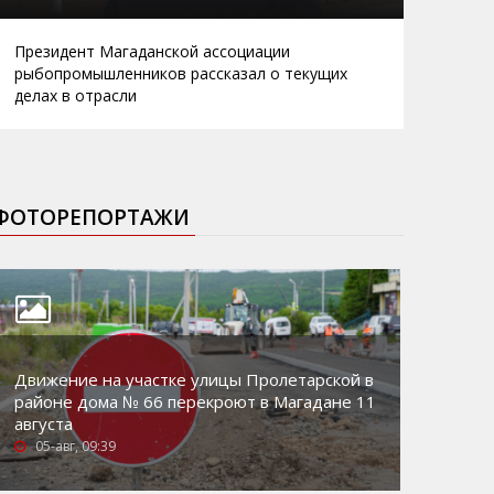
Президент Магаданской ассоциации
рыбопромышленников рассказал о текущих
делах в отрасли
ФОТОРЕПОРТАЖИ
Движение на участке улицы Пролетарской в
районе дома № 66 перекроют в Магадане 11
августа
05-авг, 09:39