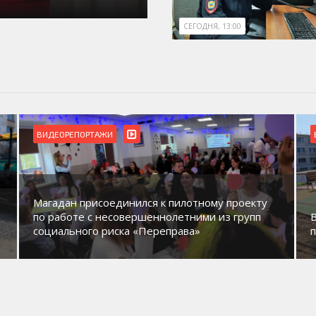
СЕГОДНЯ, 13:00
ВИДЕОРЕПОРТАЖИ
Магадан присоединился к пилотному проекту
по работе с несовершеннолетними из групп
социального риска «Переправа»