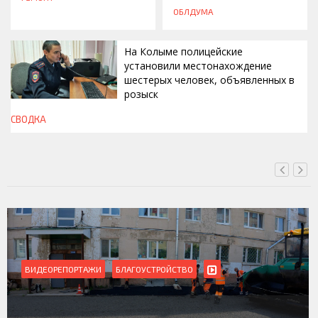
ОБЛДУМА
На Колыме полицейские
установили местонахождение
шестерых человек, объявленных в
розыск
СВОДКА
СЕГОДНЯ, 13:00
ВИДЕОРЕПОРТАЖИ
БЛАГОУСТРОЙСТВО