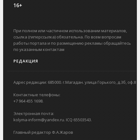
16+
При полном или частичном использовании материалов,
ссылка (гиперссылка) обязательна. По всем вопросам
работы портала и по размещению рекламы обращайтесь
по указанным контактам
РЕДАКЦИЯ
Адрес редакции: 685000. г.Магадан. улица Горького, д.3б, оф.8
Контактные телефоны:
+7 964 455 1698.
Электронная почта:
kolyma-inform@yandex.ru. ICQ 65503543.
Главный редактор Ф.А.Жаров