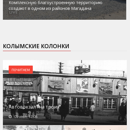
Комплексную благоустроенную территорию
создают в одном из районов Магадана
КОЛЫМСКИЕ КОЛОНКИ
ПОЧИТАЕМ
Автовокзал "на троих"
05-июл, 12:08