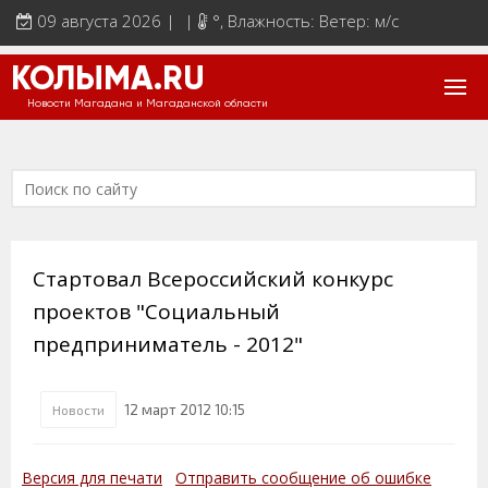
09 августа 2026 | |
°
, Влажность: Ветер: м/с
КОЛЫМА.RU
Новости Магадана и Магаданской области
Стартовал Всероссийский конкурс
проектов "Социальный
предприниматель - 2012"
12 март 2012 10:15
Новости
Версия для печати
Отправить сообщение об ошибке