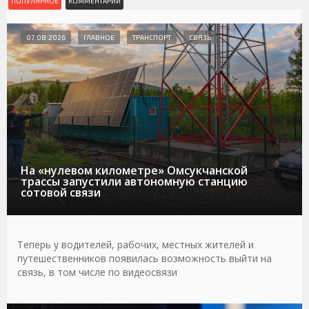
ПОПУЛЯРНОЕ
КОММЕНТАРИИ
07.08.2026
ГЛАВНОЕ
ТРАНСПОРТ
СВЯЗЬ
На «нулевом километре» Омсукчанской
трассы запустили автономную станцию
сотовой связи
Теперь у водителей, рабочих, местных жителей и
путешественников появилась возможность выйти на
связь, в том числе по видеосвязи