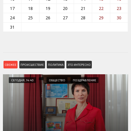
17
18
19
20
21
22
23
24
25
26
27
28
29
30
31
СВЕЖЕЕ
ПРОИСШЕСТВИЕ
ПОЛИТИКА
ЭТО ИНТЕРЕСНО
СЕГОДНЯ, 14:40
ОБЩЕСТВО
ПОЗДРАВЛЕНИЕ