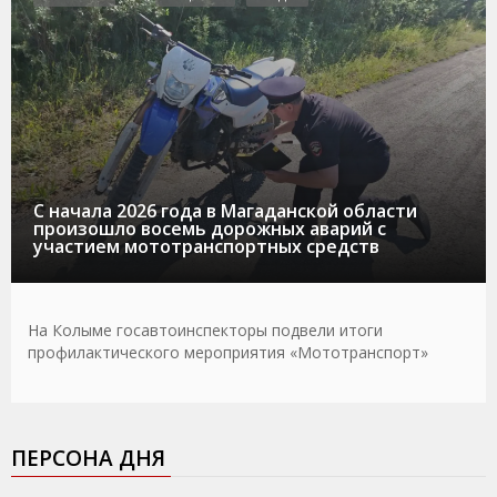
С начала 2026 года в Магаданской области
произошло восемь дорожных аварий с
участием мототранспортных средств
На Колыме госавтоинспекторы подвели итоги
профилактического мероприятия «Мототранспорт»
ПЕРСОНА ДНЯ