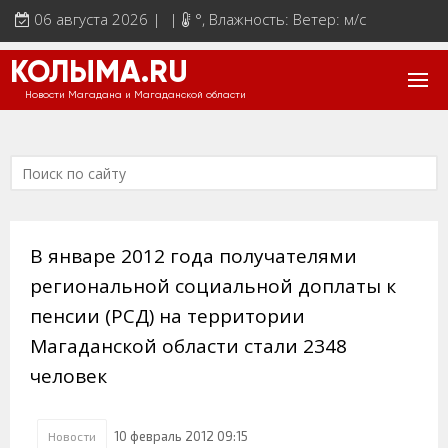
06 августа 2026 | |
°
, Влажность: Ветер: м/с
КОЛЫМА.RU
Новости Магадана и Магаданской области
В январе 2012 года получателями
региональной социальной доплаты к
пенсии (РСД) на территории
Магаданской области стали 2348
человек
10 февраль 2012 09:15
Новости