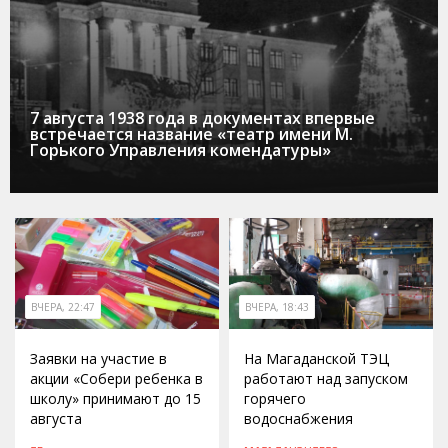
7 августа 1938 года в документах впервые
встречается название «театр имени М.
Горького Управления комендатуры»
ВЧЕРА, 22:47
ВЧЕРА, 18:43
Заявки на участие в
На Магаданской ТЭЦ
акции «Собери ребенка в
работают над запуском
школу» принимают до 15
горячего
августа
водоснабжения