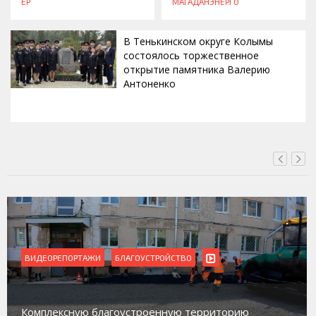
ЕР
МАГАДАНЭНЕРГО
В Тенькинском округе Колымы
состоялось торжественное
открытие памятника Валерию
Антоненко
ВЧЕРА, 18:00
ВИДЕОРЕПОРТАЖИ
БЛАГОУСТРОЙСТВО
Комплексную благоустроенную территорию