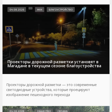
04.08.2026
ЖКХ
БЛАГОУСТРОЙСТВО
Проекторы дорожной разметки установят в
Магадане в текущем сезоне благоустройства
Проекторы дорожной разметки — это современные
светодиодные устройства, которые проецируют
изображение пешеходного перехода
04.08.2026
ОБЩЕСТВО
СВОДКА