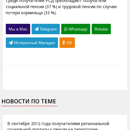
Среди получателей РСД преобладают получатели
социальной пенсии (37 %) и трудовой пенсии по случаю
потери кормильца (33 %).
Мы в Max
Telegram
Whatsapp
Rutube
Интересный Магадан
ОК
НОВОСТИ ПО ТЕМЕ
10.10.2012
В сентябре 2012 года получателями региональной
социальной доплаты к пенсии на территории