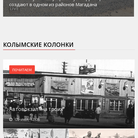
создают в одном из районов Магадана
КОЛЫМСКИЕ КОЛОНКИ
ПОЧИТАЕМ
Автовокзал "на троих"
05-июл, 12:08