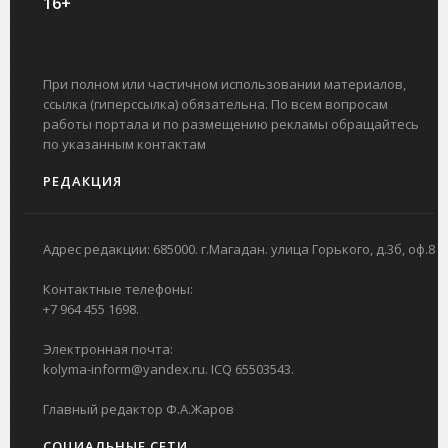
16+
При полном или частичном использовании материалов,
ссылка (гиперссылка) обязательна. По всем вопросам
работы портала и по размещению рекламы обращайтесь
по указанным контактам
РЕДАКЦИЯ
Адрес редакции: 685000. г.Магадан. улица Горького, д.3б, оф.8
Контактные телефоны:
+7 964 455 1698.
Электронная почта:
kolyma-inform@yandex.ru. ICQ 65503543.
Главный редактор Ф.А.Жаров
СОЦИАЛЬНЫЕ СЕТИ