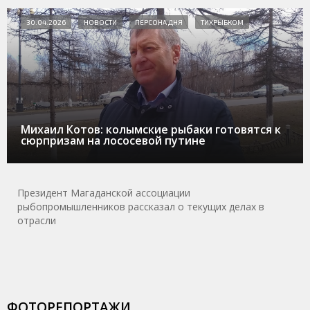
30.04.2026
НОВОСТИ
ПЕРСОНА ДНЯ
ТИХРЫБКОМ
Михаил Котов: колымские рыбаки готовятся к
сюрпризам на лососевой путине
Президент Магаданской ассоциации
рыбопромышленников рассказал о текущих делах в
отрасли
ФОТОРЕПОРТАЖИ