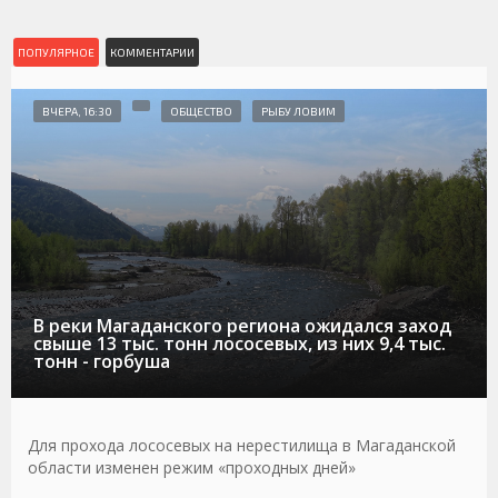
ПОПУЛЯРНОЕ
КОММЕНТАРИИ
ВЧЕРА, 16:30
ОБЩЕСТВО
РЫБУ ЛОВИМ
В реки Магаданского региона ожидался заход
свыше 13 тыс. тонн лососевых, из них 9,4 тыс.
тонн - горбуша
Для прохода лососевых на нерестилища в Магаданской
области изменен режим «проходных дней»