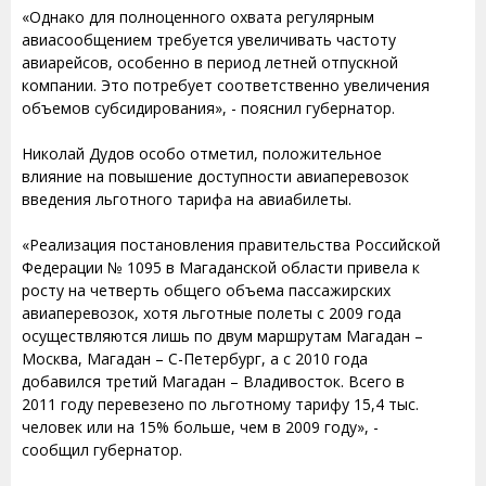
«Однако для полноценного охвата регулярным
авиасообщением требуется увеличивать частоту
авиарейсов, особенно в период летней отпускной
компании. Это потребует соответственно увеличения
объемов субсидирования», - пояснил губернатор.
Николай Дудов особо отметил, положительное
влияние на повышение доступности авиаперевозок
введения льготного тарифа на авиабилеты.
«Реализация постановления правительства Российской
Федерации № 1095 в Магаданской области привела к
росту на четверть общего объема пассажирских
авиаперевозок, хотя льготные полеты с 2009 года
осуществляются лишь по двум маршрутам Магадан –
Москва, Магадан – С-Петербург, а с 2010 года
добавился третий Магадан – Владивосток. Всего в
2011 году перевезено по льготному тарифу 15,4 тыс.
человек или на 15% больше, чем в 2009 году», -
сообщил губернатор.