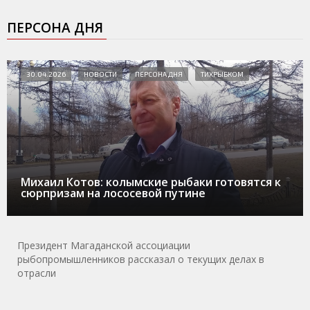
ПЕРСОНА ДНЯ
30.04.2026
НОВОСТИ
ПЕРСОНА ДНЯ
ТИХРЫБКОМ
Михаил Котов: колымские рыбаки готовятся к
сюрпризам на лососевой путине
Президент Магаданской ассоциации
рыбопромышленников рассказал о текущих делах в
отрасли