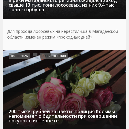
В реки Магаданского региона ожидался заход
свыше 13 тыс. тонн лососевых, из них 9,4 тыс.
тонн - горбуша
Для прохода лососевых на нерестилища в Магаданской
области изменен режим «проходных дней»
04.08.2026
ПРОИСШЕСТВИЯ
200 тысяч рублей за цветы: полиция Колымы
напоминает о бдительности при совершении
покупок в интернете