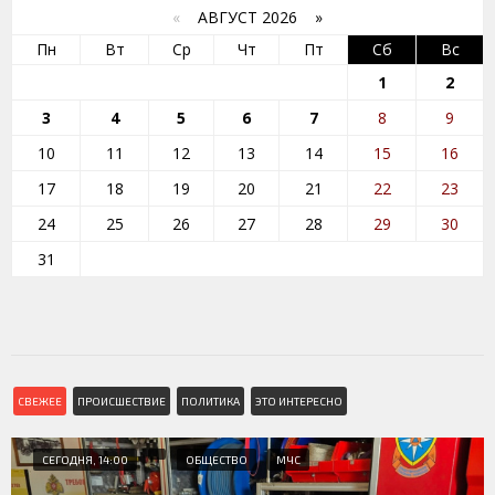
«
АВГУСТ 2026 »
Пн
Вт
Ср
Чт
Пт
Сб
Вс
1
2
3
4
5
6
7
8
9
10
11
12
13
14
15
16
17
18
19
20
21
22
23
24
25
26
27
28
29
30
31
СВЕЖЕЕ
ПРОИСШЕСТВИЕ
ПОЛИТИКА
ЭТО ИНТЕРЕСНО
СЕГОДНЯ, 14:00
ОБЩЕСТВО
МЧС