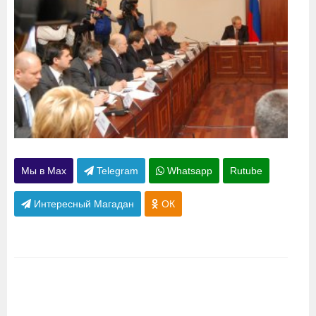
Мы в Max
Telegram
Whatsapp
Rutube
Интересный Магадан
ОК