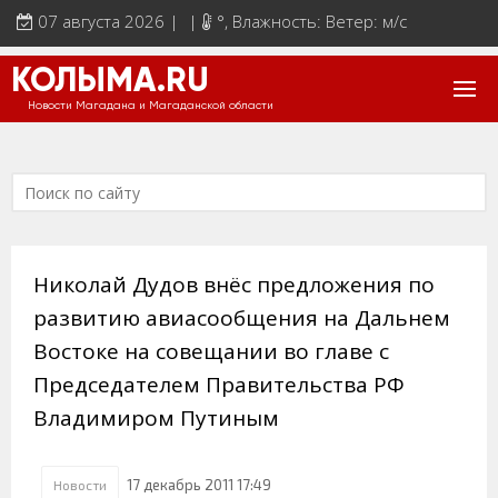
07 августа 2026 | |
°
, Влажность: Ветер: м/с
КОЛЫМА.RU
Новости Магадана и Магаданской области
Николай Дудов внёс предложения по
развитию авиасообщения на Дальнем
Востоке на совещании во главе с
Председателем Правительства РФ
Владимиром Путиным
17 декабрь 2011 17:49
Новости