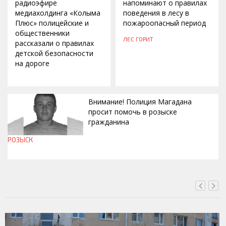
радиоэфире
напоминают о правилах
медиахолдинга «Колыма
поведения в лесу в
Плюс» полицейские и
пожароопасный период
общественники
ЛЕС ГОРИТ
рассказали о правилах
детской безопасности
на дороге
Внимание! Полиция Магадана
просит помочь в розыске
гражданина
РОЗЫСК
СЕГОДНЯ, 12:37