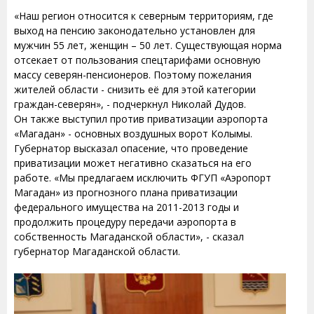
«Наш регион относится к северным территориям, где
выход на пенсию законодательно установлен для
мужчин 55 лет, женщин – 50 лет. Существующая норма
отсекает от пользования спецтарифами основную
массу северян-пенсионеров. Поэтому пожелания
жителей области - снизить её для этой категории
граждан-северян», - подчеркнул Николай Дудов.
Он также выступил против приватизации аэропорта
«Магадан» - основных воздушных ворот Колымы.
Губернатор высказал опасение, что проведение
приватизации может негативно сказаться на его
работе. «Мы предлагаем исключить ФГУП «Аэропорт
Магадан» из прогнозного плана приватизации
федерального имущества на 2011-2013 годы и
продолжить процедуру передачи аэропорта в
собственность Магаданской области», - сказал
губернатор Магаданской области.