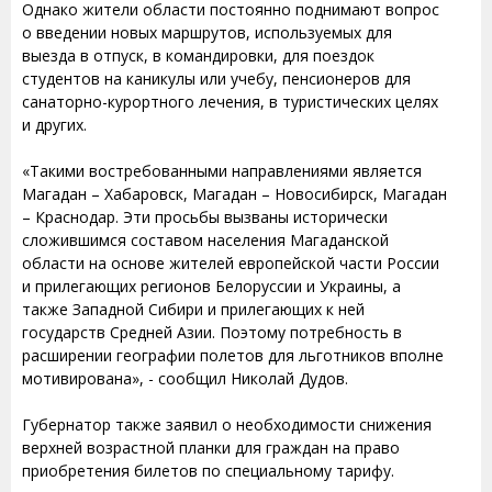
Однако жители области постоянно поднимают вопрос
о введении новых маршрутов, используемых для
выезда в отпуск, в командировки, для поездок
студентов на каникулы или учебу, пенсионеров для
санаторно-курортного лечения, в туристических целях
и других.
«Такими востребованными направлениями является
Магадан – Хабаровск, Магадан – Новосибирск, Магадан
– Краснодар. Эти просьбы вызваны исторически
сложившимся составом населения Магаданской
области на основе жителей европейской части России
и прилегающих регионов Белоруссии и Украины, а
также Западной Сибири и прилегающих к ней
государств Средней Азии. Поэтому потребность в
расширении географии полетов для льготников вполне
мотивирована», - сообщил Николай Дудов.
Губернатор также заявил о необходимости снижения
верхней возрастной планки для граждан на право
приобретения билетов по специальному тарифу.