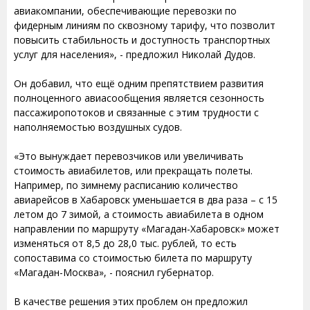
авиакомпании, обеспечивающие перевозки по
фидерным линиям по сквозному тарифу, что позволит
повысить стабильность и доступность транспортных
услуг для населения», - предложил Николай Дудов.
Он добавил, что ещё одним препятствием развития
полноценного авиасообщения является сезонность
пассажиропотоков и связанные с этим трудности с
наполняемостью воздушных судов.
«Это вынуждает перевозчиков или увеличивать
стоимость авиабилетов, или прекращать полеты.
Например, по зимнему расписанию количество
авиарейсов в Хабаровск уменьшается в два раза – с 15
летом до 7 зимой, а стоимость авиабилета в одном
направлении по маршруту «Магадан-Хабаровск» может
изменяться от 8,5 до 28,0 тыс. рублей, то есть
сопоставима со стоимостью билета по маршруту
«Магадан-Москва», - пояснил губернатор.
В качестве решения этих проблем он предложил