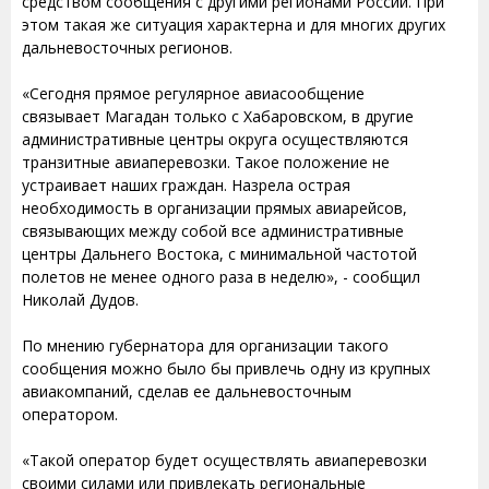
средством сообщения с другими регионами России. При
этом такая же ситуация характерна и для многих других
дальневосточных регионов.
«Сегодня прямое регулярное авиасообщение
связывает Магадан только с Хабаровском, в другие
административные центры округа осуществляются
транзитные авиаперевозки. Такое положение не
устраивает наших граждан. Назрела острая
необходимость в организации прямых авиарейсов,
связывающих между собой все административные
центры Дальнего Востока, с минимальной частотой
полетов не менее одного раза в неделю», - сообщил
Николай Дудов.
По мнению губернатора для организации такого
сообщения можно было бы привлечь одну из крупных
авиакомпаний, сделав ее дальневосточным
оператором.
«Такой оператор будет осуществлять авиаперевозки
своими силами или привлекать региональные