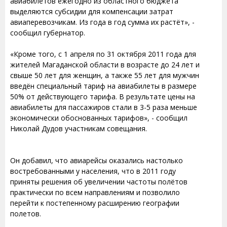
авиабилетов ежегодно из областного бюджета
выделяются субсидии для компенсации затрат
авиаперевозчикам. Из года в год сумма их растёт», -
сообщил губернатор.
«Кроме того, с 1 апреля по 31 октября 2011 года для
жителей Магаданской области в возрасте до 24 лет и
свыше 50 лет для женщин, а также 55 лет для мужчин
введён специальный тариф на авиабилеты в размере
50% от действующего тарифа. В результате цены на
авиабилеты для пассажиров стали в 3-5 раза меньше
экономически обоснованных тарифов», - сообщил
Николай Дудов участникам совещания.
Он добавил, что авиарейсы оказались настолько
востребованными у населения, что в 2011 году
приняты решения об увеличении частоты полётов
практически по всем направлениям и позволило
перейти к постепенному расширению географии
полетов.