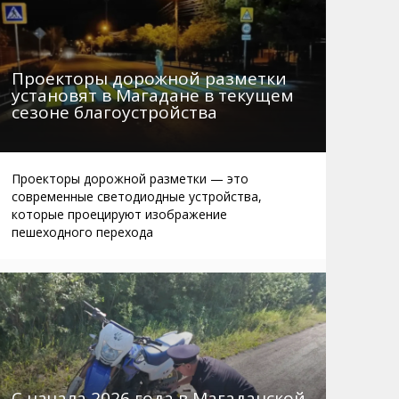
Проекторы дорожной разметки
установят в Магадане в текущем
сезоне благоустройства
Проекторы дорожной разметки — это
современные светодиодные устройства,
которые проецируют изображение
пешеходного перехода
С начала 2026 года в Магаданской