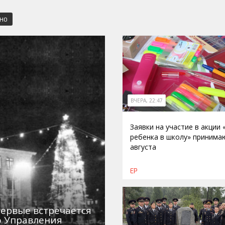
СНО
ВЧЕРА, 22:47
Заявки на участие в акции
ребенка в школу» принима
августа
ЕР
первые встречается
о Управления