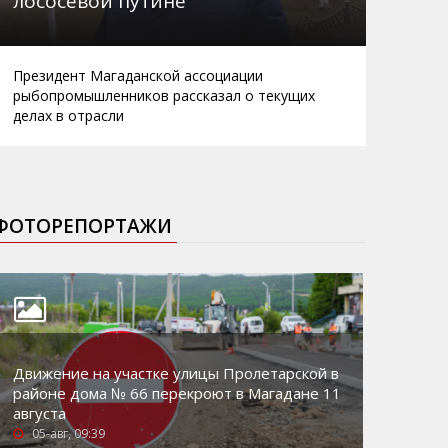
лососевой путине
Президент Магаданской ассоциации
рыбопромышленников рассказал о текущих
делах в отрасли
ФОТОРЕПОРТАЖИ
Движение на участке улицы Пролетарской в
районе дома № 66 перекроют в Магадане 11
августа
05-авг, 09:39