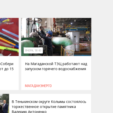
ВЧЕРА, 18:43
 «Собери
На Магаданской ТЭЦ работают над
ют до 15
запуском горячего водоснабжения
МАГАДАНЭНЕРГО
В Тенькинском округе Колымы состоялось
торжественное открытие памятника
Валерию Антоненко