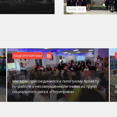
ВЧЕРА, 18:00
ВИДЕОРЕПОРТАЖИ
Магадан присоединился к пилотному проекту
по работе с несовершеннолетними из групп
социального риска «Переправа»