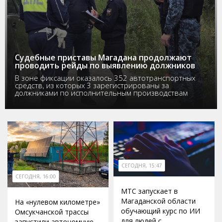
Судебные приставы Магадана продолжают
проводить рейды по выявлению должников
В зоне фиксации оказалось 352 автотранспортных
средств, из которых 3 зарегистрированы за
должниками по исполнительным производствам
СЕГОДНЯ, 15:47
СЕГОДНЯ, 16:00
МТС запускает в
Магаданской области
На «нулевом километре»
обучающий курс по ИИ
Омсукчанской трассы
для людей с
запустили автономную