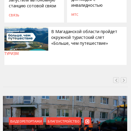
инвалидностью
станцию сотовой связи
МТС
СВЯЗЬ
В Магаданской области пройдет
окружной туристский слёт
«Больше, чем путешествие»
ТУРИЗМ
СЕГОДНЯ, 15:00
ВИДЕОРЕПОРТАЖИ
БЛАГОУСТРОЙСТВО