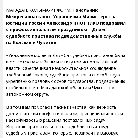
МАГАДАН. КОЛЫМА-ИНФОРМ.
Начальник
Межрегионального Управления Министерства
юстиции России Александр ПЛОТНИКО поздравил
с профессиональным праздником – Днем
судебного пристава подведомственные службы
на Колыме и Чукотке.
«Уважаемые коллеги! Служба судебных приставов была
и остается важнейшим институтом исполнительной
власти. Обеспечивая неукоснительное соблюдение
требований закона, судебные приставы способствуют
укреплению правовых основ государства, поддержанию
стабильности в Магаданской области и Чукотском
автономном округе.
В этом вам помогают такие качества, как верность
долгу, высокий профессионализм, принципиальность и
настойчивость в решении поставленных задач.
Выражаю признательность за доблестный труд
судебным приставам, которые, невзирая на высокую