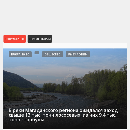
ПОПУЛЯРНОЕ
КОММЕНТАРИИ
ВЧЕРА, 16:30
ОБЩЕСТВО
РЫБУ ЛОВИМ
В реки Магаданского региона ожидался заход
свыше 13 тыс. тонн лососевых, из них 9,4 тыс.
тонн - горбуша