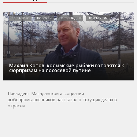
30.04.2026
НОВОСТИ
ПЕРСОНА ДНЯ
ТИХРЫБКОМ
Михаил Котов: колымские рыбаки готовятся к
сюрпризам на лососевой путине
Президент Магаданской ассоциации
рыбопромышленников рассказал о текущих делах в
отрасли