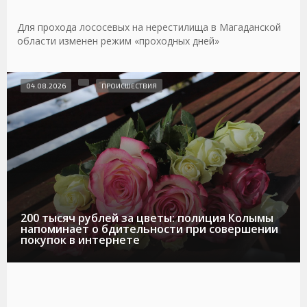
Для прохода лососевых на нерестилища в Магаданской
области изменен режим «проходных дней»
04.08.2026
ПРОИСШЕСТВИЯ
200 тысяч рублей за цветы: полиция Колымы
напоминает о бдительности при совершении
покупок в интернете