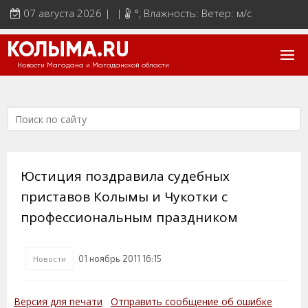
07 августа 2026 | |
°
, Влажность: Ветер: м/с
КОЛЫМА.RU
Новости Магадана и Магаданской области
Юстиция поздравила судебных
приставов Колымы и Чукотки с
профессиональным праздником
01 ноябрь 2011 16:15
Новости
Версия для печати
Отправить сообщение об ошибке