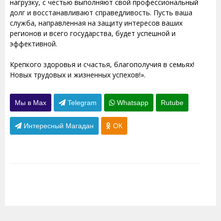
нагрузку, с честью выполняют свой профессиональный
долг и восстанавливают справедливость. Пусть ваша
служба, направленная на защиту интересов ваших
регионов и всего государства, будет успешной и
эффективной.
Крепкого здоровья и счастья, благополучия в семьях!
Новых трудовых и жизненных успехов!».
Мы в Max
Telegram
Whatsapp
Rutube
Интересный Магадан
ОК