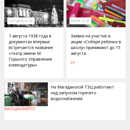
СЕГОДНЯ, 02:00
ВЧЕРА, 22:47
7 августа 1938 года в
Заявки на участие в
документах впервые
акции «Собери ребенка в
встречается название
школу» принимают до 15
«театр имени М.
августа
Горького Управления
ЕР
комендатуры»
На Магаданской ТЭЦ работают
над запуском горячего
водоснабжения
МАГАДАНЭНЕРГО
ВЧЕРА, 18:43