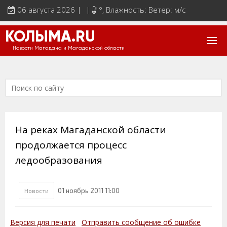
06 августа 2026 | |
°
, Влажность: Ветер: м/с
КОЛЫМА.RU
Новости Магадана и Магаданской области
На реках Магаданской области
продолжается процесс
ледообразования
01 ноябрь 2011 11:00
Новости
Версия для печати
Отправить сообщение об ошибке