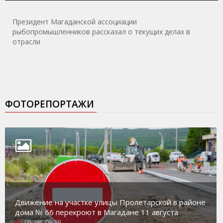
Президент Магаданской ассоциации
рыбопромышленников рассказал о текущих делах в
отрасли
ФОТОРЕПОРТАЖИ
Движение на участке улицы Пролетарской в районе
дома № 66 перекроют в Магадане 11 августа
05-авг, 09:39