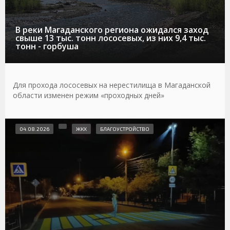
В реки Магаданского региона ожидался заход
свыше 13 тыс. тонн лососевых, из них 9,4 тыс.
тонн - горбуша
Для прохода лососевых на нерестилища в Магаданской
области изменен режим «проходных дней»
04.08.2026
ЖКХ
БЛАГОУСТРОЙСТВО