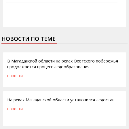
НОВОСТИ ПО ТЕМЕ
14.11.2011
В Магаданской области на реках Охотского побережья
продолжается процесс ледообразования
НОВОСТИ
24.11.2010
На реках Магаданской области установился ледостав
НОВОСТИ
10.11.2009