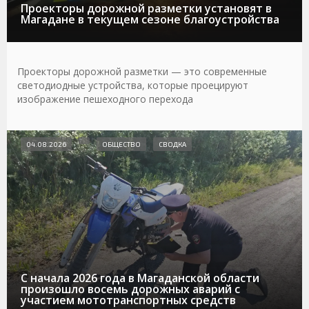
Проекторы дорожной разметки установят в
Магадане в текущем сезоне благоустройства
Проекторы дорожной разметки — это современные
светодиодные устройства, которые проецируют
изображение пешеходного перехода
04.08.2026
ОБЩЕСТВО
СВОДКА
С начала 2026 года в Магаданской области
произошло восемь дорожных аварий с
участием мототранспортных средств