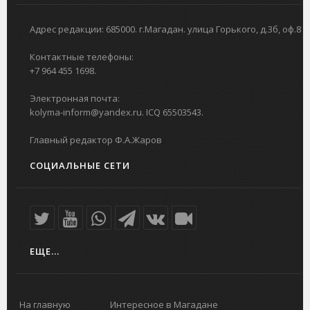
Адрес редакции: 685000. г.Магадан. улица Горького, д.3б, оф.8
Контактные телефоны:
+7 964 455 1698.
Электронная почта:
kolyma-inform@yandex.ru. ICQ 65503543.
Главный редактор Ф.А.Жаров
СОЦИАЛЬНЫЕ СЕТИ
ЕЩЕ...
На главную
Интересное в Магадане