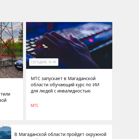
СЕГОДНЯ, 15:47
МТС запускает в Магаданской
области обучающий курс по ИИ
для людей с инвалидностью
стили
вой
МТС
В Магаданской области пройдет окружной