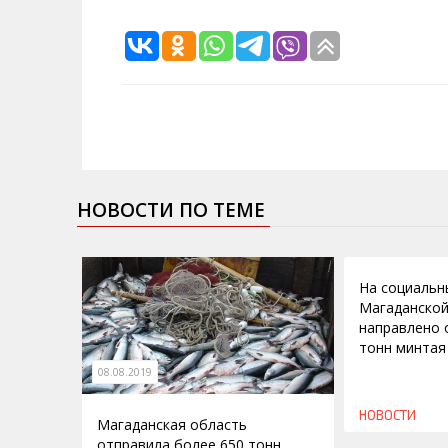
НОВОСТИ ПО ТЕМЕ
20.09.2010
На социальн
Магаданской
направлено 
тонн минтая
08.08.2019
НОВОСТИ
Магаданская область
отправила более 650 тонн