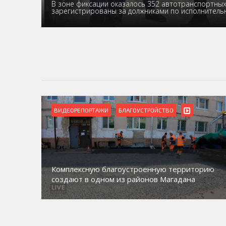
В зоне фиксации оказалось 352 автотранспортных 
зарегистрированы за должниками по исполнител
ВИДЕОРЕПОРТАЖИ
БЛАГОУСТРОЙСТВО
Комплексную благоустроенную территорию
создают в одном из районов Магадана