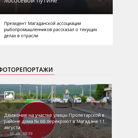
лососевой путине
Президент Магаданской ассоциации
рыбопромышленников рассказал о текущих
делах в отрасли
ФОТОРЕПОРТАЖИ
Движение на участке улицы Пролетарской в
районе дома № 66 перекроют в Магадане 11
августа
05-авг, 09:39