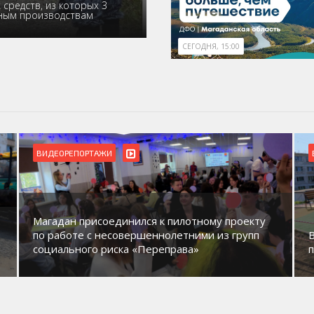
средств, из которых 3
ьным производствам
СЕГОДНЯ, 15:00
ВИДЕОРЕПОРТАЖИ
Магадан присоединился к пилотному проекту
по работе с несовершеннолетними из групп
социального риска «Переправа»