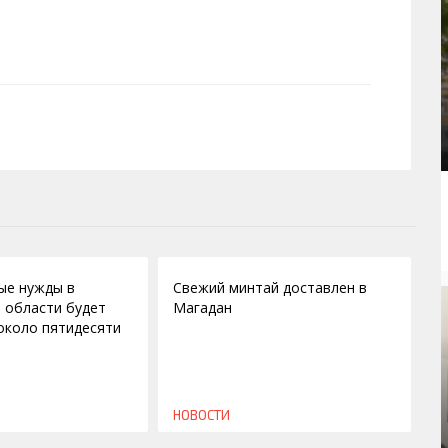
08.09.2010
ые нужды в
Свежий минтай доставлен в
 области будет
Магадан
около пятидесяти
НОВОСТИ