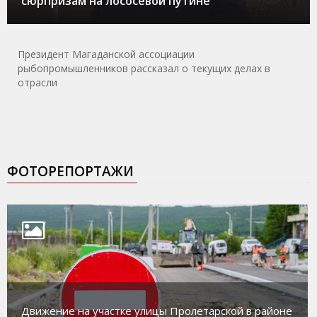
сюрпризам на лососевой путине
Президент Магаданской ассоциации
рыбопромышленников рассказал о текущих делах в
отрасли
ФОТОРЕПОРТАЖИ
Движение на участке улицы Пролетарской в районе