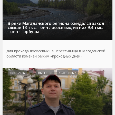
В реки Магаданского региона ожидался заход
свыше 13 тыс. тонн лососевых, из них 9,4 тыс.
тонн - горбуша
Для прохода лососевых на нерестилища в Магаданской
области изменен режим «проходных дней»
05.08.2026
ОБЩЕСТВО
УЧАСТКОВЫЙ