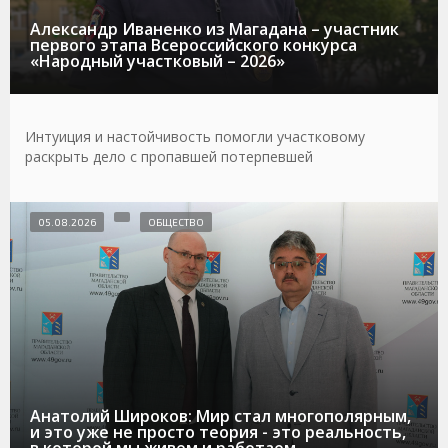
Александр Иваненко из Магадана – участник
первого этапа Всероссийского конкурса
«Народный участковый – 2026»
Интуиция и настойчивость помогли участковому
раскрыть дело с пропавшей потерпевшей
05.08.2026
ОБЩЕСТВО
Анатолий Широков: Мир стал многополярным,
и это уже не просто теория - это реальность,
в которой мы живем и работаем