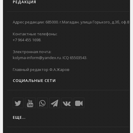
РЕДАКЦИЯ
Адрес редакции: 685000. г.Магадан. улица Горького, д.3б, оф.8
Контактные телефоны:
+7 964 455 1698.
Электронная почта:
kolyma-inform@yandex.ru. ICQ 65503543.
Главный редактор Ф.А.Жаров
СОЦИАЛЬНЫЕ СЕТИ
ЕЩЕ...