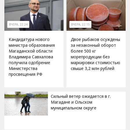
ВЧЕРА, 22:24
ВЧЕРА, 22:15
Кандидатура нового
Двое рыбаков осуждены
министра образования
за незаконный оборот
Магаданской области
более 500 кг
Владимира Савхалова
морепродукции без
получила одобрение
маркировки стоимостью
Министерства
свыше 3,2 млн рублей
просвещения РФ
Сильный ветер ожидается в г.
Магадане и Ольском
муниципальном округе
ВЧЕРА, 20:00