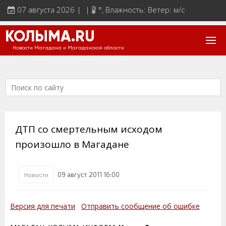
07 августа 2026 | |
°
, Влажность: Ветер: м/с
КОЛЫМА.RU
Новости Магадана и Магаданской области
ДТП со смертельным исходом
произошло в Магадане
09 август 2011 16:00
Новости
Версия для печати
Отправить сообщение об ошибке