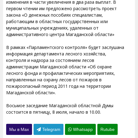
изменения в части увеличения в два раза выплат. В
первом чтении им предложено рассмотреть проект
закона «О денежных пособиях специалистам,
работающим в областных государственных или
муниципальных учреждениях, удаленных от
административного центра Магаданской области»
В рамках «Парламентского контроля» будет заслушана
информация департамента лесного хозяйства,
контроля и надзора за состоянием лесов
администрации Магаданской области «Об охране
лесного фонда и профилактических мероприятиях,
направленных на охрану лесов от пожаров в
пожароопасный период 2011 года на территории
Магаданской области».
Восьмое заседание Магаданской областной Думы
состоится в пятницу, 8 июля, начало в 10.00.
Мы в Max
Telegram
Whatsapp
Rutube