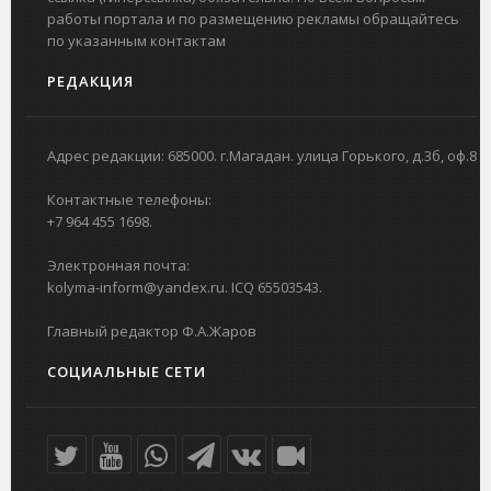
работы портала и по размещению рекламы обращайтесь
по указанным контактам
РЕДАКЦИЯ
Адрес редакции: 685000. г.Магадан. улица Горького, д.3б, оф.8
Контактные телефоны:
+7 964 455 1698.
Электронная почта:
kolyma-inform@yandex.ru. ICQ 65503543.
Главный редактор Ф.А.Жаров
СОЦИАЛЬНЫЕ СЕТИ