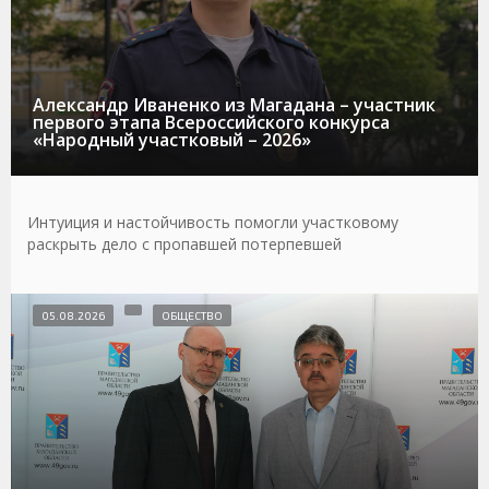
Александр Иваненко из Магадана – участник
первого этапа Всероссийского конкурса
«Народный участковый – 2026»
Интуиция и настойчивость помогли участковому
раскрыть дело с пропавшей потерпевшей
05.08.2026
ОБЩЕСТВО