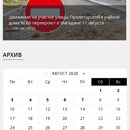
Движение на участке улицы Пролетарской в районе
дома № 66 перекроют в Магадане 11 августа
05-авг, 09:39
АРХИВ
«
АВГУСТ 2026 »
Пн
Вт
Ср
Чт
Пт
Сб
Вс
1
2
3
4
5
6
7
8
9
10
11
12
13
14
15
16
17
18
19
20
21
22
23
24
25
26
27
28
29
30