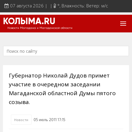
07 августа 2026 | |
°
, Влажность: Ветер: м/с
КОЛЫМА.RU
Новости Магадана и Магаданской области
Губернатор Николай Дудов примет
участие в очередном заседании
Магаданской областной Думы пятого
созыва.
05 июль 2011 17:15
Новости