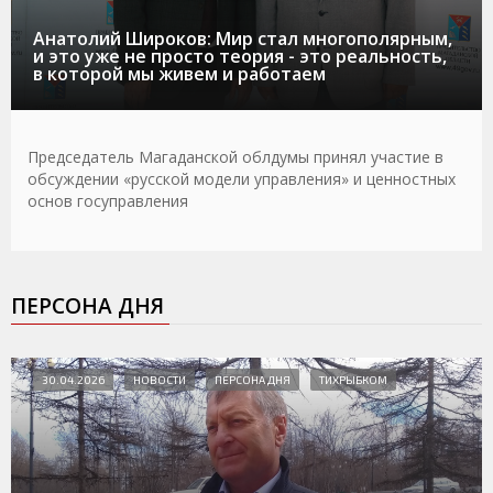
Анатолий Широков: Мир стал многополярным,
и это уже не просто теория - это реальность,
в которой мы живем и работаем
Председатель Магаданской облдумы принял участие в
обсуждении «русской модели управления» и ценностных
основ госуправления
ПЕРСОНА ДНЯ
30.04.2026
НОВОСТИ
ПЕРСОНА ДНЯ
ТИХРЫБКОМ