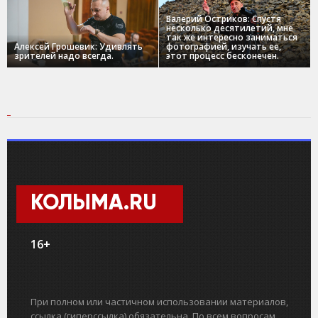
Валерий Остриков: Спустя
несколько десятилетий, мне
так же интересно заниматься
Алексей Грошевик: Удивлять
фотографией, изучать ее,
зрителей надо всегда.
этот процесс бесконечен.
КОЛЫМА.RU
16+
При полном или частичном использовании материалов,
ссылка (гиперссылка) обязательна. По всем вопросам