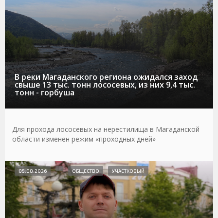
В реки Магаданского региона ожидался заход
свыше 13 тыс. тонн лососевых, из них 9,4 тыс.
тонн - горбуша
Для прохода лососевых на нерестилища в Магаданской
области изменен режим «проходных дней»
05.08.2026
ОБЩЕСТВО
УЧАСТКОВЫЙ