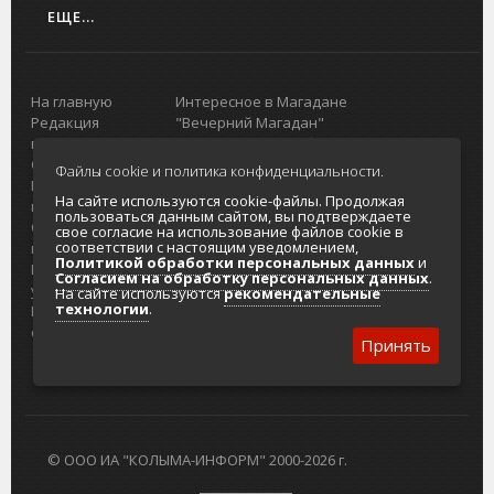
ЕЩЕ...
На главную
Интересное в Магадане
Редакция
"Вечерний Магадан"
портала
Городская доска объявлений
О проекте
Реклама
Файлы cookie и политика конфиденциальности.
Реклама на
Главный туристический портал
На сайте используются cookie-файлы. Продолжая
портале
Колымы
пользоваться данным сайтом, вы подтверждаете
Отзывы и
Политика в отношении обработки
свое согласие на использование файлов cookie в
соответствии с настоящим уведомлением,
предложения
персональных данных
Политикой обработки персональных данных
и
Интернет-
Согласие на обработку персональных
Согласием на обработку персональных данных
.
услуги
данных
На сайте используются
рекомендательные
технологии
.
Разработка
сайтов
Принять
© ООО ИА "КОЛЫМА-ИНФОРМ" 2000-2026 г.