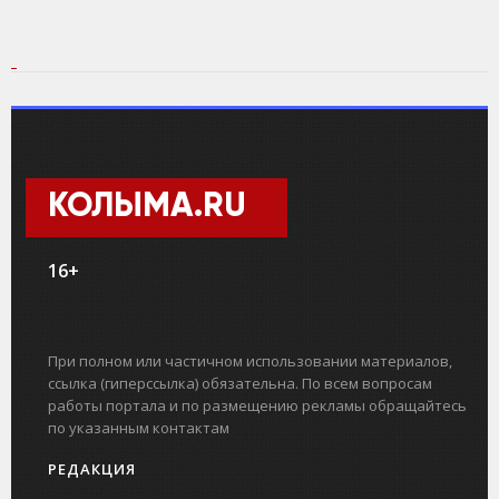
КОЛЫМА.RU
16+
При полном или частичном использовании материалов,
ссылка (гиперссылка) обязательна. По всем вопросам
работы портала и по размещению рекламы обращайтесь
по указанным контактам
РЕДАКЦИЯ