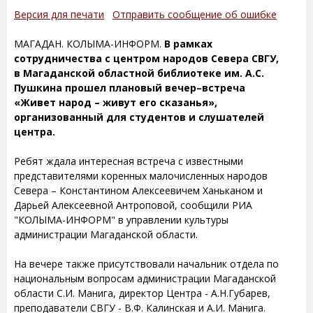
Версия для печати
Отправить сообщение об ошибке
МАГАДАН. КОЛЫМА-ИНФОРМ.
В рамках
сотрудничества с центром народов Севера СВГУ,
в Магаданской областной библиотеке им. А.С.
Пушкина прошел плановый вечер–встреча
«Живет народ – живут его сказанья»,
организованный для студентов и слушателей
центра.
Ребят ждала интересная встреча с известными
представителями коренных малочисленных народов
Севера – Константином Алексеевичем Ханьканом и
Дарьей Алексеевной Антроповой, сообщили РИА
"КОЛЫМА-ИНФОРМ" в управлении культуры
администрации Магаданской области.
На вечере также присутствовали начальник отдела по
национальным вопросам администрации Магаданской
области С.И. Манига, директор Центра - А.Н.Губарев,
преподаватели СВГУ - В.Ф. Калинская и А.И. Манига.