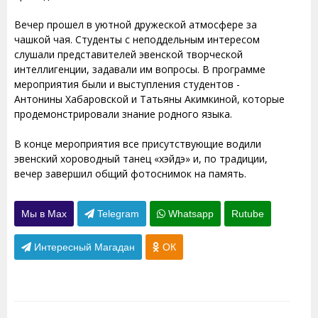
Вечер прошел в уютной дружеской атмосфере за
чашкой чая. Студенты с неподдельным интересом
слушали представителей эвенской творческой
интеллигенции, задавали им вопросы. В программе
мероприятия были и выступления студентов -
Антонины Хабаровской и Татьяны Акимкиной, которые
продемонстрировали знание родного языка.
В конце мероприятия все присутствующие водили
эвенский хороводный танец «хэйдэ» и, по традиции,
вечер завершил общий фотоснимок на память.
Мы в Max
Telegram
Whatsapp
Rutube
Интересный Магадан
ОК