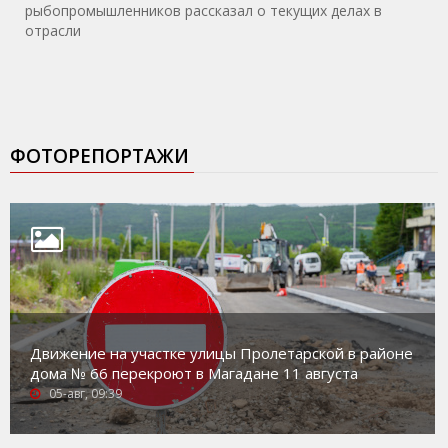
рыбопромышленников рассказал о текущих делах в
отрасли
ФОТОРЕПОРТАЖИ
Движение на участке улицы Пролетарской в районе
дома № 66 перекроют в Магадане 11 августа
05-авг, 09:39