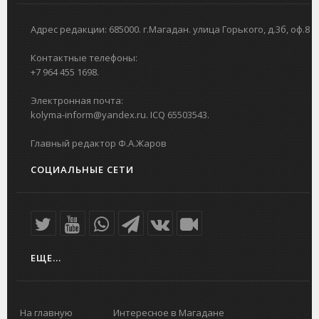
Адрес редакции: 685000. г.Магадан. улица Горького, д.3б, оф.8
Контактные телефоны:
+7 964 455 1698.
Электронная почта:
kolyma-inform@yandex.ru. ICQ 65503543.
Главный редактор Ф.А.Жаров
СОЦИАЛЬНЫЕ СЕТИ
ЕЩЕ...
На главную
Интересное в Магадане