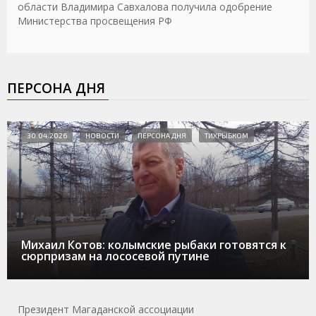
области Владимира Савхалова получила одобрение
Министерства просвещения РФ
ПЕРСОНА ДНЯ
30.04.2026
НОВОСТИ
ПЕРСОНА ДНЯ
ТИХРЫБКОМ
Михаил Котов: колымские рыбаки готовятся к
сюрпризам на лососевой путине
Президент Магаданской ассоциации