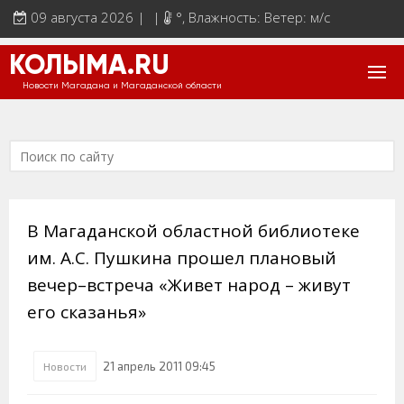
09 августа 2026 | |
°
, Влажность: Ветер: м/с
КОЛЫМА.RU
Новости Магадана и Магаданской области
В Магаданской областной библиотеке
им. А.С. Пушкина прошел плановый
вечер–встреча «Живет народ – живут
его сказанья»
21 апрель 2011 09:45
Новости