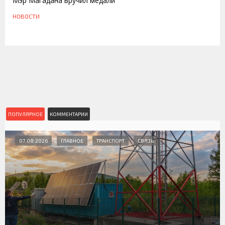
Мэр Магадана вручил медали
НОВОСТИ
ПОПУЛЯРНОЕ
КОММЕНТАРИИ
07.08.2026
ГЛАВНОЕ
ТРАНСПОРТ
СВЯЗЬ