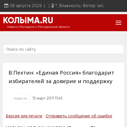
08 августа 2026 | |
°
, Влажность: Ветер: м/с
КОЛЫМА.RU
Новости Магадана и Магаданской области
В.Пехтин: «Единая Россия» благодарит
избирателей за доверие и поддержку
15 март 2011 11:45
Новости
Версия для печати
Отправить сообщение об ошибке