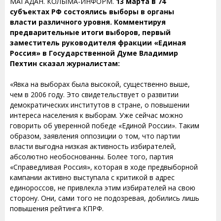
МАГАДАН. КОЛЫМА-ИНФОРМ.
13 марта в 74
субъектах РФ состоялись выборы в органы
власти различного уровня. Комментируя
предварительные итоги выборов, первый
заместитель руководителя фракции «Единая
Россия» в Государственной Думе Владимир
Пехтин сказал журналистам:
«Явка на выборах была высокой, существенно выше,
чем в 2006 году. Это свидетельствует о развитии
демократических институтов в стране, о повышении
интереса населения к выборам. Уже сейчас можно
говорить об уверенной победе «Единой России». Таким
образом, заявления оппозиции о том, что партии
власти выгодна низкая активность избирателей,
абсолютно необоснованны. Более того, партия
«Справедливая Россия», которая в ходе предвыборной
кампании активно выступала с критикой в адрес
единороссов, не привлекла этим избирателей на свою
сторону. Они, сами того не подозревая, добились лишь
повышения рейтинга КПРФ.