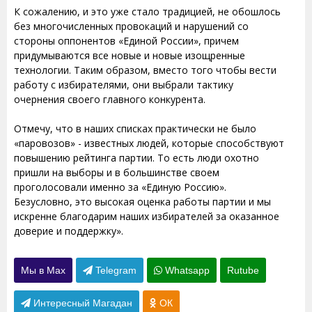
К сожалению, и это уже стало традицией, не обошлось
без многочисленных провокаций и нарушений со
стороны оппонентов «Единой России», причем
придумываются все новые и новые изощренные
технологии. Таким образом, вместо того чтобы вести
работу с избирателями, они выбрали тактику
очернения своего главного конкурента.
Отмечу, что в наших списках практически не было
«паровозов» - известных людей, которые способствуют
повышению рейтинга партии. То есть люди охотно
пришли на выборы и в большинстве своем
проголосовали именно за «Единую Россию».
Безусловно, это высокая оценка работы партии и мы
искренне благодарим наших избирателей за оказанное
доверие и поддержку».
Мы в Max
Telegram
Whatsapp
Rutube
Интересный Магадан
ОК