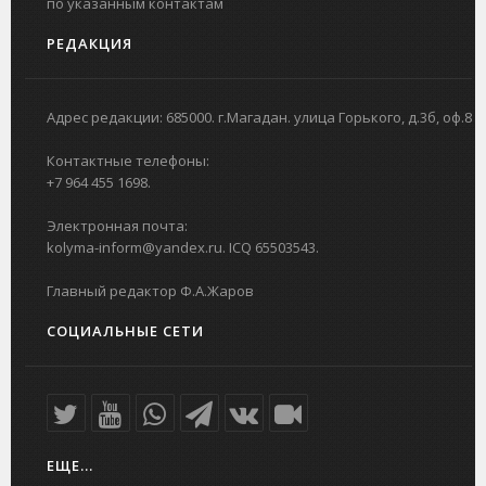
по указанным контактам
РЕДАКЦИЯ
Адрес редакции: 685000. г.Магадан. улица Горького, д.3б, оф.8
Контактные телефоны:
+7 964 455 1698.
Электронная почта:
kolyma-inform@yandex.ru. ICQ 65503543.
Главный редактор Ф.А.Жаров
СОЦИАЛЬНЫЕ СЕТИ
ЕЩЕ...