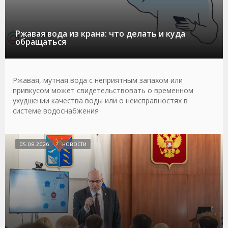
Ржавая вода из крана: что делать и куда
обращаться
Ржавая, мутная вода с неприятным запахом или
привкусом может свидетельствовать о временном
ухудшении качества воды или о неисправностях в
системе водоснабжения
05.08.2026
НОВОСТИ