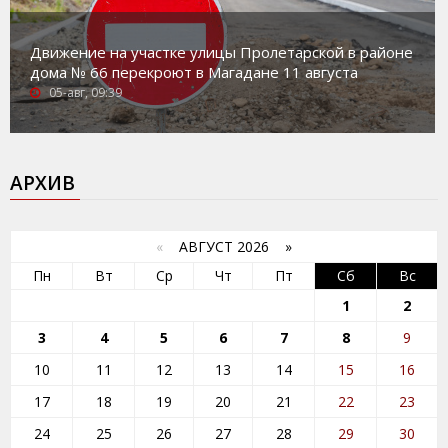
Движение на участке улицы Пролетарской в районе
дома № 66 перекроют в Магадане 11 августа
05-авг, 09:39
АРХИВ
«
АВГУСТ 2026 »
Пн
Вт
Ср
Чт
Пт
Сб
Вс
1
2
3
4
5
6
7
8
9
10
11
12
13
14
15
16
17
18
19
20
21
22
23
24
25
26
27
28
29
30