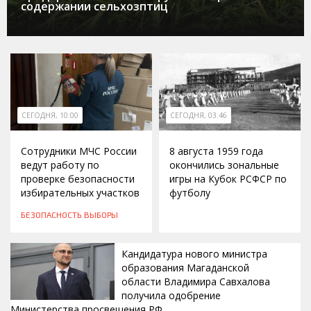
содержании сельхозптиц
СЕГОДНЯ, 10:00
СЕГОДНЯ, 03:46
Сотрудники МЧС России
8 августа 1959 года
ведут работу по
окончились зональные
проверке безопасности
игры на Кубок РСФСР по
избирательных участков
футболу
БЕЗОПАСНОСТЬ
ВЫБОРЫ
Кандидатура нового министра
образования Магаданской
области Владимира Савхалова
получила одобрение
Министерства просвещения РФ