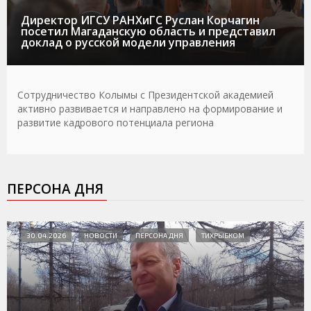
Директор ИГСУ РАНХиГС Руслан Корчагин
посетил Магаданскую область и представил
доклад о русской модели управления
Сотрудничество Колымы с Президентской академией
активно развивается и направлено на формирование и
развитие кадрового потенциала региона
ПЕРСОНА ДНЯ
30.04.2026
НОВОСТИ
ПЕРСОНА ДНЯ
ТИХРЫБКОМ