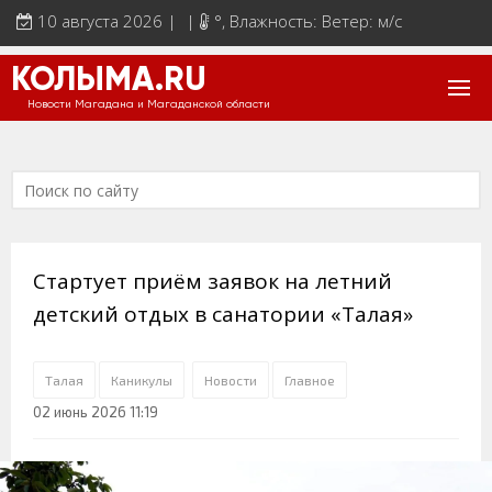
10 августа 2026 | |
°
, Влажность: Ветер: м/с
КОЛЫМА.RU
Новости Магадана и Магаданской области
Стартует приём заявок на летний
детский отдых в санатории «Талая»
Талая
Каникулы
Новости
Главное
02 июнь 2026 11:19