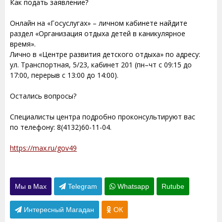
Как подать заявление?
Онлайн на «Госуслугах» – личном кабинете найдите
раздел «Организация отдыха детей в каникулярное
время».
Лично в «Центре развития детского отдыха» по адресу:
ул. Транспортная, 5/23, кабинет 201 (пн–чт с 09:15 до
17:00, перерыв с 13:00 до 14:00).
Остались вопросы?
Специалисты центра подробно проконсультируют вас
по телефону: 8(4132)60-11-04.
https://max.ru/gov49
Мы в Max
Telegram
Whatsapp
Rutube
Интересный Магадан
ОК