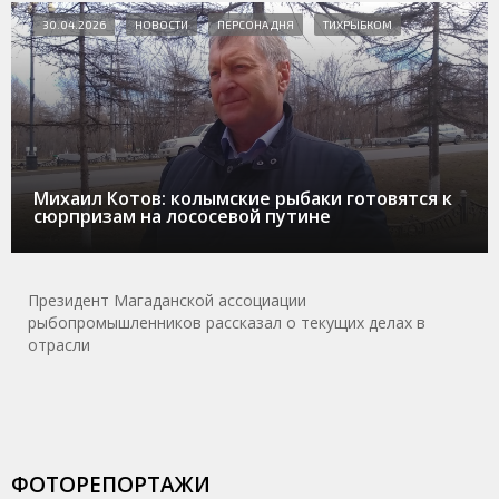
30.04.2026
НОВОСТИ
ПЕРСОНА ДНЯ
ТИХРЫБКОМ
Михаил Котов: колымские рыбаки готовятся к
сюрпризам на лососевой путине
Президент Магаданской ассоциации
рыбопромышленников рассказал о текущих делах в
отрасли
ФОТОРЕПОРТАЖИ