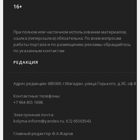
16+
При полном или частичном использовании материалов,
ссылка (гиперссылка) обязательна. По всем вопросам
работы портала и по размещению рекламы обращайтесь
по указанным контактам
РЕДАКЦИЯ
Адрес редакции: 685000. г.Магадан. улица Горького, д.3б, оф.8
Контактные телефоны:
+7 964 455 1698.
Электронная почта:
kolyma-inform@yandex.ru. ICQ 65503543.
Главный редактор Ф.А.Жаров