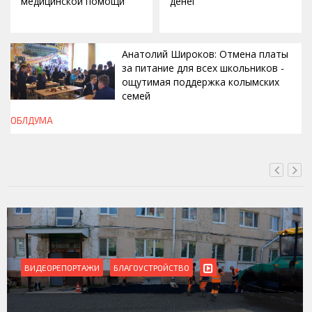
медицинской помощи
денег
Анатолий Широков: Отмена платы
за питание для всех школьников -
ощутимая поддержка колымских
семей
ОБЛДУМА
ВЧЕРА, 23:13
ВИДЕОРЕПОРТАЖИ
Магадан присоединился к пилотному проекту по