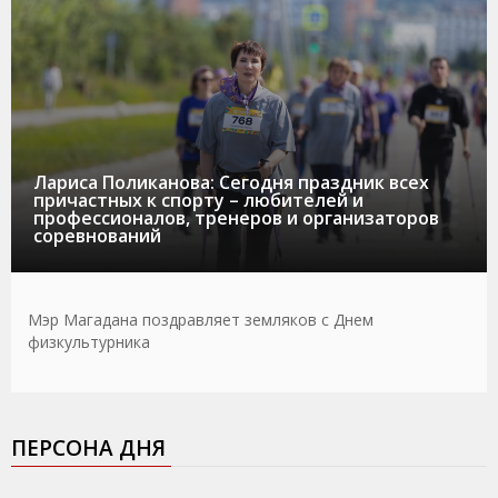
Лариса Поликанова: Сегодня праздник всех
причастных к спорту – любителей и
профессионалов, тренеров и организаторов
соревнований
Мэр Магадана поздравляет земляков с Днем
физкультурника
ПЕРСОНА ДНЯ