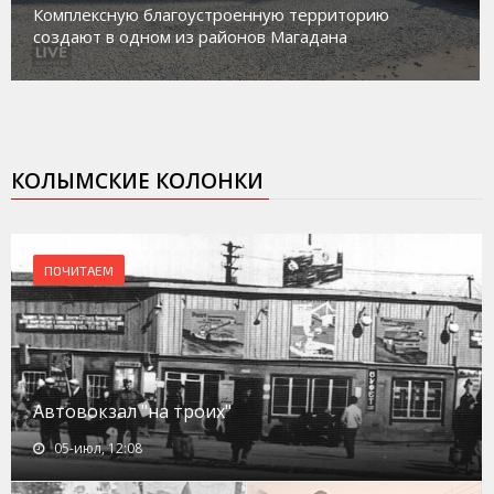
работе с несовершеннолетними из групп
социального риска «Переправа»
КОЛЫМСКИЕ КОЛОНКИ
ПОЧИТАЕМ
Автовокзал "на троих"
05-июл, 12:08