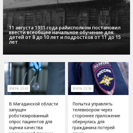
11 августа 1931 года райисполком постановил
ввести всеобщее начальное обучение для:
детей от 8 до 10 лет и подростков от 11 до 15
лет
ВЧЕРА, 23:43
ВЧЕРА, 23:36
В Магаданской области
Попытка управлять
запущен
телевизором через
роботизированный
стороннее приложение
опрос пациентов для
обернулась для
оценки качества
гражданина потерей