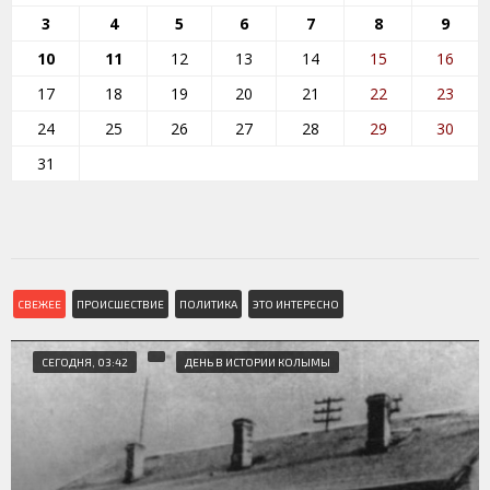
3
4
5
6
7
8
9
10
11
12
13
14
15
16
17
18
19
20
21
22
23
24
25
26
27
28
29
30
31
СВЕЖЕЕ
ПРОИСШЕСТВИЕ
ПОЛИТИКА
ЭТО ИНТЕРЕСНО
СЕГОДНЯ, 03:42
ДЕНЬ В ИСТОРИИ КОЛЫМЫ