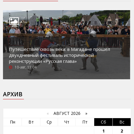
Путешествие сквозь века: в Магадане прошел
двухдневный фестиваль исторической
реконструкции «Русская глава»
10-авг, 11:04
АРХИВ
«
АВГУСТ 2026 »
Пн
Вт
Ср
Чт
Пт
Сб
Вс
1
2