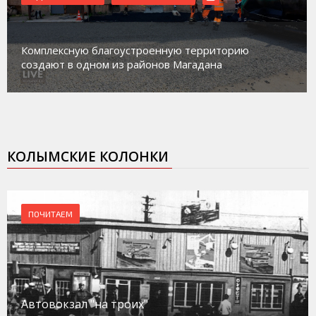
Магадан присоединился к пилотному проекту по
работе с несовершеннолетними из групп
социального риска «Переправа»
КОЛЫМСКИЕ КОЛОНКИ
ПОЧИТАЕМ
Автовокзал "на троих"