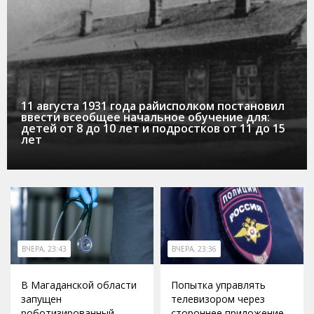
11 августа 1931 года райисполком постановил
ввести всеобщее начальное обучение для:
детей от 8 до 10 лет и подростков от 11 до 15
лет
ВЧЕРА, 23:43
ВЧЕРА, 23:36
В Магаданской области
Попытка управлять
запущен
телевизором через
роботизированный
стороннее приложение