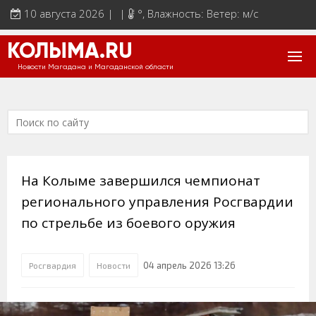
10 августа 2026 | |
°
, Влажность: Ветер: м/с
КОЛЫМА.RU
Новости Магадана и Магаданской области
На Колыме завершился чемпионат
регионального управления Росгвардии
по стрельбе из боевого оружия
04 апрель 2026 13:26
Росгвардия
Новости