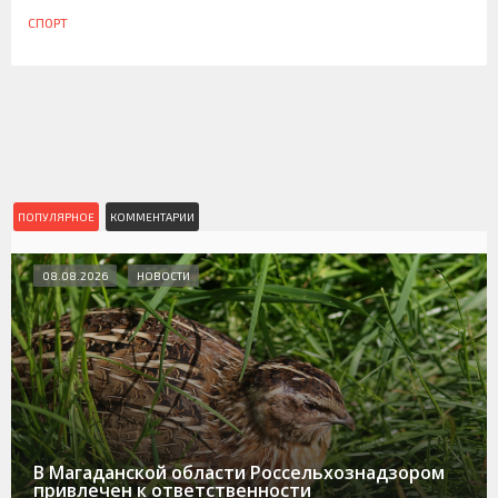
СПОРТ
ПОПУЛЯРНОЕ
КОММЕНТАРИИ
08.08.2026
НОВОСТИ
В Магаданской области Россельхознадзором
привлечен к ответственности