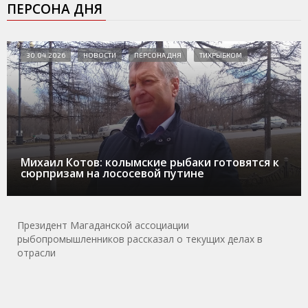
ПЕРСОНА ДНЯ
30.04.2026
НОВОСТИ
ПЕРСОНА ДНЯ
ТИХРЫБКОМ
Михаил Котов: колымские рыбаки готовятся к
сюрпризам на лососевой путине
Президент Магаданской ассоциации
рыбопромышленников рассказал о текущих делах в
отрасли