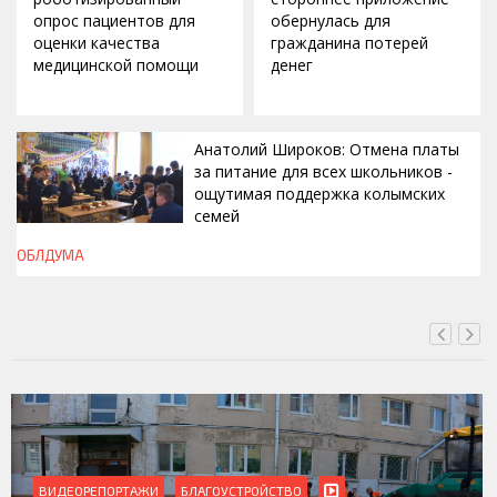
опрос пациентов для
обернулась для
оценки качества
гражданина потерей
медицинской помощи
денег
Анатолий Широков: Отмена платы
за питание для всех школьников -
ощутимая поддержка колымских
семей
ОБЛДУМА
ВЧЕРА, 23:13
ВИДЕОРЕПОРТАЖИ