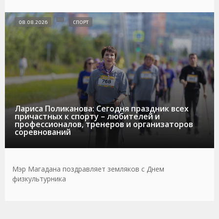
08.08.2026
СПОРТ
Лариса Поликанова: Сегодня праздник всех
причастных к спорту – любителей и
профессионалов, тренеров и организаторов
соревнований
Мэр Магадана поздравляет земляков с Днем
физкультурника