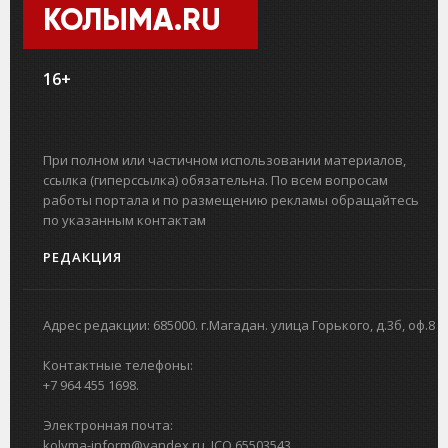
КОЛЫМА.RU
16+
При полном или частичном использовании материалов,
ссылка (гиперссылка) обязательна. По всем вопросам
работы портала и по размещению рекламы обращайтесь
по указанным контактам
РЕДАКЦИЯ
Адрес редакции: 685000. г.Магадан. улица Горького, д.3б, оф.8
Контактные телефоны:
+7 964 455 1698.
Электронная почта:
kolyma-inform@yandex.ru. ICQ 65503543.