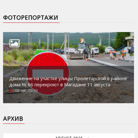
ФОТОРЕПОРТАЖИ
Движение на участке улицы Пролетарской в районе
дома № 66 перекроют в Магадане 11 августа
05-авг, 09:39
АРХИВ