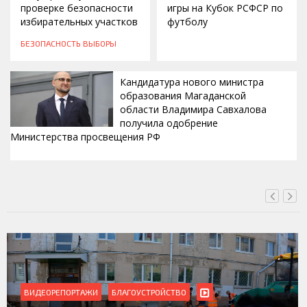
проверке безопасности
игры на Кубок РСФСР по
избирательных участков
футболу
БЕЗОПАСНОСТЬ
ВЫБОРЫ
Кандидатура нового министра
образования Магаданской
области Владимира Савхалова
получила одобрение
Министерства просвещения РФ
ВЧЕРА, 22:24
ВИДЕОРЕПОРТАЖИ