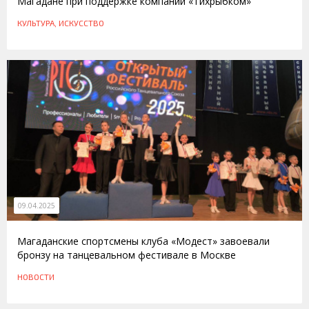
Магадане при поддержке компании «Тихрыбком»
КУЛЬТУРА, ИСКУССТВО
09.04.2025
Магаданские спортсмены клуба «Модест» завоевали
бронзу на танцевальном фестивале в Москве
НОВОСТИ