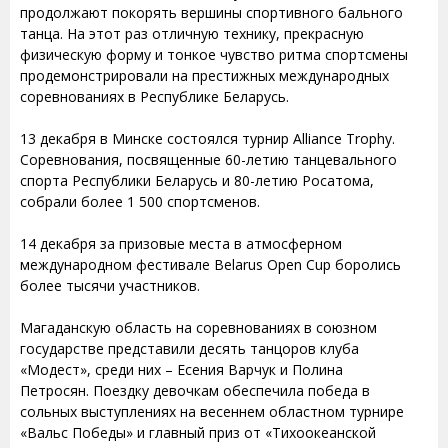
продолжают покорять вершины спортивного бального
танца. На этот раз отличную технику, прекрасную
физическую форму и тонкое чувство ритма спортсмены
продемонстрировали на престижных международных
соревнованиях в Республике Беларусь.
13 декабря в Минске состоялся турнир Alliance Trophy.
Соревнования, посвященные 60-летию танцевального
спорта Республики Беларусь и 80-летию Росатома,
собрали более 1 500 спортсменов.
14 декабря за призовые места в атмосферном
международном фестивале Belarus Open Cup боролись
более тысячи участников.
Магаданскую область на соревнованиях в союзном
государстве представили десять танцоров клуба
«Модест», среди них – Есения Варчук и Полина
Петросян. Поездку девочкам обеспечила победа в
сольных выступлениях на весеннем областном турнире
«Вальс Победы» и главный приз от «Тихоокеанской