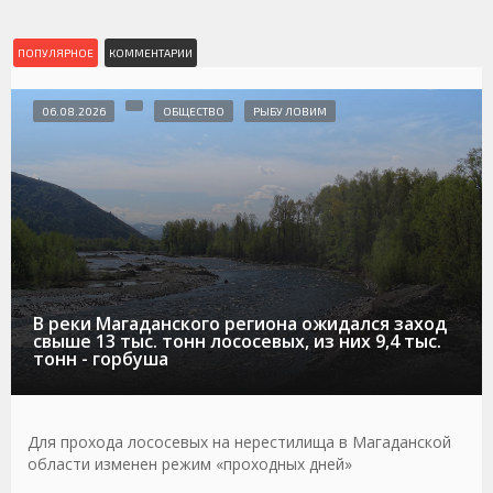
ПОПУЛЯРНОЕ
КОММЕНТАРИИ
06.08.2026
ОБЩЕСТВО
РЫБУ ЛОВИМ
В реки Магаданского региона ожидался заход
свыше 13 тыс. тонн лососевых, из них 9,4 тыс.
тонн - горбуша
Для прохода лососевых на нерестилища в Магаданской
области изменен режим «проходных дней»