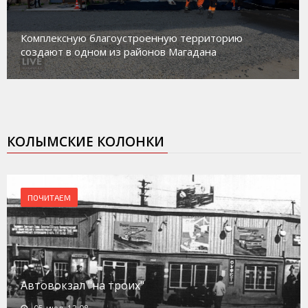
Магадан присоединился к пилотному проекту по
работе с несовершеннолетними из групп
социального риска «Переправа»
КОЛЫМСКИЕ КОЛОНКИ
ПОЧИТАЕМ
Автовокзал "на троих"