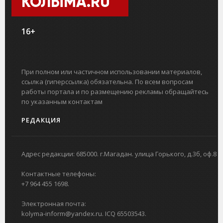
КОЛЫМА.RU
16+
При полном или частичном использовании материалов,
ссылка (гиперссылка) обязательна. По всем вопросам
работы портала и по размещению рекламы обращайтесь
по указанным контактам
РЕДАКЦИЯ
Адрес редакции: 685000. г.Магадан. улица Горького, д.3б, оф.8
Контактные телефоны:
+7 964 455 1698.
Электронная почта:
kolyma-inform@yandex.ru. ICQ 65503543.