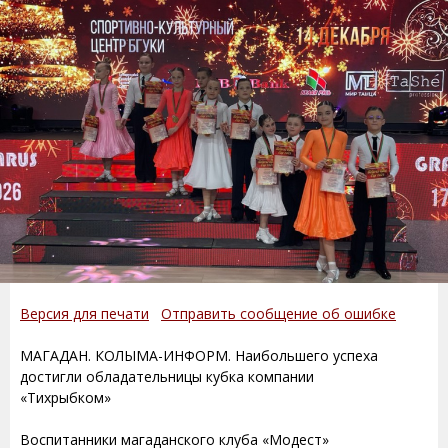
Версия для печати
Отправить сообщение об ошибке
МАГАДАН. КОЛЫМА-ИНФОРМ. Наибольшего успеха
достигли обладательницы кубка компании
«Тихрыбком»
Воспитанники магаданского клуба «Модест»