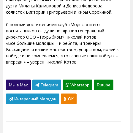
дуэта Миланы Калмыковой и Дениса Фёдорова,
солисток Виктории Григорьевой и Киры Сорокиной.
С новыми достижениями клуб «Модест» и его
воспитанников от души поздравил генеральный
директор ООО «Тихрыбком» Николай Котов.
«Все большие молодцы – и ребята, и тренеры!
Восхищаемся вашим мастерством, упорством, волей к
победе и не сомневаемся, что главные ваши победы –
впереди!» – уверен Николай Котов.
Мы в Max
Telegram
Whatsapp
Rutube
Интересный Магадан
ОК