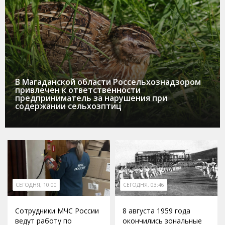
В Магаданской области Россельхознадзором
привлечен к ответственности
предприниматель за нарушения при
содержании сельхозптиц
СЕГОДНЯ, 10:00
СЕГОДНЯ, 03:46
Сотрудники МЧС России
8 августа 1959 года
ведут работу по
окончились зональные