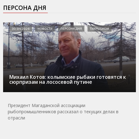
ПЕРСОНА ДНЯ
30.04.2026
НОВОСТИ
ПЕРСОНА ДНЯ
ТИХРЫБКОМ
Михаил Котов: колымские рыбаки готовятся к
сюрпризам на лососевой путине
Президент Магаданской ассоциации
рыбопромышленников рассказал о текущих делах в
отрасли