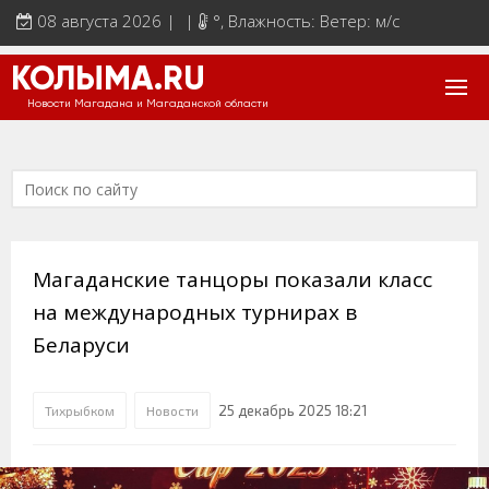
08 августа 2026 | |
°
, Влажность: Ветер: м/с
КОЛЫМА.RU
Новости Магадана и Магаданской области
Магаданские танцоры показали класс
на международных турнирах в
Беларуси
25 декабрь 2025 18:21
Тихрыбком
Новости