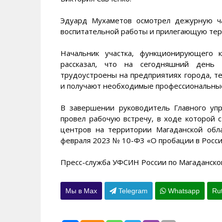
Эдуард Мухаметов осмотрел дежурную ч
воспитательной работы и прилегающую те
Начальник участка, функционирующего 
рассказал, что на сегодняшний день
трудоустроены на предприятиях города, т
и получают необходимые профессиональные
В завершении руководитель Главного уп
провел рабочую встречу, в ходе которой 
центров на территории Магаданской обл
февраля 2023 № 10-Ф3 «О пробации в Росс
Пресс-служба УФСИН России по Магаданско
Мы в Max
Telegram
Whatsapp
Ru