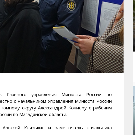
 Главного управления Минюста России по
естно с начальником Управления Минюста России
ономному округу Александрой Кочиеру с рабочим
ссии по Магаданской области.
Алексей Князькин и заместитель начальника