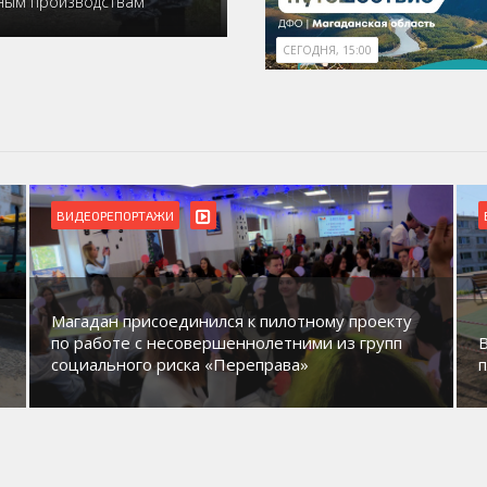
ьным производствам
СЕГОДНЯ, 15:00
ВИДЕОРЕПОРТАЖИ
Магадан присоединился к пилотному проекту
по работе с несовершеннолетними из групп
социального риска «Переправа»