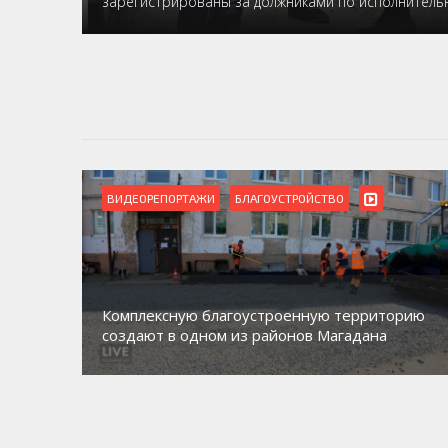
зарегистрированы за должниками по исполнител
ВИДЕОРЕПОРТАЖИ
БЛАГОУСТРОЙСТВО
Комплексную благоустроенную территорию
создают в одном из районов Магадана