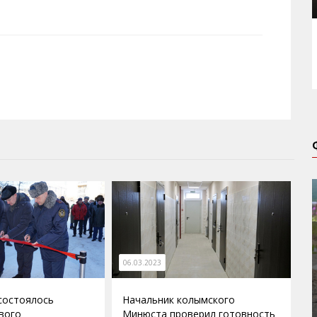
06.03.2023
состоялось
Начальник колымского
вого
Минюста проверил готовность