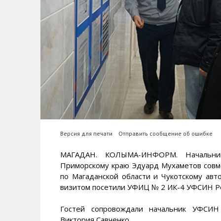
Версия для печати
Отправить сообщение об ошибке
МАГАДАН. КОЛЫМА-ИНФОРМ. Начальник
Приморскому краю Эдуард Мухаметов совм
по Магаданской области и Чукотскому авт
визитом посетили УФИЦ № 2 ИК-4 УФСИН Ро
Гостей сопровождали начальник УФСИН 
Виктория Савченко.