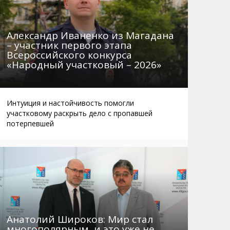
Александр Иваненко из Магадана
– участник первого этапа
Всероссийского конкурса
«Народный участковый – 2026»
Интуиция и настойчивость помогли
участковому раскрыть дело с пропавшей
потерпевшей
Анатолий Широков: Мир стал
многополярным, и это уже не