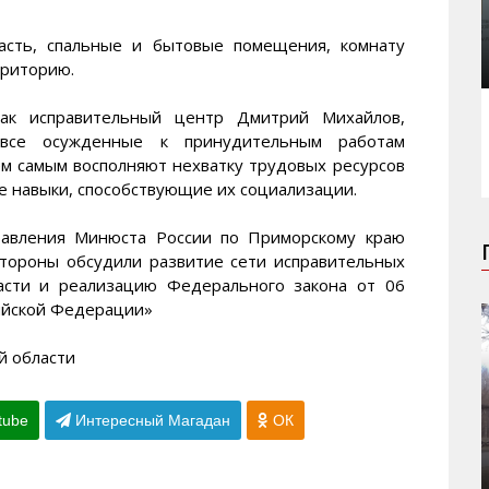
асть, спальные и бытовые помещения, комнату
рриторию.
как исправительный центр Дмитрий Михайлов,
 все осужденные к принудительным работам
ем самым восполняют нехватку трудовых ресурсов
 навыки, способствующие их социализации.
равления Минюста России по Приморскому краю
стороны обсудили развитие сети исправительных
асти и реализацию Федерального закона от 06
ийской Федерации»
й области
tube
Интересный Магадан
ОК