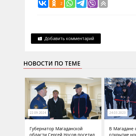
2
Добавить комментарий
НОВОСТИ ПО ТЕМЕ
22.09.2024
24.03.2023
Губернатор Магаданской
В Магадане 
области Сергей Носов посетил
открытие но