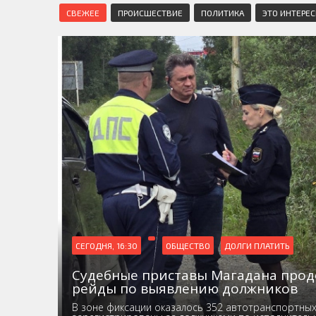
СВЕЖЕЕ
ПРОИСШЕСТВИЕ
ПОЛИТИКА
ЭТО ИНТЕРЕ
СЕГОДНЯ, 16:30
ОБЩЕСТВО
ДОЛГИ ПЛАТИТЬ
Судебные приставы Магадана про
рейды по выявлению должников
В зоне фиксации оказалось 352 автотранспортных 