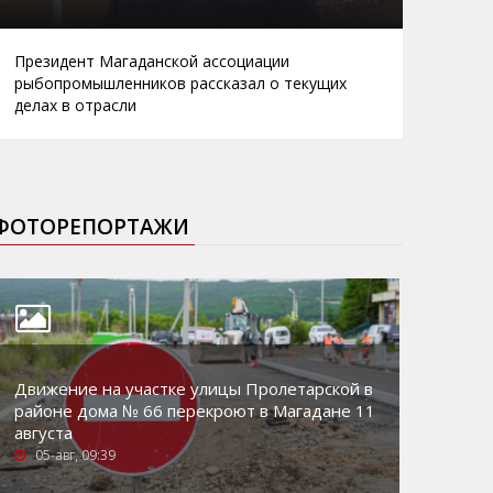
Президент Магаданской ассоциации
рыбопромышленников рассказал о текущих
делах в отрасли
ФОТОРЕПОРТАЖИ
Движение на участке улицы Пролетарской в
районе дома № 66 перекроют в Магадане 11
августа
05-авг, 09:39