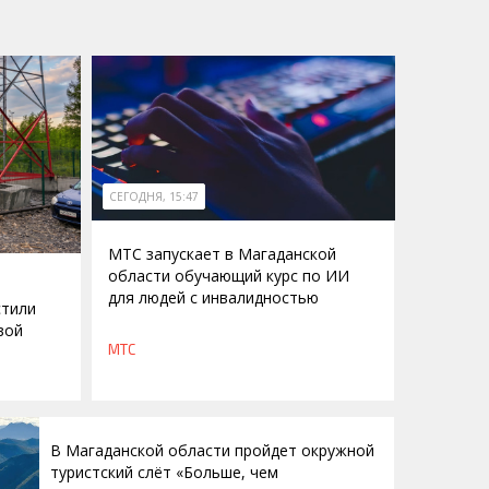
СЕГОДНЯ, 15:47
МТС запускает в Магаданской
области обучающий курс по ИИ
для людей с инвалидностью
стили
вой
МТС
В Магаданской области пройдет окружной
туристский слёт «Больше, чем