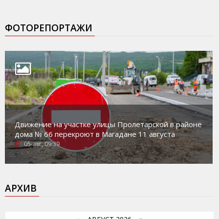
ФОТОРЕПОРТАЖИ
Движение на участке улицы Пролетарской в районе
дома № 66 перекроют в Магадане 11 августа
05-авг, 09:39
АРХИВ