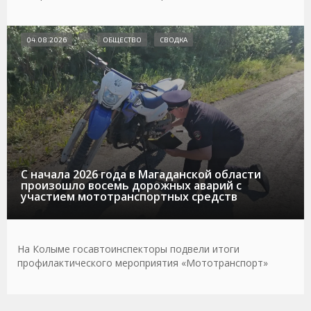
04.08.2026
ОБЩЕСТВО
СВОДКА
С начала 2026 года в Магаданской области
произошло восемь дорожных аварий с
участием мототранспортных средств
На Колыме госавтоинспекторы подвели итоги
профилактического мероприятия «Мототранспорт»