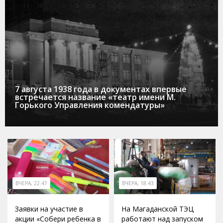
7 августа 1938 года в документах впервые
встречается название «театр имени М.
Горького Управления комендатуры»
ВЧЕРА, 22:47
ВЧЕРА, 18:43
Заявки на участие в
На Магаданской ТЭЦ
акции «Собери ребенка в
работают над запуском