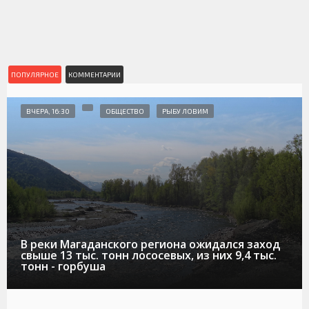
ПОПУЛЯРНОЕ
КОММЕНТАРИИ
ВЧЕРА, 16:30
ОБЩЕСТВО
РЫБУ ЛОВИМ
В реки Магаданского региона ожидался заход
свыше 13 тыс. тонн лососевых, из них 9,4 тыс.
тонн - горбуша