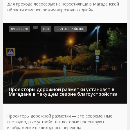
Для прохода лососевых на нерестилища в Магаданской
области изменен режим «проходных дней»
04.08.2026
ЖКХ
БЛАГОУСТРОЙСТВО
Проекторы дорожной разметки установят в
Магадане в текущем сезоне благоустройства
Проекторы дорожной разметки — это современные
светодиодные устройства, которые проецируют
изображение пешеходного перехода