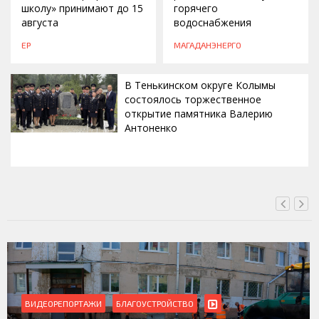
школу» принимают до 15
горячего
августа
водоснабжения
ЕР
МАГАДАНЭНЕРГО
В Тенькинском округе Колымы
состоялось торжественное
открытие памятника Валерию
Антоненко
ВЧЕРА, 18:00
ВИДЕОРЕПОРТАЖИ
БЛАГОУСТРОЙСТВО