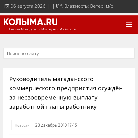
06 августа 2026 | |
°
, Влажность: Ветер: м/с
КОЛЫМА.RU
Новости Магадана и Магаданской области
Руководитель магаданского
коммерческого предприятия осуждён
за несвоевременную выплату
заработной платы работнику
28 декабрь 2010 17:45
Новости