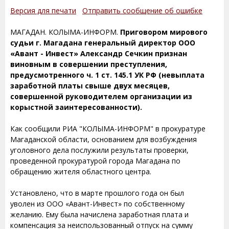
Версия для печати
Отправить сообщение об ошибке
МАГАДАН. КОЛЫМА-ИНФОРМ.
Приговором мирового
судьи г. Магадана генеральный директор ООО
«Авант - Инвест» Александр Сечкин признан
виновным в совершении преступления,
предусмотренного ч. 1 ст. 145.1 УК РФ (невыплата
заработной платы свыше двух месяцев,
совершенной руководителем организации из
корыстной заинтересованности).
Как сообщили РИА "КОЛЫМА-ИНФОРМ" в прокуратуре
Магаданской области, основанием для возбуждения
уголовного дела послужили результаты проверки,
проведенной прокуратурой города Магадана по
обращению жителя областного центра.
Установлено, что в марте прошлого года он был
уволен из ООО «Авант-Инвест» по собственному
желанию. Ему была начислена заработная плата и
компенсация за неиспользованный отпуск на сумму