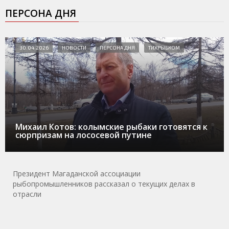
ПЕРСОНА ДНЯ
30.04.2026
НОВОСТИ
ПЕРСОНА ДНЯ
ТИХРЫБКОМ
Михаил Котов: колымские рыбаки готовятся к
сюрпризам на лососевой путине
Президент Магаданской ассоциации
рыбопромышленников рассказал о текущих делах в
отрасли