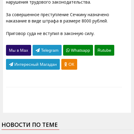
нарушения трудового законодательства.
За совершенное преступление Сечкину назначено
наказание в виде штрафа в размере 8000 рублей.
Приговор суда не вступил в законную силу.
Мы в Max
Telegram
Whatsapp
Rutube
Интересный Магадан
ОК
НОВОСТИ ПО ТЕМЕ
03.12.2010