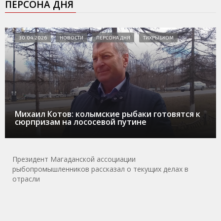
ПЕРСОНА ДНЯ
30.04.2026
НОВОСТИ
ПЕРСОНА ДНЯ
ТИХРЫБКОМ
Михаил Котов: колымские рыбаки готовятся к
сюрпризам на лососевой путине
Президент Магаданской ассоциации
рыбопромышленников рассказал о текущих делах в
отрасли