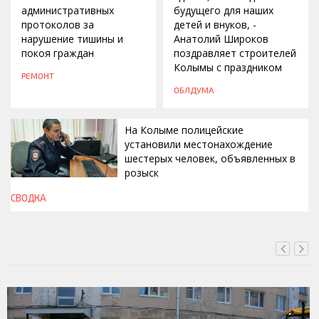
административных
будущего для наших
протоколов за
детей и внуков, -
нарушение тишины и
Анатолий Широков
покоя граждан
поздравляет строителей
Колымы с праздником
РЕМОНТ
ОБЛДУМА
На Колыме полицейские
установили местонахождение
шестерых человек, объявленных в
розыск
СВОДКА
СЕГОДНЯ, 13:00