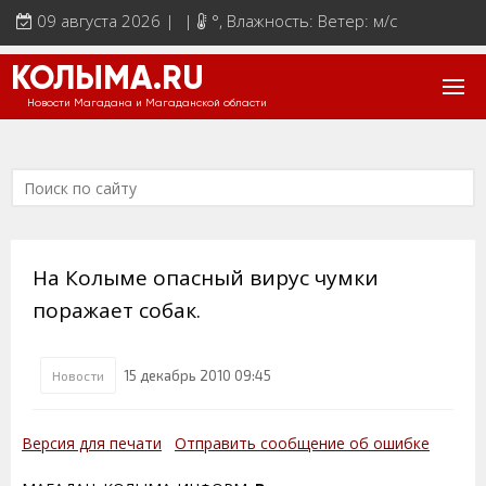
09 августа 2026 | |
°
, Влажность: Ветер: м/с
КОЛЫМА.RU
Новости Магадана и Магаданской области
На Колыме опасный вирус чумки
поражает собак.
15 декабрь 2010 09:45
Новости
Версия для печати
Отправить сообщение об ошибке