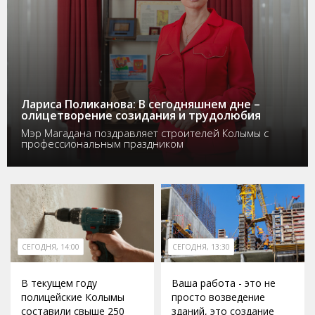
Лариса Поликанова: В сегодняшнем дне –
олицетворение созидания и трудолюбия
Мэр Магадана поздравляет строителей Колымы с
профессиональным праздником
СЕГОДНЯ, 14:00
СЕГОДНЯ, 13:30
В текущем году
Ваша работа - это не
полицейские Колымы
просто возведение
составили свыше 250
зданий, это создание