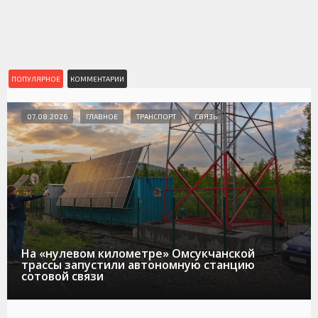
ПОПУЛЯРНОЕ
КОММЕНТАРИИ
07.08.2026
ГЛАВНОЕ
ТРАНСПОРТ
СВЯЗЬ
На «нулевом километре» Омсукчанской
трассы запустили автономную станцию
сотовой связи