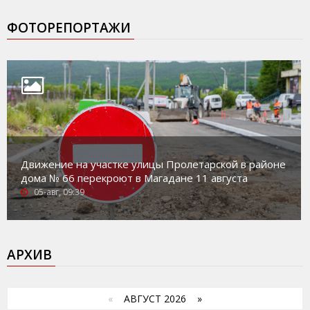
ФОТОРЕПОРТАЖИ
Движение на участке улицы Пролетарской в районе
дома № 66 перекроют в Магадане 11 августа
05-авг, 09:39
АРХИВ
«
АВГУСТ 2026 »