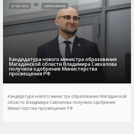
07.08.2026
ОБРАЗОВАНИЕ
Кандидатура нового министра образования
Магаданской области Владимира Савхалова
получила одобрение Министерства
просвещения РФ
Кандидатура нового министра образования Магаданской
области Владимира Савхалова получила одобрение
Министерства просвещения РФ