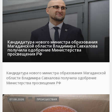
Кандидатура нового министра образования
Магаданской области Владимира Савхалова
получила одобрение Министерства
просвещения РФ
Кандидатура нового министра образования Магаданской
области Владимира Савхалова получила одобрение
Министерства просвещения РФ
07.08.2026
ПРОИСШЕСТВИЯ