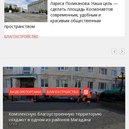
Лариса Поликанова: Наша цель —
сделать площадь Космонавтов
современным, удобным и
красивым общественным
пространством
СЕГОДНЯ, 16:00
БЛАГОУСТРОЙСТВО
ВИДЕОРЕПОРТАЖИ
БЛАГОУСТРОЙСТВО
Комплексную благоустроенную территорию
создают в одном из районов Магадана