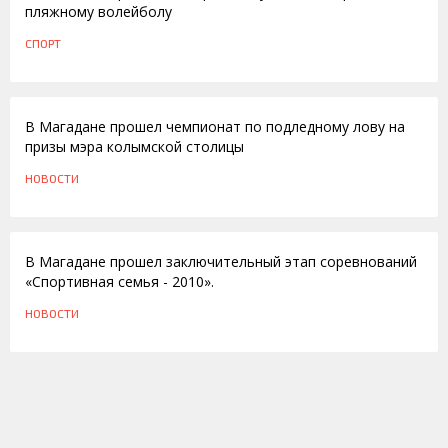
пляжному волейболу
СПОРТ
11.04.2012
В Магадане прошел чемпионат по подледному лову на
призы мэра колымской столицы
НОВОСТИ
15.12.2010
В Магадане прошел заключительный этап соревнований
«Спортивная семья - 2010».
НОВОСТИ