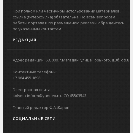
При полном или частичном использовании материалов,
ссылка (гиперссылка) обязательна. По всем вопросам
работы портала и по размещению рекламы обращайтесь
по указанным контактам
РЕДАКЦИЯ
Адрес редакции: 685000. г.Магадан. улица Горького, д.3б, оф.8
Контактные телефоны:
+7 964 455 1698.
Электронная почта:
kolyma-inform@yandex.ru. ICQ 65503543.
Главный редактор Ф.А.Жаров
СОЦИАЛЬНЫЕ СЕТИ