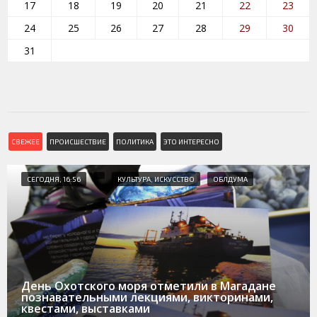
17
18
19
20
21
22
23
24
25
26
27
28
29
30
31
СВЕЖЕЕ
ПРОИСШЕСТВИЕ
ПОЛИТИКА
ЭТО ИНТЕРЕСНО
СЕГОДНЯ, 16:56
КУЛЬТУРА, ИСКУССТВО
ОБЛДУМА
День Охотского моря отметили в Магадане
познавательными лекциями, викторинами,
квестами, выставками