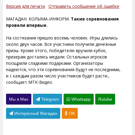
Версия для печати
Отправить сообщение об ошибке
МАГАДАН. КОЛЫМА-ИНФОРМ.
Такие соревнования
провели впервые.
На состязания пришло восемь человек. Игры длились
около двух часов. Все участники получили денежные
призы. Кроме этого, победителю вручили кубок,
призерам достались медали. Остальных игроков
поощрили сладкими подарками. Организаторы
надеются, что эти соревнования будут не последними,
и с каждым разом число участников будет расти.,
сообщает МТК-Видео.
Мы в Max
Telegram
Whatsapp
Rutube
Интересный Магадан
ОК