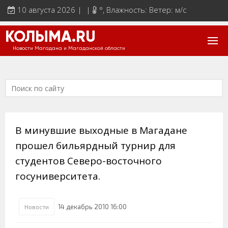
10 августа 2026 | |
°
, Влажность: Ветер: м/с
КОЛЫМА.RU
Новости Магадана и Магаданской области
В минувшие выходные в Магадане
прошел бильярдный турнир для
студентов Северо-восточного
госуниверситета.
14 декабрь 2010 16:00
Новости