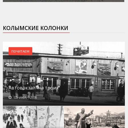
КОЛЫМСКИЕ КОЛОНКИ
ПОЧИТАЕМ
Автовокзал "на троих"
05-июл, 12:08