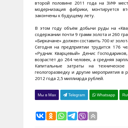
второй половине 2011 года на ЗИФ мест
модернизация фабрики, монтируется вт
закончены к будущему лету.
В этом году объём добычи руды на «Ква
содержании почти 9 грамм золота и 260 гра
«Биркачане» должен составить 700 кг золота
Сегодня на предприятии трудится 176 ч
«Рудник Кварцевый» Денис Господариков,
возрастёт до 264 человек, а средняя зарпл
Капитальные затраты на техническое п
геологоразведку и другие мероприятия в 
2012 года 2,5 миллиарда рублей.
Мы в Max
Telegram
Whatsapp
Ru