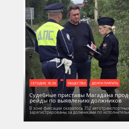
СЕГОДНЯ, 16:30
ОБЩЕСТВО
ДОЛГИ ПЛАТИТЬ
Судебные приставы Магадана про
рейды по выявлению должников
В зоне фиксации оказалось 352 автотранспортных 
зарегистрированы за должниками по исполнител