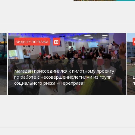
ВИДЕОРЕПОРТАЖИ
Магадан присоединился к пилотному проекту
по работе с несовершеннолетними из групп
социального риска «Переправа»