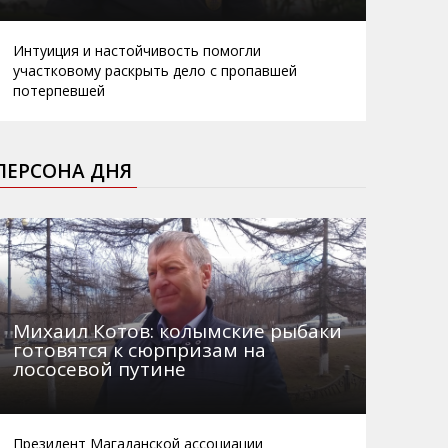
Интуиция и настойчивость помогли
участковому раскрыть дело с пропавшей
потерпевшей
ПЕРСОНА ДНЯ
Михаил Котов: колымские рыбаки
готовятся к сюрпризам на
лососевой путине
Президент Магаданской ассоциации