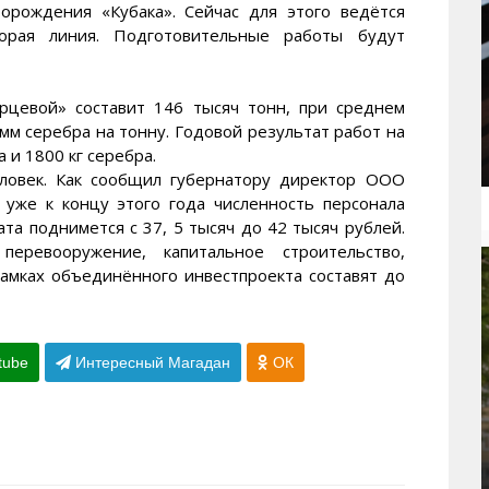
орождения «Кубака». Сейчас для этого ведётся
орая линия. Подготовительные работы будут
рцевой» составит 146 тысяч тонн, при среднем
мм серебра на тонну. Годовой результат работ на
 и 1800 кг серебра.
еловек. Как сообщил губернатору директор ООО
 уже к концу этого года численность персонала
ата поднимется с 37, 5 тысяч до 42 тысяч рублей.
еревооружение, капитальное строительство,
рамках объединённого инвестпроекта составят до
tube
Интересный Магадан
ОК