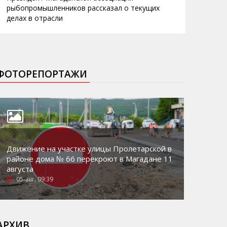
рыбопромышленников рассказал о текущих
делах в отрасли
ФОТОРЕПОРТАЖИ
Движение на участке улицы Пролетарской в
районе дома № 66 перекроют в Магадане 11
августа
05-авг, 09:39
АРХИВ