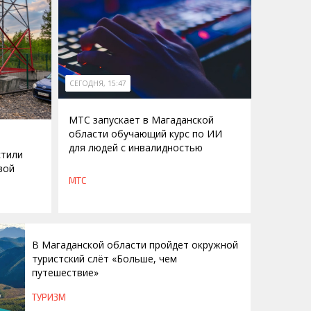
СЕГОДНЯ, 15:47
МТС запускает в Магаданской
области обучающий курс по ИИ
для людей с инвалидностью
стили
вой
МТС
В Магаданской области пройдет окружной
туристский слёт «Больше, чем
путешествие»
ТУРИЗМ