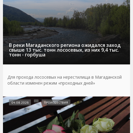
В реки Магаданского региона ожидался заход
свыше 13 тыс. тонн лососевых, из них 9,4 тыс.
тонн - горбуша
Для прохода лососевых на нерестилища в Магаданской
области изменен режим «проходных дней»
04.08.2026
ПРОИСШЕСТВИЯ