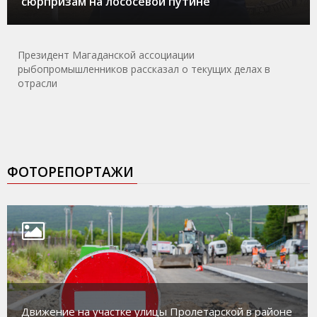
сюрпризам на лососевой путине
Президент Магаданской ассоциации
рыбопромышленников рассказал о текущих делах в
отрасли
ФОТОРЕПОРТАЖИ
Движение на участке улицы Пролетарской в районе