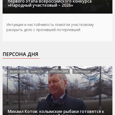
первого этапа Всероссийского конкурса
«Народный участковый – 2026»
Интуиция и настойчивость помогли участковому
раскрыть дело с пропавшей потерпевшей
ПЕРСОНА ДНЯ
30.04.2026
НОВОСТИ
ПЕРСОНА ДНЯ
ТИХРЫБКОМ
Михаил Котов: колымские рыбаки готовятся к