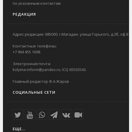
по указанным контактам
РЕДАКЦИЯ
Адрес редакции: 685000. г.Магадан. улица Горького, д.3б, оф.8
Контактные телефоны:
+7 964 455 1698.
Электронная почта:
kolyma-inform@yandex.ru. ICQ 65503543.
Главный редактор Ф.А.Жаров
СОЦИАЛЬНЫЕ СЕТИ
ЕЩЕ...