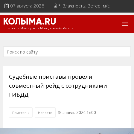
07 августа 2026 | |
°
, Влажность: Ветер: м/с
КОЛЫМА.RU
Новости Магадана и Магаданской области
Судебные приставы провели
совместный рейд с сотрудниками
ГИБДД
18 апрель 2024 17:00
Приставы
Новости