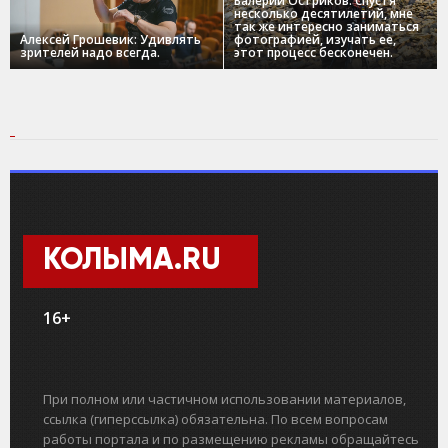
Валерий Остриков: Спустя
несколько десятилетий, мне
так же интересно заниматься
Алексей Грошевик: Удивлять
фотографией, изучать ее,
зрителей надо всегда.
этот процесс бесконечен.
КОЛЫМА.RU
16+
При полном или частичном использовании материалов,
ссылка (гиперссылка) обязательна. По всем вопросам
работы портала и по размещению рекламы обращайтесь