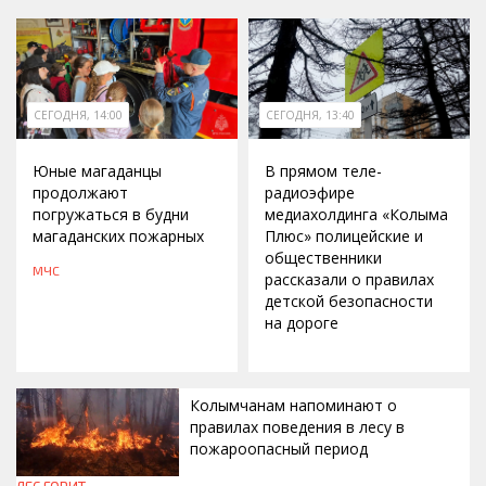
СЕГОДНЯ, 14:00
СЕГОДНЯ, 13:40
Юные магаданцы
В прямом теле-
продолжают
радиоэфире
погружаться в будни
медиахолдинга «Колыма
магаданских пожарных
Плюс» полицейские и
общественники
МЧС
рассказали о правилах
детской безопасности
на дороге
Колымчанам напоминают о
правилах поведения в лесу в
пожароопасный период