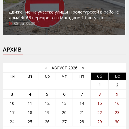
Движение на участке улицы Пролетарской в районе
дома № 66 перекроют в Магадане 11 августа
05-авг, 09:39
АРХИВ
«
АВГУСТ 2026 »
Пн
Вт
Ср
Чт
Пт
Сб
Вс
1
2
3
4
5
6
7
8
9
10
11
12
13
14
15
16
17
18
19
20
21
22
23
24
25
26
27
28
29
30