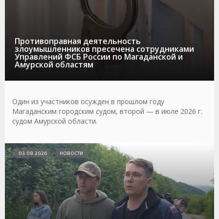
Противоправная деятельность
злоумышленников пресечена сотрудниками
Управлений ФСБ России по Магаданской и
Амурской областям
Один из участников осужден в прошлом году
Магаданским городским судом, второй — в июле 2026 г.
судом Амурской области.
03.08.2026
НОВОСТИ