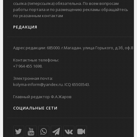
ссылка (гиперссылка) обязательна. По всем вопросам
работы портала и по размещению рекламы обращайтесь
по указанным контактам
РЕДАКЦИЯ
Адрес редакции: 685000. г.Магадан. улица Горького, д.3б, оф.8
Контактные телефоны:
+7 964 455 1698.
Электронная почта:
kolyma-inform@yandex.ru. ICQ 65503543.
Главный редактор Ф.А.Жаров
СОЦИАЛЬНЫЕ СЕТИ