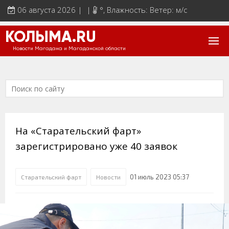
06 августа 2026 | |
°
, Влажность: Ветер: м/с
КОЛЫМА.RU
Новости Магадана и Магаданской области
На «Старательский фарт»
зарегистрировано уже 40 заявок
01 июль 2023 05:37
Старательский фарт
Новости