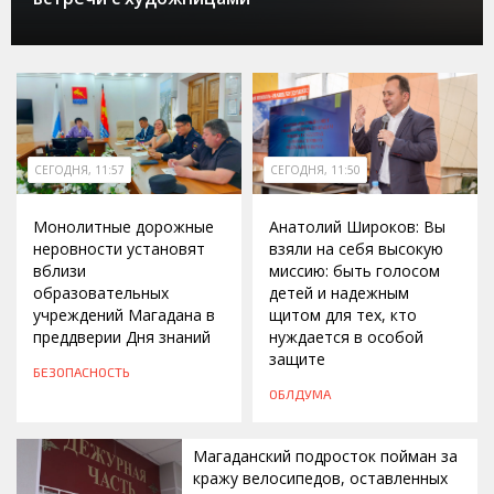
СЕГОДНЯ, 11:57
СЕГОДНЯ, 11:50
Монолитные дорожные
Анатолий Широков: Вы
неровности установят
взяли на себя высокую
вблизи
миссию: быть голосом
образовательных
детей и надежным
учреждений Магадана в
щитом для тех, кто
преддверии Дня знаний
нуждается в особой
защите
БЕЗОПАСНОСТЬ
ОБЛДУМА
Магаданский подросток пойман за
кражу велосипедов, оставленных