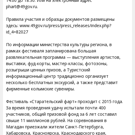
14:00 до 18:30. Или на электронный адрес
phart@49gov.ru.
Правила участия и образцы документов размещены
здесь: www.49gov.ru/press/press_releases/index.php?
id_4=82027
По информации министерства культуры региона, в
рамках фестиваля запланирована большая
развлекательная программа — выступления артистов,
выставки, фуд-корты, мастер-классы, фотозоны,
розыгрыши ценных призов, а Туристский
информационный центр традиционно организует
несколько бесплатных экскурсий, а также представит
фирменные колымские сувениры.
Фестиваль «Старательский фарт» проходит с 2015 года.
За время проведения удачу испытали почти 400
участников, общий призовой фонд за 6 лет составил
свыше 11 миллионов рублей. На соревнования в
Магадан приезжали жители Санкт-Петербурга,
Хабаровска, Красноярска, Краснодарского края,