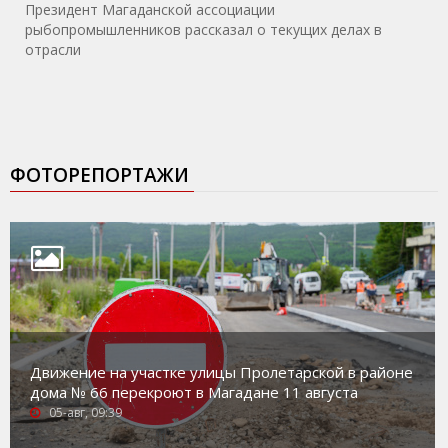
Президент Магаданской ассоциации
рыбопромышленников рассказал о текущих делах в
отрасли
ФОТОРЕПОРТАЖИ
Движение на участке улицы Пролетарской в районе
дома № 66 перекроют в Магадане 11 августа
05-авг, 09:39