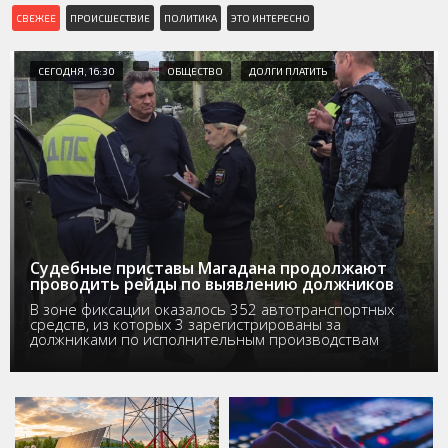
СВЕЖЕЕ
ПРОИСШЕСТВИЕ
ПОЛИТИКА
ЭТО ИНТЕРЕСНО
СЕГОДНЯ, 16:30
ОБЩЕСТВО
ДОЛГИ ПЛАТИТЬ
Судебные приставы Магадана продолжают
проводить рейды по выявлению должников
В зоне фиксации оказалось 352 автотранспортных
средств, из которых 3 зарегистрированы за
должниками по исполнительным производствам