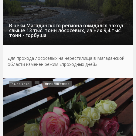
В реки Магаданского региона ожидался заход
свыше 13 тыс. тонн лососевых, из них 9,4 тыс.
тонн - горбуша
Для прохода лососевых на нерестилища в Магаданской
области изменен режим «проходных дней»
04.08.2026
ПРОИСШЕСТВИЯ