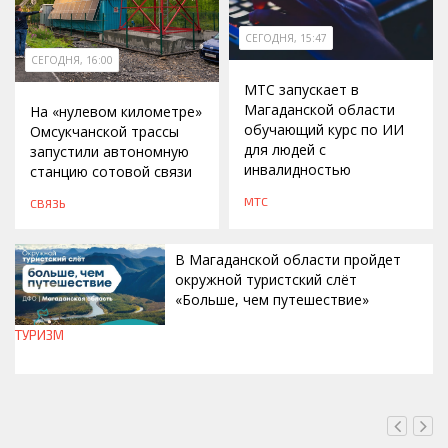
СЕГОДНЯ, 15:47
СЕГОДНЯ, 16:00
МТС запускает в
Магаданской области
На «нулевом километре»
обучающий курс по ИИ
Омсукчанской трассы
для людей с
запустили автономную
инвалидностью
станцию сотовой связи
МТС
СВЯЗЬ
В Магаданской области пройдет
окружной туристский слёт
«Больше, чем путешествие»
ТУРИЗМ
СЕГОДНЯ, 15:00