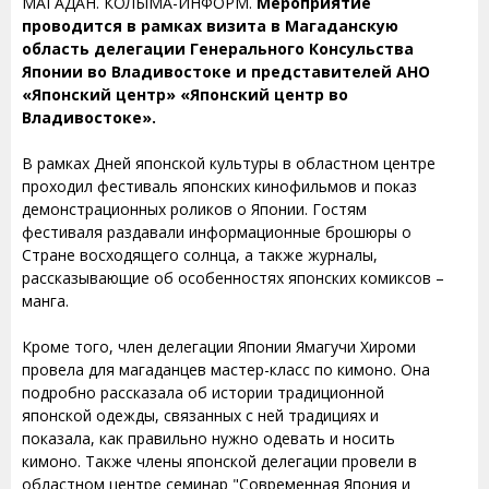
МАГАДАН. КОЛЫМА-ИНФОРМ.
Мероприятие
проводится в рамках визита в Магаданскую
область делегации Генерального Консульства
Японии во Владивостоке и представителей АНО
«Японский центр» «Японский центр во
Владивостоке».
В рамках Дней японской культуры в областном центре
проходил фестиваль японских кинофильмов и показ
демонстрационных роликов о Японии. Гостям
фестиваля раздавали информационные брошюры о
Стране восходящего солнца, а также журналы,
рассказывающие об особенностях японских комиксов –
манга.
Кроме того, член делегации Японии Ямагучи Хироми
провела для магаданцев мастер-класс по кимоно. Она
подробно рассказала об истории традиционной
японской одежды, связанных с ней традициях и
показала, как правильно нужно одевать и носить
кимоно. Также члены японской делегации провели в
областном центре семинар "Современная Япония и