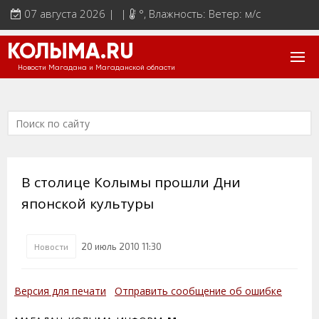
07 августа 2026 | |
°
, Влажность: Ветер: м/с
КОЛЫМА.RU
Новости Магадана и Магаданской области
В столице Колымы прошли Дни
японской культуры
20 июль 2010 11:30
Новости
Версия для печати
Отправить сообщение об ошибке