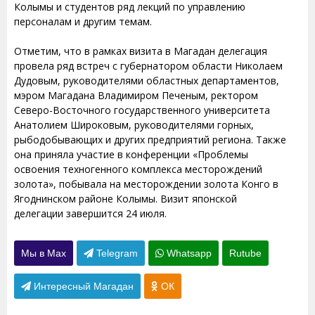
Колымы и студентов ряд лекций по управлению
персоналам и другим темам.
Отметим, что в рамках визита в Магадан делегация
провела ряд встреч с губернатором области Николаем
Дудовым, руководителями областных департаментов,
мэром Магадана Владимиром Печеным, ректором
Северо-Восточного государственного университета
Анатолием Широковым, руководителями горных,
рыбодобывающих и других предприятий региона. Также
она приняла участие в конференции «Проблемы
освоения техногенного комплекса месторождений
золота», побывала на месторождении золота Конго в
Ягоднинском районе Колымы. Визит японской
делегации завершится 24 июля.
Мы в Max
Telegram
Whatsapp
Rutube
Интересный Магадан
ОК