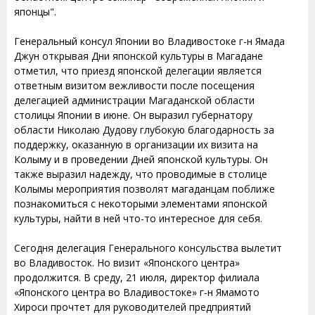
японцы".
Генеральный консул Японии во Владивостоке г-н Ямада
Джун открывая Дни японской культуры в Магадане
отметил, что приезд японской делегации является
ответным визитом вежливости после посещения
делегацией администрации Магаданской области
столицы Японии в июне. Он выразил губернатору
области Николаю Дудову глубокую благодарность за
поддержку, оказанную в организации их визита на
Колыму и в проведении Дней японской культуры. Он
также выразил надежду, что проводимые в столице
Колымы мероприятия позволят магаданцам поближе
познакомиться с некоторыми элементами японской
культуры, найти в ней что-то интересное для себя.
Сегодня делегация Генерального консульства вылетит
во Владивосток. Но визит «Японского центра»
продолжится. В среду, 21 июля, директор филиала
«Японского центра во Владивостоке» г-н Ямамото
Хироси прочтет для руководителей предприятий