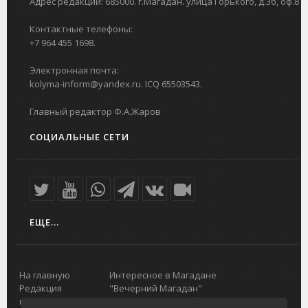
Адрес редакции: 685000. г.Магадан. улица Горького, д.3б, оф.8
Контактные телефоны:
+7 964 455 1698.
Электронная почта:
kolyma-inform@yandex.ru. ICQ 65503543.
Главный редактор Ф.А.Жаров
СОЦИАЛЬНЫЕ СЕТИ
ЕЩЕ...
На главную
Интересное в Магадане
Редакция
"Вечерний Магадан"
портала
Городская доска объявлений