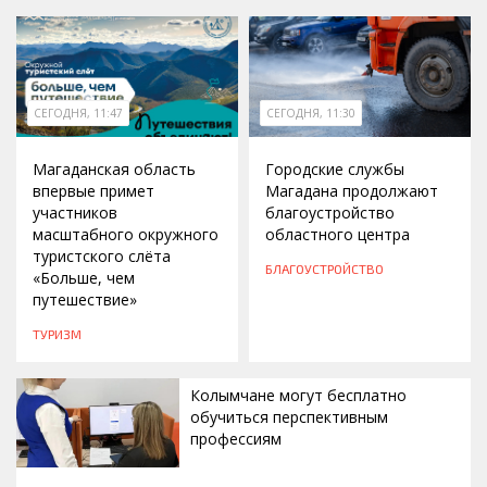
СЕГОДНЯ, 11:47
СЕГОДНЯ, 11:30
Магаданская область
Городские службы
впервые примет
Магадана продолжают
участников
благоустройство
масштабного окружного
областного центра
туристского слёта
БЛАГОУСТРОЙСТВО
«Больше, чем
путешествие»
ТУРИЗМ
Колымчане могут бесплатно
обучиться перспективным
профессиям