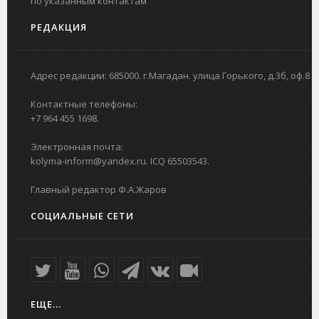
по указанным контактам
РЕДАКЦИЯ
Адрес редакции: 685000. г.Магадан. улица Горького, д.3б, оф.8
Контактные телефоны:
+7 964 455 1698.
Электронная почта:
kolyma-inform@yandex.ru. ICQ 65503543.
Главный редактор Ф.А.Жаров
СОЦИАЛЬНЫЕ СЕТИ
ЕЩЕ...