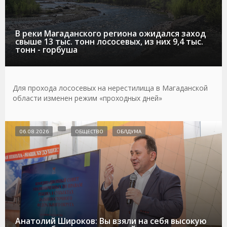
В реки Магаданского региона ожидался заход
свыше 13 тыс. тонн лососевых, из них 9,4 тыс.
тонн - горбуша
Для прохода лососевых на нерестилища в Магаданской
области изменен режим «проходных дней»
06.08.2026
ОБЩЕСТВО
ОБЛДУМА
Анатолий Широков: Вы взяли на себя высокую