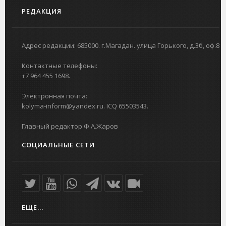
РЕДАКЦИЯ
Адрес редакции: 685000. г.Магадан. улица Горького, д.3б, оф.8
Контактные телефоны:
+7 964 455 1698.
Электронная почта:
kolyma-inform@yandex.ru. ICQ 65503543.
Главный редактор Ф.А.Жаров
СОЦИАЛЬНЫЕ СЕТИ
ЕЩЕ...