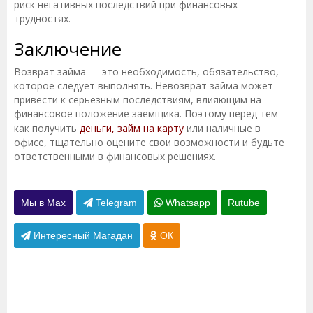
риск негативных последствий при финансовых
трудностях.
Заключение
Возврат займа — это необходимость, обязательство,
которое следует выполнять. Невозврат займа может
привести к серьезным последствиям, влияющим на
финансовое положение заемщика. Поэтому перед тем
как получить
деньги, займ на карту
или наличные в
офисе, тщательно оцените свои возможности и будьте
ответственными в финансовых решениях.
Мы в Max
Telegram
Whatsapp
Rutube
Интересный Магадан
ОК