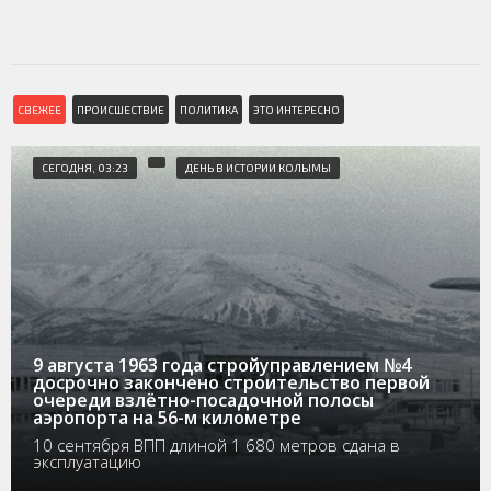
СВЕЖЕЕ
ПРОИСШЕСТВИЕ
ПОЛИТИКА
ЭТО ИНТЕРЕСНО
СЕГОДНЯ, 03:23
ДЕНЬ В ИСТОРИИ КОЛЫМЫ
9 августа 1963 года стройуправлением №4
досрочно закончено строительство первой
очереди взлётно-посадочной полосы
аэропорта на 56-м километре
10 сентября ВПП длиной 1 680 метров сдана в
эксплуатацию