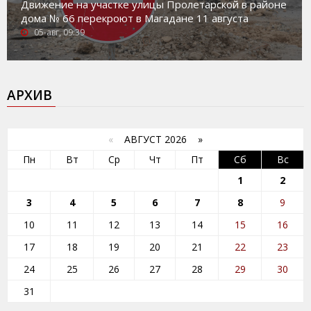
Движение на участке улицы Пролетарской в районе
дома № 66 перекроют в Магадане 11 августа
05-авг, 09:39
АРХИВ
«
АВГУСТ 2026 »
Пн
Вт
Ср
Чт
Пт
Сб
Вс
1
2
3
4
5
6
7
8
9
10
11
12
13
14
15
16
17
18
19
20
21
22
23
24
25
26
27
28
29
30
31