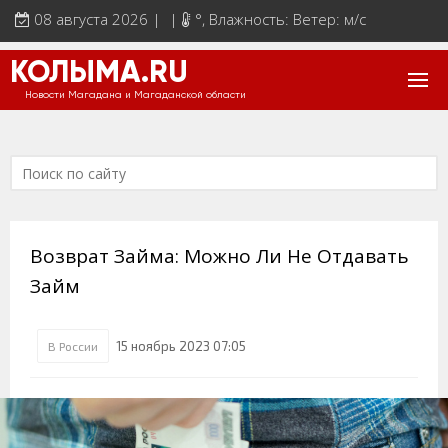
08 августа 2026 | |
°
, Влажность: Ветер: м/с
КОЛЫМА.RU
Новости Магадана и Магаданской области
Возврат Займа: Можно Ли Не Отдавать
Займ
15 ноябрь 2023 07:05
В России