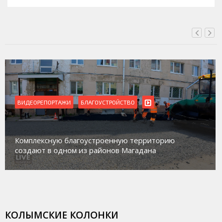
ВИДЕОРЕПОРТАЖИ
Магадан присоединился к пилотному проекту по
работе с несовершеннолетними из групп
социального риска «Переправа»
КОЛЫМСКИЕ КОЛОНКИ