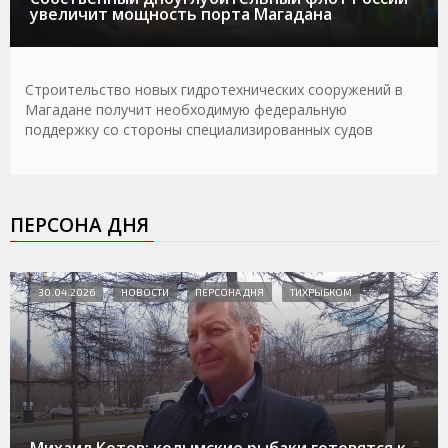
увеличит мощность порта Магадана
Строительство новых гидротехнических сооружений в
Магадане получит необходимую федеральную
поддержку со стороны специализированных судов
ПЕРСОНА ДНЯ
30.04.2026
НОВОСТИ
ПЕРСОНА ДНЯ
ТИХРЫБКОМ
Михаил Котов: колымские рыбаки готовятся к