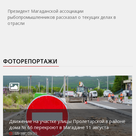
Президент Магаданской ассоциации
рыбопромышленников рассказал о текущих делах в
отрасли
ФОТОРЕПОРТАЖИ
Движение на участке улицы Пролетарской в районе
дома № 66 перекроют в Магадане 11 августа
05-авг, 09:39