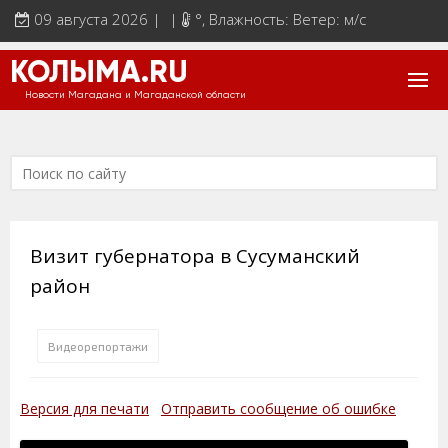
09 августа 2026 | |
°
, Влажность: Ветер: м/с
КОЛЫМА.RU
Новости Магадана и Магаданской области
Визит губернатора в Сусуманский
район
Видеорепортажи
Версия для печати
Отправить сообщение об ошибке