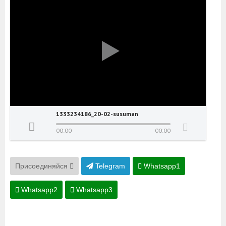
1333234186_20-02-susuman
00:00
00:00
Присоединяйся
Telegram
Whatsapp1
Whatsapp2
Whatsapp3