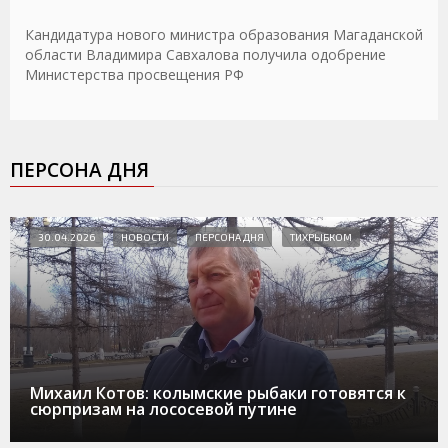
Кандидатура нового министра образования Магаданской
области Владимира Савхалова получила одобрение
Министерства просвещения РФ
ПЕРСОНА ДНЯ
30.04.2026
НОВОСТИ
ПЕРСОНА ДНЯ
ТИХРЫБКОМ
Михаил Котов: колымские рыбаки готовятся к
сюрпризам на лососевой путине