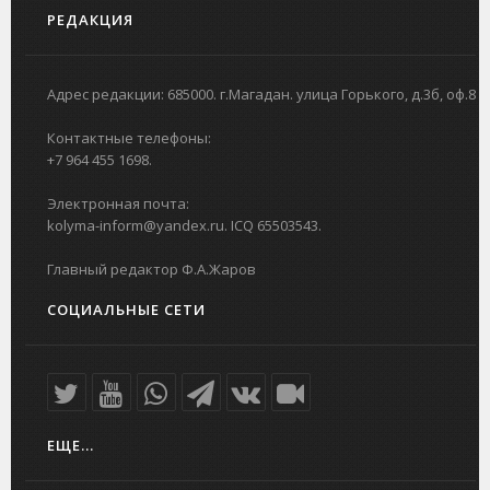
РЕДАКЦИЯ
Адрес редакции: 685000. г.Магадан. улица Горького, д.3б, оф.8
Контактные телефоны:
+7 964 455 1698.
Электронная почта:
kolyma-inform@yandex.ru. ICQ 65503543.
Главный редактор Ф.А.Жаров
СОЦИАЛЬНЫЕ СЕТИ
ЕЩЕ...