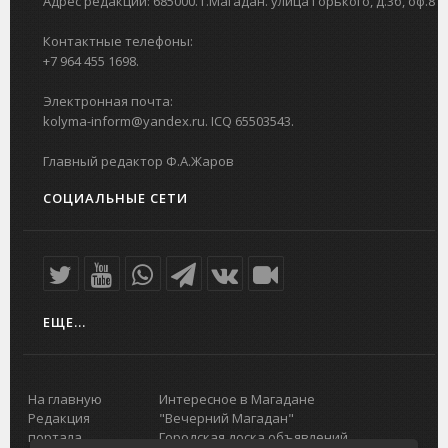
Адрес редакции: 685000. г.Магадан. улица Горького, д.3б, оф.8
Контактные телефоны:
+7 964 455 1698.
Электронная почта:
kolyma-inform@yandex.ru. ICQ 65503543.
Главный редактор Ф.А.Жаров
СОЦИАЛЬНЫЕ СЕТИ
ЕЩЕ...
На главную
Интересное в Магадане
Редакция
"Вечерний Магадан"
портала
Городская доска объявлений