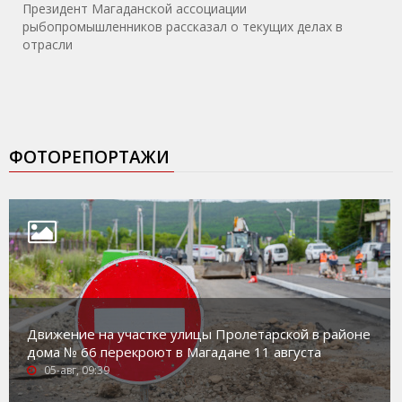
Президент Магаданской ассоциации
рыбопромышленников рассказал о текущих делах в
отрасли
ФОТОРЕПОРТАЖИ
Движение на участке улицы Пролетарской в районе
дома № 66 перекроют в Магадане 11 августа
05-авг, 09:39