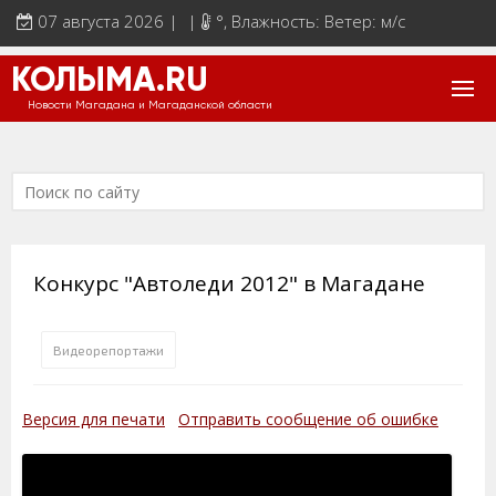
07 августа 2026 | |
°
, Влажность: Ветер: м/с
КОЛЫМА.RU
Новости Магадана и Магаданской области
Конкурс "Автоледи 2012" в Магадане
Видеорепортажи
Версия для печати
Отправить сообщение об ошибке