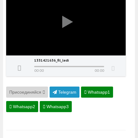
1331421636_fil_ledi
00:00
00:00
Присоединяйся
Telegram
Whatsapp1
Whatsapp2
Whatsapp3