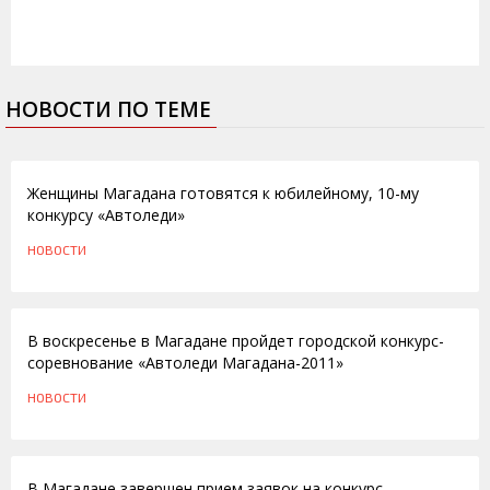
НОВОСТИ ПО ТЕМЕ
02.03.2012
Женщины Магадана готовятся к юбилейному, 10-му
конкурсу «Автоледи»
НОВОСТИ
04.03.2011
В воскресенье в Магадане пройдет городской конкурс-
соревнование «Автоледи Магадана-2011»
НОВОСТИ
03.03.2010
В Магадане завершен прием заявок на конкурс