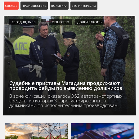
СВЕЖЕЕ
ПРОИСШЕСТВИЕ
ПОЛИТИКА
ЭТО ИНТЕРЕСНО
СЕГОДНЯ, 16:30
ОБЩЕСТВО
ДОЛГИ ПЛАТИТЬ
Судебные приставы Магадана продолжают
проводить рейды по выявлению должников
В зоне фиксации оказалось 352 автотранспортных
средств, из которых 3 зарегистрированы за
должниками по исполнительным производствам