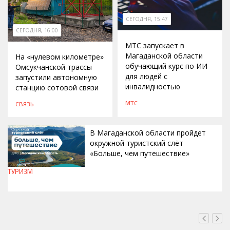
СЕГОДНЯ, 15:47
СЕГОДНЯ, 16:00
МТС запускает в
Магаданской области
На «нулевом километре»
обучающий курс по ИИ
Омсукчанской трассы
для людей с
запустили автономную
инвалидностью
станцию сотовой связи
МТС
СВЯЗЬ
В Магаданской области пройдет
окружной туристский слёт
«Больше, чем путешествие»
ТУРИЗМ
СЕГОДНЯ, 15:00