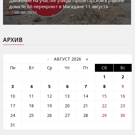
Движение на участке улицы Пролетарской в районе
дома № 66 перекроют в Магадане 11 августа
05-авг, 09:39
АРХИВ
«
АВГУСТ 2026 »
Пн
Вт
Ср
Чт
Пт
Сб
Вс
1
2
3
4
5
6
7
8
9
10
11
12
13
14
15
16
17
18
19
20
21
22
23
24
25
26
27
28
29
30
31