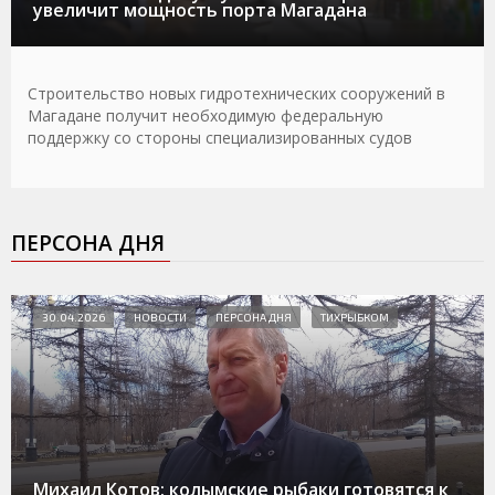
увеличит мощность порта Магадана
Строительство новых гидротехнических сооружений в
Магадане получит необходимую федеральную
поддержку со стороны специализированных судов
ПЕРСОНА ДНЯ
30.04.2026
НОВОСТИ
ПЕРСОНА ДНЯ
ТИХРЫБКОМ
Михаил Котов: колымские рыбаки готовятся к