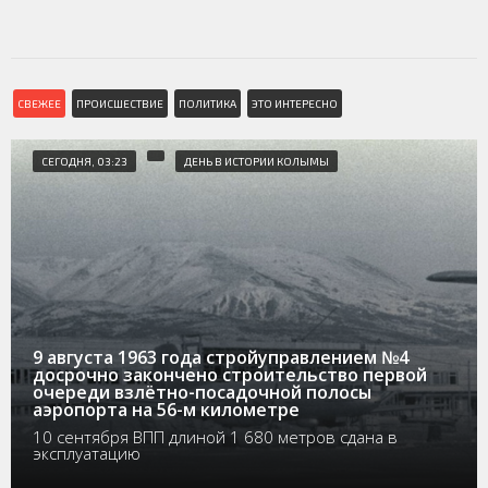
СВЕЖЕЕ
ПРОИСШЕСТВИЕ
ПОЛИТИКА
ЭТО ИНТЕРЕСНО
СЕГОДНЯ, 03:23
ДЕНЬ В ИСТОРИИ КОЛЫМЫ
9 августа 1963 года стройуправлением №4
досрочно закончено строительство первой
очереди взлётно-посадочной полосы
аэропорта на 56-м километре
10 сентября ВПП длиной 1 680 метров сдана в
эксплуатацию