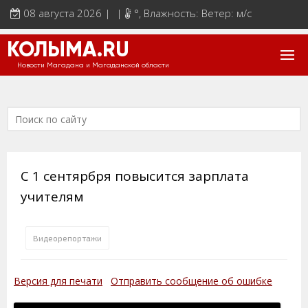
08 августа 2026 | |
°
, Влажность: Ветер: м/с
КОЛЫМА.RU
Новости Магадана и Магаданской области
С 1 сентярбря повысится зарплата
учителям
Видеорепортажи
Версия для печати
Отправить сообщение об ошибке