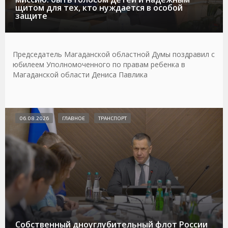
щитом для тех, кто нуждается в особой
защите
Председатель Магаданской областной Думы поздравил с
юбилеем Уполномоченного по правам ребенка в
Магаданской области Дениса Павлика
06.08.2026
ГЛАВНОЕ
ТРАНСПОРТ
Собственный дноуглубительный флот России