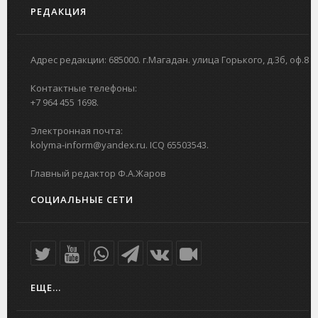
РЕДАКЦИЯ
Адрес редакции: 685000. г.Магадан. улица Горького, д.3б, оф.8
Контактные телефоны:
+7 964 455 1698.
Электронная почта:
kolyma-inform@yandex.ru. ICQ 65503543.
Главный редактор Ф.А.Жаров
СОЦИАЛЬНЫЕ СЕТИ
ЕЩЕ...