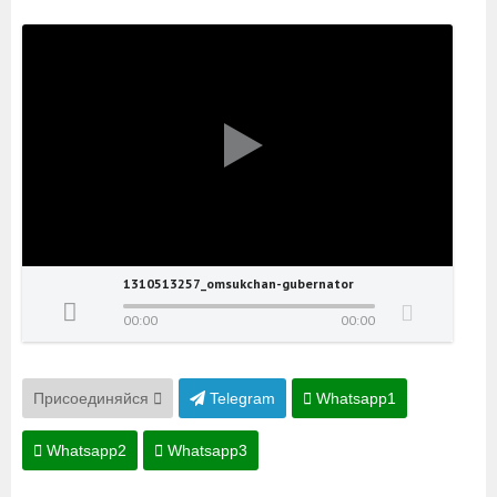
1310513257_omsukchan-gubernator
00:00
00:00
Присоединяйся
Telegram
Whatsapp1
Whatsapp2
Whatsapp3