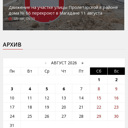
Движение на участке улицы Пролетарской в районе
дома № 66 перекроют в Магадане 11 августа
05-авг, 09:39
АРХИВ
«
АВГУСТ 2026 »
Пн
Вт
Ср
Чт
Пт
Сб
Вс
1
2
3
4
5
6
7
8
9
10
11
12
13
14
15
16
17
18
19
20
21
22
23
24
25
26
27
28
29
30
31