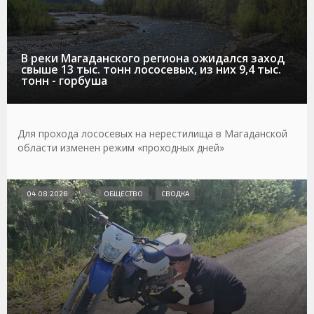
В реки Магаданского региона ожидался заход
свыше 13 тыс. тонн лососевых, из них 9,4 тыс.
тонн - горбуша
Для прохода лососевых на нерестилища в Магаданской
области изменен режим «проходных дней»
04.08.2026
ОБЩЕСТВО
СВОДКА