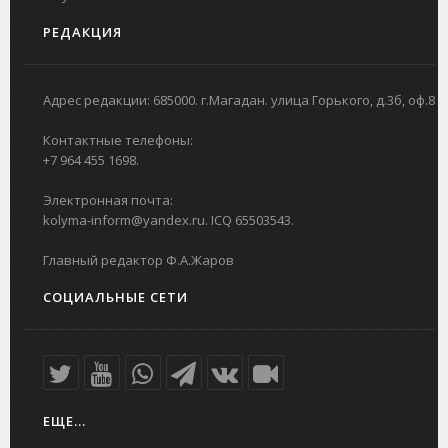
РЕДАКЦИЯ
Адрес редакции: 685000. г.Магадан. улица Горького, д.3б, оф.8
Контактные телефоны:
+7 964 455 1698.
Электронная почта:
kolyma-inform@yandex.ru. ICQ 65503543.
Главный редактор Ф.А.Жаров
СОЦИАЛЬНЫЕ СЕТИ
ЕЩЕ...