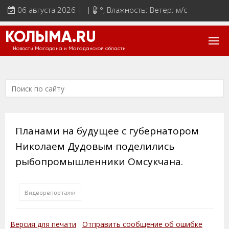
06 августа 2026 | |
°
, Влажность: Ветер: м/с
КОЛЫМА.RU
Новости Магадана и Магаданской области
Планами на будущее с губернатором
Николаем Дудовым поделились
рыбопромышленники Омсукчана.
Видеорепортажи
Версия для печати
Отправить сообщение об ошибке