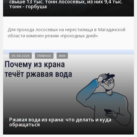
свыше 13 тыс. тонн лососевых, из них 9,4 тыс.
тонн - горбуша
Для прохода лососевых на нерестилища в Магаданской
области изменен режим «проходных дней»
05.08.2026
ГЛАВНОЕ
ЖКХ
Ржавая вода из крана: что делать и куда
обращаться