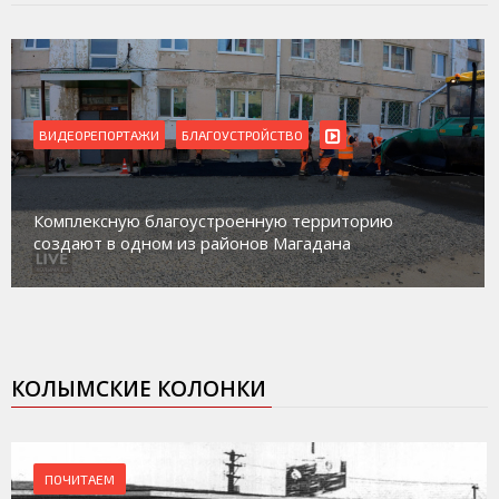
ВИДЕОРЕПОРТАЖИ
Магадан присоединился к пилотному проекту по
работе с несовершеннолетними из групп
социального риска «Переправа»
КОЛЫМСКИЕ КОЛОНКИ
ПОЧИТАЕМ