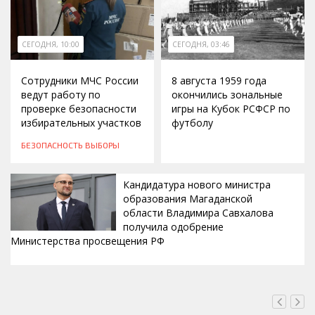
СЕГОДНЯ, 10:00
СЕГОДНЯ, 03:46
Сотрудники МЧС России
8 августа 1959 года
ведут работу по
окончились зональные
проверке безопасности
игры на Кубок РСФСР по
избирательных участков
футболу
БЕЗОПАСНОСТЬ
ВЫБОРЫ
Кандидатура нового министра
образования Магаданской
области Владимира Савхалова
получила одобрение
Министерства просвещения РФ
ВЧЕРА, 22:24