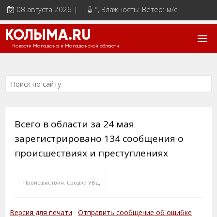
08 августа 2026 | |
°
, Влажность: Ветер: м/с
КОЛЫМА.RU
Новости Магадана и Магаданской области
Всего в области за 24 мая
зарегистрировано 134 сообщения о
происшествиях и преступлениях
Происшествия. Сводка УВД
Версия для печати
Отправить сообщение об ошибке