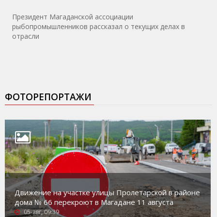
Президент Магаданской ассоциации
рыбопромышленников рассказал о текущих делах в
отрасли
ФОТОРЕПОРТАЖИ
Движение на участке улицы Пролетарской в районе
дома № 66 перекроют в Магадане 11 августа
05-авг, 09:39