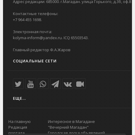
Адрес редакции: 685000. г.Магадан. улица Горького, д.3б, оф.8
Контактные телефоны:
+7 964 455 1698.
Электронная почта:
kolyma-inform@yandex.ru. ICQ 65503543.
Главный редактор Ф.А.Жаров
СОЦИАЛЬНЫЕ СЕТИ
ЕЩЕ...
На главную
Интересное в Магадане
Редакция
"Вечерний Магадан"
портала
Городская доска объявлений