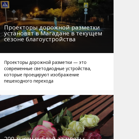
Проекторы дорожной разметки
установят в Магадане в текущем
сезоне благоустройства
Проекторы дорожной разметки — это
современные светодиодные устройства,
которые проецируют изображение
пешеходного перехода
200 тысяч рублей за цветы: