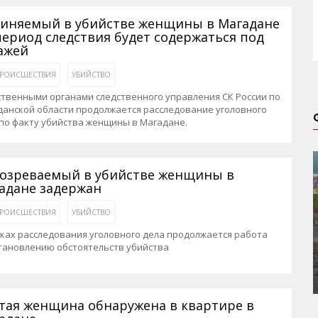
иняемый в убийстве женщины в Магадане
период следствия будет содержаться под
ажей
РОИСШЕСТВИЯ
УБИЙСТВО
твенными органами следственного управления СК России по
анской области продолжается расследование уголовного
по факту убийства женщины в Магадане.
озреваемый в убийстве женщины в
адане задержан
РОИСШЕСТВИЯ
УБИЙСТВО
ках расследования уголовного дела продолжается работа
тановлению обстоятельств убийства
тая женщина обнаружена в квартире в