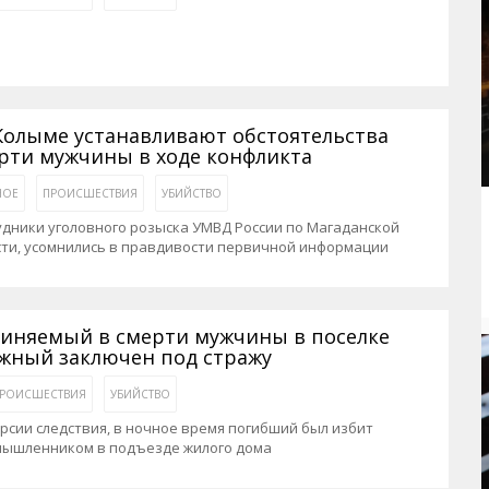
Колыме устанавливают обстоятельства
рти мужчины в ходе конфликта
НОЕ
ПРОИСШЕСТВИЯ
УБИЙСТВО
дники уголовного розыска УМВД России по Магаданской
сти, усомнились в правдивости первичной информации
иняемый в смерти мужчины в поселке
жный заключен под стражу
РОИСШЕСТВИЯ
УБИЙСТВО
рсии следствия, в ночное время погибший был избит
мышленником в подъезде жилого дома