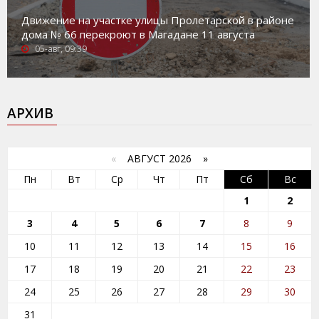
Движение на участке улицы Пролетарской в районе
дома № 66 перекроют в Магадане 11 августа
05-авг, 09:39
АРХИВ
«
АВГУСТ 2026 »
Пн
Вт
Ср
Чт
Пт
Сб
Вс
1
2
3
4
5
6
7
8
9
10
11
12
13
14
15
16
17
18
19
20
21
22
23
24
25
26
27
28
29
30
31