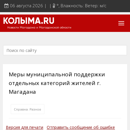
06 августа 2026 | |
°
, Влажность: Ветер: м/с
КОЛЫМА.RU
Новости Магадана и Магаданской области
Меры муниципальной поддержки
отдельных категорий жителей г.
Магадана
Справка. Разное
Версия для печати
Отправить сообщение об ошибке