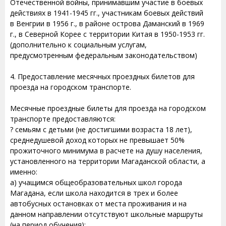
Отечественной войны, принимавшим участие в боевых
действиях в 1941-1945 гг., участникам боевых действий
в Венгрии в 1956 г., в районе острова Даманский в 1969
г., в Северной Корее с территории Китая в 1950-1953 гг.
(дополнительно к социальным услугам,
предусмотренным федеральным законодательством)
4. Предоставление месячных проездных билетов для
проезда на городском транспорте.
Месячные проездные билеты для проезда на городском
транспорте предоставляются:
? семьям с детьми (не достигшими возраста 18 лет),
среднедушевой доход которых не превышает 50%
прожиточного минимума в расчете на душу населения,
установленного на территории Магаданской области, а
именно:
а) учащимся общеобразовательных школ города
Магадана, если школа находится в трех и более
автобусных остановках от места проживания и на
данном направлении отсутствуют школьные маршруты
(на период обучения);