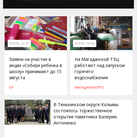
ВЧЕРА, 22:47
ВЧЕРА, 18:43
Заявки на участие в
На Магаданской ТЭЦ
акции «Собери ребенка в
работают над запуском
школу» принимают до 15
горячего
августа
водоснабжения
ЕР
МАГАДАНЭНЕРГО
В Тенькинском округе Колымы
состоялось торжественное
открытие памятника Валерию
Антоненко
ВЧЕРА, 18:00