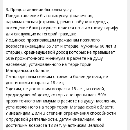
3. Предоставление бытовых услуг.
Предоставление бытовых услуг (прачечная,
парикмахерская (стрижка), ремонт обуви и одежды,
посещение бани) осуществляется по льготному тарифу
для следующих категорий граждан:
? одиноко проживающим гражданам пожилого
возраста (женщины 55 лет и старше, мужчины 60 лет и
старше), среднедушевой доход которых не превышает
50% прожиточного минимума в расчете на душу
населения, установленного на территории
Магаданской области;
? многодетным семьям с тремя и более детьми, не
достигшими возраста 18 лет;
? детям, не достигшим возраста 18 лет, из семей,
среднедушевой доход которых не превышает 50%
прожиточного минимума в расчете на душу населения,
установленного на территории Магаданской области;
? инвалидам 2 или 3 степени ограничения способности
к трудовой деятельности, детям-инвалидам, не
достигшим возраста 18 лет, участникам Великой