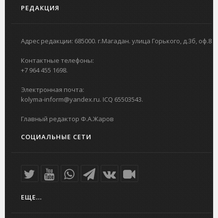
РЕДАКЦИЯ
Адрес редакции: 685000. г.Магадан. улица Горького, д.3б, оф.8
Контактные телефоны:
+7 964 455 1698.
Электронная почта:
kolyma-inform@yandex.ru. ICQ 65503543.
Главный редактор Ф.А.Жаров
СОЦИАЛЬНЫЕ СЕТИ
ЕЩЕ...