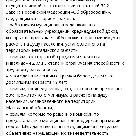
осуществляемой в соответствии со статьей 52.2
Закона Российской Федерации «Об образовании»,
следующим категориям граждан:
– работникам муниципальных дошкольных
образовательных учреждений, среднедушевой доход
которых не превышает 50% прожиточного минимума в
расчете на душу населения, установленного на
территории Магаданской области;
– семьям, в которых оба родителя являются
инвалидами 2 или 3 степени ограничения способности к
трудовой деятельности;
– многодетным семьям с тремя и более детьми, не
достигшими возраста 18 лет;
– семьям, среднедушевой доход которых не превышает
50% прожиточного минимума в расчете на душу
населения, установленного на территории
Магаданской области;
– семьям, которые по решению комиссии по
предоставлению муниципальной поддержки при мэрии
города Магадана признаны находящимися в ситуации,
объективно нарушающей их жизнедеятельность