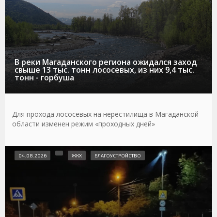
В реки Магаданского региона ожидался заход
свыше 13 тыс. тонн лососевых, из них 9,4 тыс.
тонн - горбуша
Для прохода лососевых на нерестилища в Магаданской
области изменен режим «проходных дней»
04.08.2026
ЖКХ
БЛАГОУСТРОЙСТВО