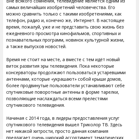
Вне всякого сомнения, телевидение является одним из
самых величайших изобретений человечества. Его
можно сравнить только с такими изобретениями, как
телефон, радио и, конечно же, Интернет. В настоящее
время, пожалуй, уже и не представить свою жизнь без
ежедневного просмотра кинофильмов, спортивных и
познавательных программ, новинок культурной жизни,
а также выпусков новостей.
Время не стоит на месте, а вместе с тем идёт новый
виток развития эры телевидения. Пока некоторые
консерваторы продолжают пользоваться устаревшими
антеннами, которые «украшают» собой крыши домов,
более продвинутые пользователи устанавливают себе
спутниковые поворотные антенны в форме тарелки,
позволяющие наслаждаться всеми прелестями
спутникового телевидения.
Начиная с 2014 года, в лидеры предоставления услуг
спутникового телевидения вышел Триколор ТВ. Здесь
нет никакой хитрости, просто данная компания
предлагает очень широкий ассортимент тематических