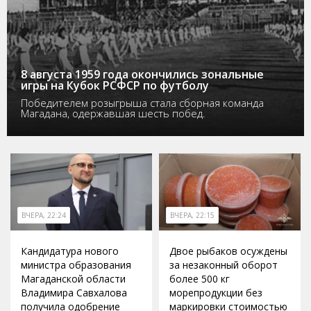
8 августа 1959 года окончились зональные
игры на Кубок РСФСР по футболу
Победителем розыгрыша стала сборная команда
Магадана, одержавшая шесть побед.
ВЧЕРА, 22:24
ВЧЕРА, 22:15
Кандидатура нового
Двое рыбаков осуждены
министра образования
за незаконный оборот
Магаданской области
более 500 кг
Владимира Савхалова
морепродукции без
получила одобрение
маркировки стоимостью