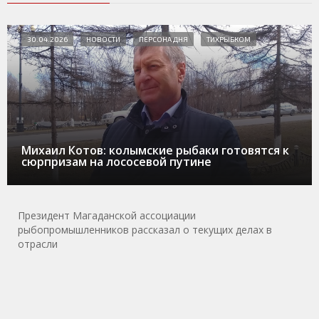
30.04.2026
НОВОСТИ
ПЕРСОНА ДНЯ
ТИХРЫБКОМ
Михаил Котов: колымские рыбаки готовятся к
сюрпризам на лососевой путине
Президент Магаданской ассоциации
рыбопромышленников рассказал о текущих делах в
отрасли