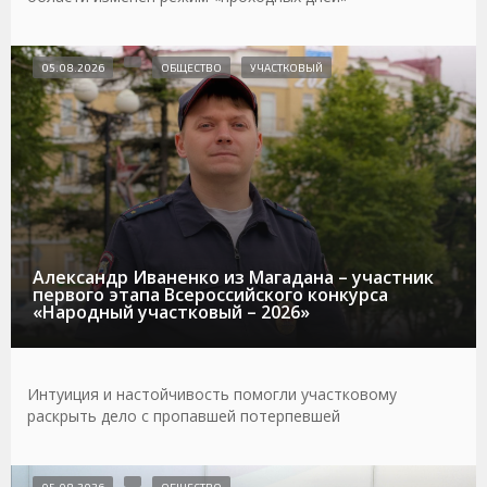
05.08.2026
ОБЩЕСТВО
УЧАСТКОВЫЙ
Александр Иваненко из Магадана – участник
первого этапа Всероссийского конкурса
«Народный участковый – 2026»
Интуиция и настойчивость помогли участковому
раскрыть дело с пропавшей потерпевшей