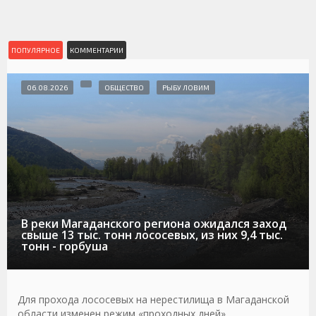
ПОПУЛЯРНОЕ
КОММЕНТАРИИ
06.08.2026
ОБЩЕСТВО
РЫБУ ЛОВИМ
В реки Магаданского региона ожидался заход
свыше 13 тыс. тонн лососевых, из них 9,4 тыс.
тонн - горбуша
Для прохода лососевых на нерестилища в Магаданской
области изменен режим «проходных дней»