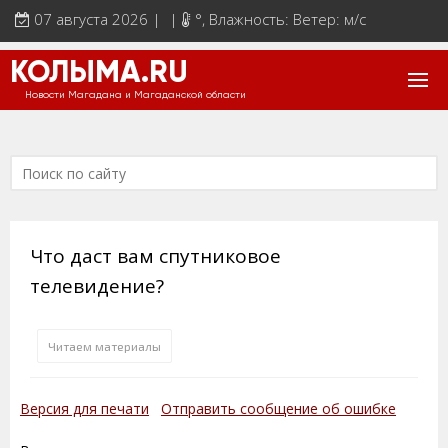
07 августа 2026 | |
°
, Влажность: Ветер: м/с
КОЛЫМА.RU
Новости Магадана и Магаданской области
Что даст вам спутниковое
телевидение?
Читаем материалы
Версия для печати
Отправить сообщение об ошибке