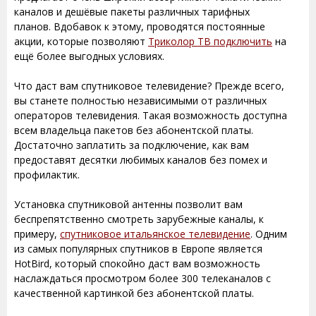
каналов и дешёвые пакеты различных тарифных
планов. Вдобавок к этому, проводятся постоянные
акции, которые позволяют
Триколор ТВ подключить
на
ещё более выгодных условиях.
Что даст вам спутниковое телевидение? Прежде всего,
вы станете полностью независимыми от различных
операторов телевидения. Такая возможность доступна
всем владельца пакетов без абонентской платы.
Достаточно заплатить за подключение, как вам
предоставят десятки любимых каналов без помех и
профилактик.
Установка спутниковой антенны позволит вам
беспрепятственно смотреть зарубежные каналы, к
примеру,
спутниковое итальянское телевидение
. Одним
из самых популярных спутников в Европе является
HotBird, который спокойно даст вам возможность
наслаждаться просмотром более 300 телеканалов с
качественной картинкой без абонентской платы.