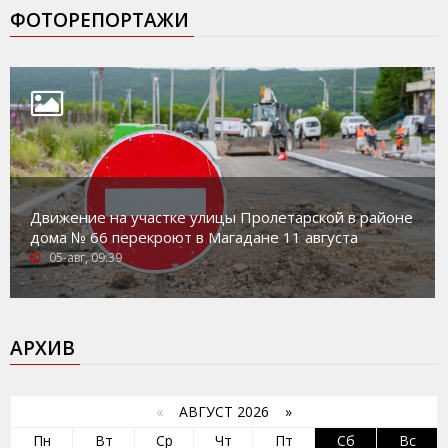
ФОТОРЕПОРТАЖИ
Движение на участке улицы Пролетарской в районе
дома № 66 перекроют в Магадане 11 августа
05-авг, 09:39
АРХИВ
«
АВГУСТ 2026 »
Пн
Вт
Ср
Чт
Пт
Сб
Вс