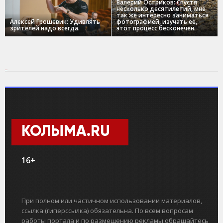
Валерий Остриков: Спустя
несколько десятилетий, мне
так же интересно заниматься
Алексей Грошевик: Удивлять
фотографией, изучать ее,
зрителей надо всегда.
этот процесс бесконечен.
КОЛЫМА.RU
16+
При полном или частичном использовании материалов,
ссылка (гиперссылка) обязательна. По всем вопросам
работы портала и по размещению рекламы обращайтесь