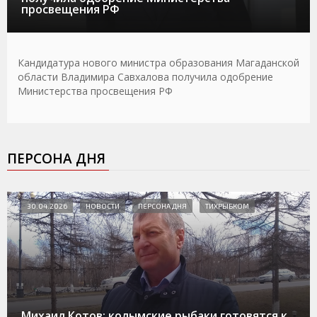
просвещения РФ
Кандидатура нового министра образования Магаданской
области Владимира Савхалова получила одобрение
Министерства просвещения РФ
ПЕРСОНА ДНЯ
30.04.2026
НОВОСТИ
ПЕРСОНА ДНЯ
ТИХРЫБКОМ
Михаил Котов: колымские рыбаки готовятся к