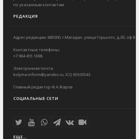
по указанным контактам
РЕДАКЦИЯ
Адрес редакции: 685000. г.Магадан. улица Горького, д.3б, оф.8
Контактные телефоны:
+7 964 455 1698.
Электронная почта:
kolyma-inform@yandex.ru. ICQ 65503543.
Главный редактор Ф.А.Жаров
СОЦИАЛЬНЫЕ СЕТИ
ЕЩЕ...