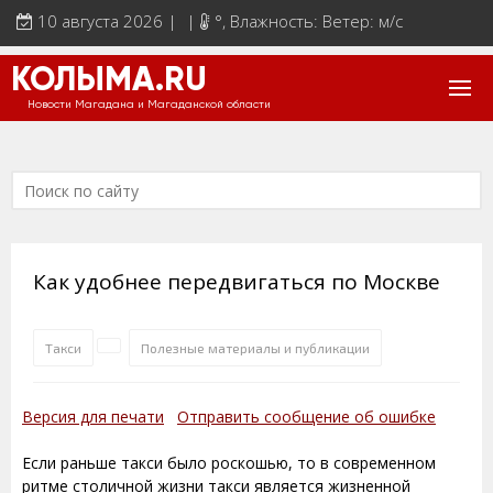
10 августа 2026 | |
°
, Влажность: Ветер: м/с
КОЛЫМА.RU
Новости Магадана и Магаданской области
Как удобнее передвигаться по Москве
Такси
Полезные материалы и публикации
Версия для печати
Отправить сообщение об ошибке
Если раньше такси было роскошью, то в современном
ритме столичной жизни такси является жизненной