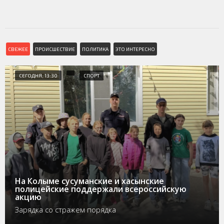
СВЕЖЕЕ
ПРОИСШЕСТВИЕ
ПОЛИТИКА
ЭТО ИНТЕРЕСНО
СЕГОДНЯ, 13:30
СПОРТ
На Колыме сусуманские и хасынские
полицейские поддержали всероссийскую
акцию
Зарядка со стражем порядка