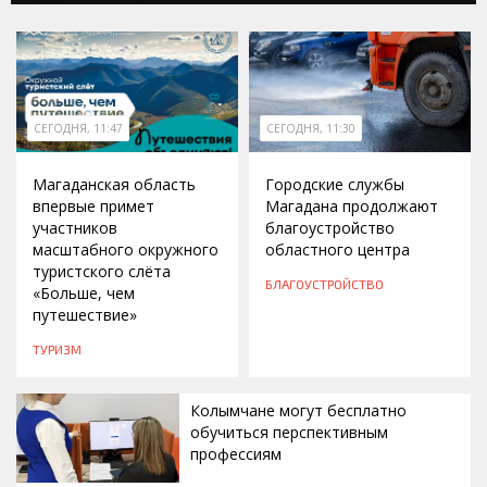
СЕГОДНЯ, 11:47
СЕГОДНЯ, 11:30
Магаданская область
Городские службы
впервые примет
Магадана продолжают
участников
благоустройство
масштабного окружного
областного центра
туристского слёта
БЛАГОУСТРОЙСТВО
«Больше, чем
путешествие»
ТУРИЗМ
Колымчане могут бесплатно
обучиться перспективным
профессиям