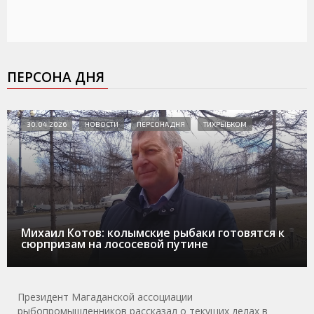
ПЕРСОНА ДНЯ
30.04.2026
НОВОСТИ
ПЕРСОНА ДНЯ
ТИХРЫБКОМ
Михаил Котов: колымские рыбаки готовятся к
сюрпризам на лососевой путине
Президент Магаданской ассоциации
рыбопромышленников рассказал о текущих делах в