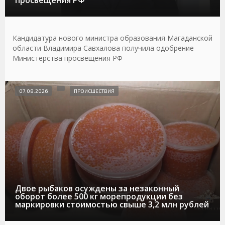
просвещения РФ
Кандидатура нового министра образования Магаданской
области Владимира Савхалова получила одобрение
Министерства просвещения РФ
07.08.2026
ПРОИСШЕСТВИЯ
Двое рыбаков осуждены за незаконный
оборот более 500 кг морепродукции без
маркировки стоимостью свыше 3,2 млн рублей