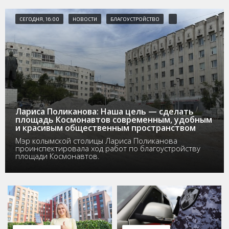
СЕГОДНЯ, 16:00
НОВОСТИ
БЛАГОУСТРОЙСТВО
Лариса Поликанова: Наша цель — сделать
площадь Космонавтов современным, удобным
и красивым общественным пространством
Мэр колымской столицы Лариса Поликанова
проинспектировала ход работ по благоустройству
площади Космонавтов.