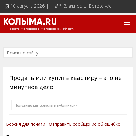
10 августа 2026 | |
°
, Влажность: Ветер: м/с
КОЛЫМА.RU
Новости Магадана и Магаданской области
Продать или купить квартиру – это не
минутное дело.
Полезные материалы и публикации
Версия для печати
Отправить сообщение об ошибке