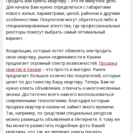
Продать или купить квартиру – это не минутное дело.
Для начала Вам нужно определиться с габаритами
нового жилья, параметрами, ценой, районом и другими
особенностями. Покупатели могут обратиться либо в
специализированные агентства, где профессиональные
риэлторы помогут выбрать самый оптимальный
вариант.
Владельцам, которые хотят обменять или продать
свою квартиру, рынок недвижимости в Казани
предлагает огромный спектр возможностей.
Продажа
квартир в Казани
– это просто и выгодно. Рынок
предлагает большое количество покупателей, которые
ценят по достоинству Вашу квартиру. Теперь Вам не
нужно клеить объявления, отвечать н многочисленные
звонки. Достаточно всего-навсего воспользоваться
современными технологиями, благодаря которым
продажа квартир в казани не займет много времени.
Так, например, по средствам специальных ресурсов
можно размещать объявления в Интернете. К тому же
Вы можете разместить подробные фото Вашей
квартиры, что так же увеличит шансы продать