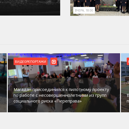
ВЧЕРА, 18:00
ВИДЕОРЕПОРТАЖИ
Магадан присоединился к пилотному проекту
по работе с несовершеннолетними из групп
социального риска «Переправа»