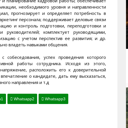
у и планирование кадровой работы; обеспечивает
икации, необходимого уровня и направленности
циал, прогнозирует и определяет потребность в
маркетинг персонала; поддерживает деловые связи
зацию и контроль подготовки, переподготовки и
и руководителей; комплектует руководящими,
изацию с учетом перспектив ее развития; и др.
ьно владеть навыками общения.
 с собеседования, успех проведения которого
ивной работы сотрудника. Исходя из этого,
 напряжение, расположить его к доверительной
впечатление о кандидате, дать ему высказаться,
вного направления и т.д
p1
Whatsapp2
Whatsapp3