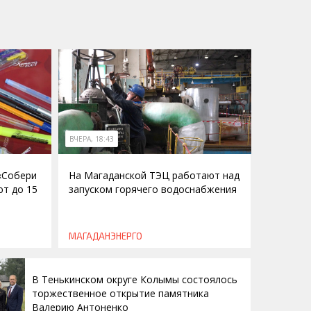
ВЧЕРА, 18:43
 «Собери
На Магаданской ТЭЦ работают над
ют до 15
запуском горячего водоснабжения
МАГАДАНЭНЕРГО
В Тенькинском округе Колымы состоялось
торжественное открытие памятника
Валерию Антоненко