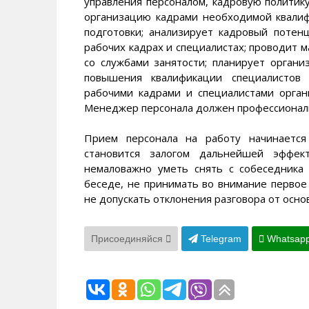
управления персоналом, кадровую политик
организацию кадрами необходимой квалиф
подготовки; анализирует кадровый потен
рабочих кадрах и специалистах; проводит 
со службами занятости; планирует органи
повышения квалификации специалистов 
рабочими кадрами и специалистами орган
Менеджер персонала должен профессионал
Прием персонала на работу начинается
становится залогом дальнейшей эффект
немаловажно уметь снять с собеседника
беседе, не принимать во внимание первое 
не допускать отклонения разговора от осно
Присоединяйся
Telegram
Whatsap