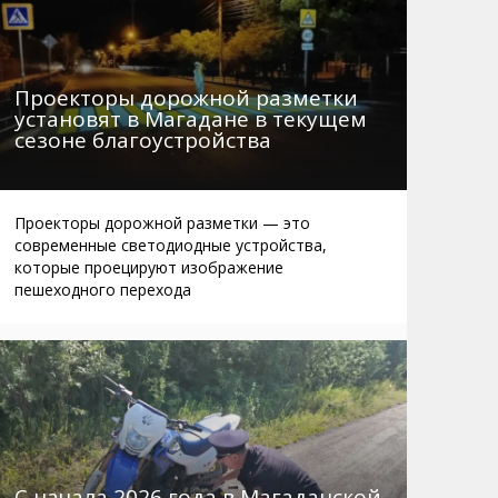
Проекторы дорожной разметки
установят в Магадане в текущем
сезоне благоустройства
Проекторы дорожной разметки — это
современные светодиодные устройства,
которые проецируют изображение
пешеходного перехода
С начала 2026 года в Магаданской