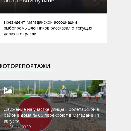
лососевой путине
Президент Магаданской ассоциации
рыбопромышленников рассказал о текущих
делах в отрасли
ФОТОРЕПОРТАЖИ
Движение на участке улицы Пролетарской в
районе дома № 66 перекроют в Магадане 11
августа
05-авг, 09:39