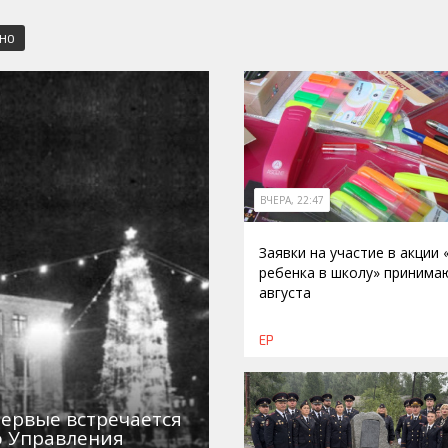
СНО
ВЧЕРА, 22:47
Заявки на участие в акции
ребенка в школу» принима
августа
ЕР
первые встречается
о Управления