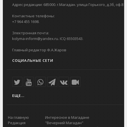
Адрес редакции: 685000. г.Магадан. улица Горького, д.3б, оф.8
Контактные телефоны:
+7 964 455 1698.
Электронная почта:
kolyma-inform@yandex.ru. ICQ 65503543.
Главный редактор Ф.А.Жаров
СОЦИАЛЬНЫЕ СЕТИ
ЕЩЕ...
На главную
Интересное в Магадане
Редакция
"Вечерний Магадан"