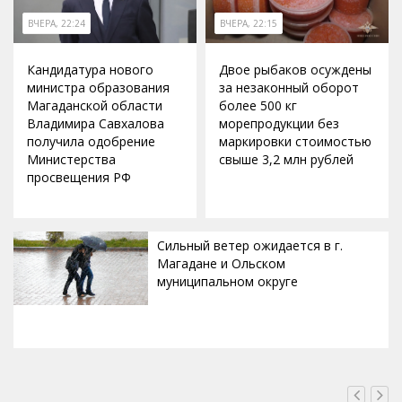
ВЧЕРА, 22:24
ВЧЕРА, 22:15
Кандидатура нового
Двое рыбаков осуждены
министра образования
за незаконный оборот
Магаданской области
более 500 кг
Владимира Савхалова
морепродукции без
получила одобрение
маркировки стоимостью
Министерства
свыше 3,2 млн рублей
просвещения РФ
Сильный ветер ожидается в г.
Магадане и Ольском
муниципальном округе
ВЧЕРА, 20:00