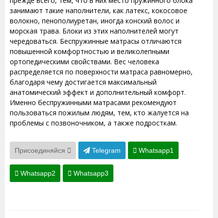
прежде всего, тем, что в них место пружинного блока
занимают такие наполнители, как латекс, кокосовое
волокно, пенополиуретан, иногда конский волос и
морская трава. Блоки из этих наполнителей могут
чередоваться. Беспружинные матрасы отличаются
повышенной комфортностью и великолепными
ортопедическими свойствами. Вес человека
распределяется по поверхности матраса равномерно,
благодаря чему достигается максимальный
анатомический эффект и дополнительный комфорт.
Именно беспружинными матрасами рекомендуют
пользоваться пожилым людям, тем, кто жалуется на
проблемы с позвоночником, а также подросткам.
Присоединяйся
Telegram
Whatsapp1
Whatsapp2
Whatsapp3