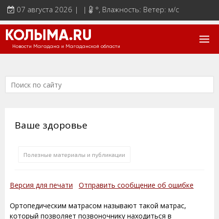
07 августа 2026 | |
°
, Влажность: Ветер: м/с
КОЛЫМА.RU
Новости Магадана и Магаданской области
Ваше здоровье
Полезные материалы и публикации
Версия для печати
Отправить сообщение об ошибке
Ортопедическим матрасом называют такой матрас,
который позволяет позвоночнику находиться в