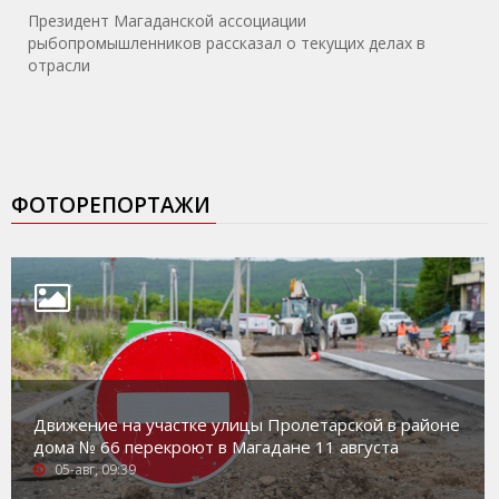
Президент Магаданской ассоциации
рыбопромышленников рассказал о текущих делах в
отрасли
ФОТОРЕПОРТАЖИ
Движение на участке улицы Пролетарской в районе
дома № 66 перекроют в Магадане 11 августа
05-авг, 09:39