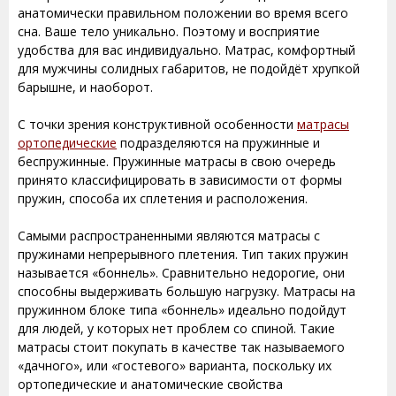
анатомически правильном положении во время всего
сна. Ваше тело уникально. Поэтому и восприятие
удобства для вас индивидуально. Матрас, комфортный
для мужчины солидных габаритов, не подойдёт хрупкой
барышне, и наоборот.
С точки зрения конструктивной особенности
матрасы
ортопедические
подразделяются на пружинные и
беспружинные. Пружинные матрасы в свою очередь
принято классифицировать в зависимости от формы
пружин, способа их сплетения и расположения.
Самыми распространенными являются матрасы с
пружинами непрерывного плетения. Тип таких пружин
называется «боннель». Сравнительно недорогие, они
способны выдерживать большую нагрузку. Матрасы на
пружинном блоке типа «боннель» идеально подойдут
для людей, у которых нет проблем со спиной. Такие
матрасы стоит покупать в качестве так называемого
«дачного», или «гостевого» варианта, поскольку их
ортопедические и анатомические свойства