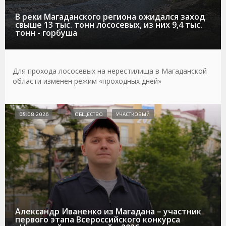
В реки Магаданского региона ожидался заход
свыше 13 тыс. тонн лососевых, из них 9,4 тыс.
тонн - горбуша
Для прохода лососевых на нерестилища в Магаданской
области изменен режим «проходных дней»
05.08.2026
ОБЩЕСТВО
УЧАСТКОВЫЙ
Александр Иваненко из Магадана – участник
первого этапа Всероссийского конкурса