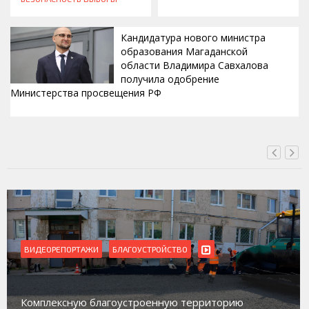
Кандидатура нового министра
образования Магаданской
области Владимира Савхалова
получила одобрение
Министерства просвещения РФ
ВЧЕРА, 22:24
ВИДЕОРЕПОРТАЖИ
БЛАГОУСТРОЙСТВО
Комплексную благоустроенную территорию