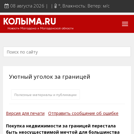
08 августа 2026 | |
°
, Влажность: Ветер: м/с
КОЛЫМА.RU
Новости Магадана и Магаданской области
Уютный уголок за границей
Полезные материалы и публикации
Версия для печати
Отправить сообщение об ошибке
Покупка недвижимости за границей перестала
быть неосуществимой мечтой для большинства