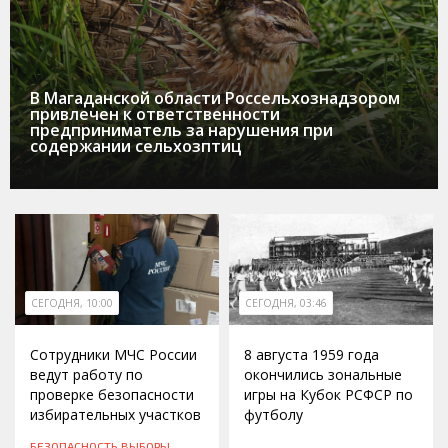
В Магаданской области Россельхознадзором
привлечен к ответственности
предприниматель за нарушения при
содержании сельхозптиц
СЕГОДНЯ, 10:00
СЕГОДНЯ, 03:46
Сотрудники МЧС России
8 августа 1959 года
ведут работу по
окончились зональные
проверке безопасности
игры на Кубок РСФСР по
избирательных участков
футболу
БЕЗОПАСНОСТЬ
ВЫБОРЫ