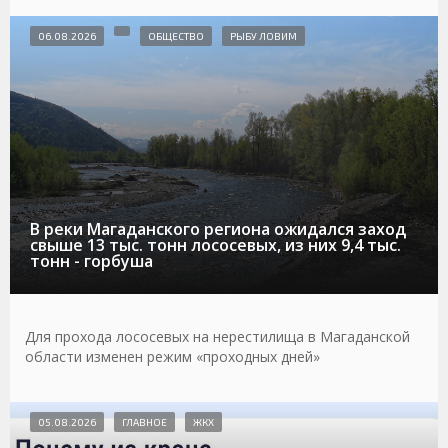
06.08.2026
ОБЩЕСТВО
РЫБУ ЛОВИМ
В реки Магаданского региона ожидался заход
свыше 13 тыс. тонн лососевых, из них 9,4 тыс.
тонн - горбуша
Для прохода лососевых на нерестилища в Магаданской
области изменен режим «проходных дней»
05.08.2026
ГЛАВНОЕ
ЖКХ