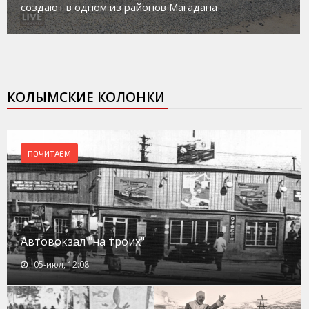
создают в одном из районов Магадана
КОЛЫМСКИЕ КОЛОНКИ
ПОЧИТАЕМ
Автовокзал "на троих"
05-июл, 12:08