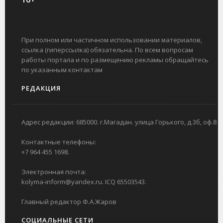
При полном или частичном использовании материалов,
ссылка (гиперссылка) обязательна. По всем вопросам
работы портала и по размещению рекламы обращайтесь
по указанным контактам
РЕДАКЦИЯ
Адрес редакции: 685000. г.Магадан. улица Горького, д.3б, оф.8
Контактные телефоны:
+7 964 455 1698.
Электронная почта:
kolyma-inform@yandex.ru. ICQ 65503543.
Главный редактор Ф.А.Жаров
СОЦИАЛЬНЫЕ СЕТИ