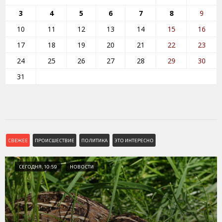
3
4
5
6
7
8
9
10
11
12
13
14
15
16
17
18
19
20
21
22
23
24
25
26
27
28
29
30
31
СВЕЖЕЕ
ПРОИСШЕСТВИЕ
ПОЛИТИКА
ЭТО ИНТЕРЕСНО
СЕГОДНЯ, 10:59
НОВОСТИ