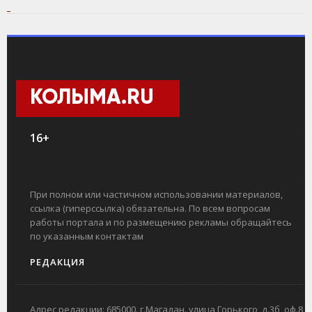
КОЛЫМА.RU
16+
При полном или частичном использовании материалов,
ссылка (гиперссылка) обязательна. По всем вопросам
работы портала и по размещению рекламы обращайтесь
по указанным контактам
РЕДАКЦИЯ
Адрес редакции: 685000. г.Магадан. улица Горького, д.3б, оф.8