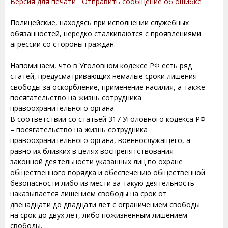
Версия для печати
Отправить сообщение об ошибке
Полицейские, находясь при исполнении служебных
обязанностей, нередко сталкиваются с проявлениями
агрессии со стороны граждан.
Напоминаем, что в Уголовном кодексе РФ есть ряд
статей, предусматривающих немалые сроки лишения
свободы за оскорбление, применение насилия, а также
посягательство на жизнь сотрудника
правоохранительного органа.
В соответствии со статьей 317 Уголовного кодекса РФ
– посягательство на жизнь сотрудника
правоохранительного органа, военнослужащего, а
равно их близких в целях воспрепятствования
законной деятельности указанных лиц по охране
общественного порядка и обеспечению общественной
безопасности либо из мести за такую деятельность –
наказывается лишением свободы на срок от
двенадцати до двадцати лет с ограничением свободы
на срок до двух лет, либо пожизненным лишением
свободы.