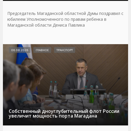
Председатель Магаданской областной Думы поздравил с
юбилеем Уполномоченного по правам ребенка в
Магаданской области Дениса Павлика
06.08.2026
ГЛАВНОЕ
ТРАНСПОРТ
Собственный дноуглубительный флот России
увеличит мощность порта Магадана