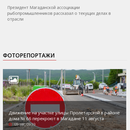
Президент Магаданской ассоциации
рыбопромышленников рассказал о текущих делах в
отрасли
ФОТОРЕПОРТАЖИ
Движение на участке улицы Пролетарской в районе
дома № 66 перекроют в Магадане 11 августа
05-авг, 09:39