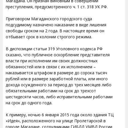
Магадана. Он признан виновным в совершении
преступления, предусмотренного ч. 1 ст. 318 УК РФ.
Приговором Магаданского городского суда
подсудимому назначено наказание в виде лишения
свободы сроком на 2 года. В настоящее время он
отбывает срок в колонии строгого режима.
В диспозиции статьи 319 Уголовного кодекса РФ
сказано, что публичное оскорбление представителя
власти при исполнении им своих должностных
обязанностей или в связи с их исполнением –
наказывается штрафом в размере до сорока тысяч
рублей или в размере заработной платы, или иного
дохода осужденного за период до трех месяцев либо
обязательными работами на срок до трехсот
шестидесяти часов, либо исправительными работами
на срок до одного года.
К примеру, ночью 6 января 2015 года около здания ТЦ
«Идея», расположенного на улице Пролетарской в
городе Магадане, сотрудниками ГИБДД УМВД России