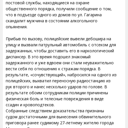
постовой службы, находящиеся на охране
общественного порядка, получили сообщение о том,
что в подъезде одного из домов по ул. Гагарина
скандалит мужчина в состоянии алкогольного
опьянения.
Прибыв по вызову, полицейские вывели дебошира на
улицу и вызвали патрульный автомобиль с отсеком для
задержанных, чтобы доставить его в наркологический
диспансер. В это время подошел знакомый
задержанного и уже вдвоем они стали неуважительно
вести себя по отношению к стражам порядка. В
результате, «сочувствующий», набросился на одного из
полицейских, выхватил переносную радиостанцию из
рук второго и нанес несколько ударов по голове. В
результате обоим сотрудникам полиции причинены
физическая боль и телесные повреждения в виде
ссадин и кровоподтеков.
Собранные следствием доказательства признаны
судом достаточными для вынесения обвинительного
приговора ранее судимому 27-летнему жителю города