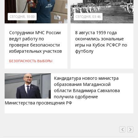
СЕГОДНЯ, 10:00
СЕГОДНЯ, 03:46
Сотрудники МЧС России
8 августа 1959 года
ведут работу по
окончились зональные
проверке безопасности
игры на Кубок РСФСР по
избирательных участков
футболу
БЕЗОПАСНОСТЬ
ВЫБОРЫ
Кандидатура нового министра
образования Магаданской
области Владимира Савхалова
получила одобрение
Министерства просвещения РФ
ВЧЕРА, 22:24