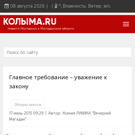
08 августа 2026 | |
°
, Влажность: Ветер: м/с
КОЛЫМА.RU
Новости Магадана и Магаданской области
Главное требование – уважение к
закону
Обзоры прессы
17 июнь 2015 09:29
| Автор: Ксения ЛУКИНА "Вечерний
Магадан"