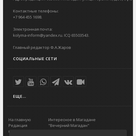
Контактные телефоны:
+7 964 455 1698.
Электронная почта:
kolyma-inform@yandex.ru. ICQ 65503543.
Главный редактор Ф.А.Жаров
СОЦИАЛЬНЫЕ СЕТИ
ЕЩЕ...
На главную
Интересное в Магадане
Редакция
"Вечерний Магадан"
портала
Городская доска объявлений