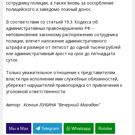
сотруднику полиции, а также вновь за оскорбление
полицейского и заведомо ложный донос.
В соответствии со статьей 19.3. Кодекса об
административных правонарушениях РФ –
неповиновение законному распоряжению сотрудника
полиции, влечет наложение административного
штрафа в размере от пятисот до одной тысячи рублей
или административный арест на срок до пятнадцати
суток.
Только уважительное отношение к представителям
власти при исполнении ими служебных обязанностей,
убережет нарушителей правопорядка от привлечения к
уголовной ответственности.
Автор: Ксения ЛУКИНА "Вечерний Магадан"
Мы в Max
Telegram
Whatsapp
Rutube