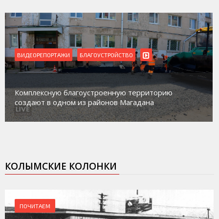
ВИДЕОРЕПОРТАЖИ
Магадан присоединился к пилотному проекту по
работе с несовершеннолетними из групп
социального риска «Переправа»
КОЛЫМСКИЕ КОЛОНКИ
ПОЧИТАЕМ