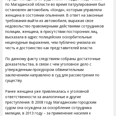
по Магаданской области во время патрулирования был
остановлен автомобиль «Хонда», которым управляла
женщина в состоянии опьянения. В ответ на законные
требования выйти из автомобиля, выражая свое
недовольство правомерными действиями сотрудников
полиции, женщина, в присутствии посторонних лиц,
высказала в адрес полицейских оскорбительные
нецензурные выражения, чем публично унизила их
честь и достоинство как представителей власти.
По данному факту следствием собраны достаточные
доказательства, в связи с чем уголовное дело с
утвержденным прокурором обвинительным
заключением направлено в суд для рассмотрения по
существу.
Ранее женщина уже привлекалась к уголовной
ответственности за аналогичные и другие
преступления. В 2008 году Магаданским городским
судом она осуждена за оскорбление сотрудника
милиции, в 2013 году – за применение насилия к