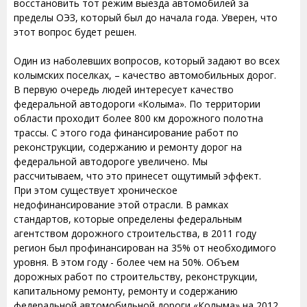
восстановить тот режим выезда автомобилей за
пределы ОЭЗ, который был до начала года. Уверен, что
этот вопрос будет решен.
Один из наболевших вопросов, который задают во всех
колымских поселках, – качество автомобильных дорог.
В первую очередь людей интересует качество
федеральной автодороги «Колыма». По территории
области проходит более 800 км дорожного полотна
трассы. С этого года финансирование работ по
реконструкции, содержанию и ремонту дорог на
федеральной автодороге увеличено. Мы
рассчитываем, что это принесет ощутимый эффект.
При этом существует хроническое
недофинансирование этой отрасли. В рамках
стандартов, которые определены федеральным
агентством дорожного строительства, в 2011 году
регион был профинансирован на 35% от необходимого
уровня. В этом году - более чем на 50%. Объем
дорожных работ по строительству, реконструкции,
капитальному ремонту, ремонту и содержанию
федеральной автомобильной дороги «Колыма» на 2012