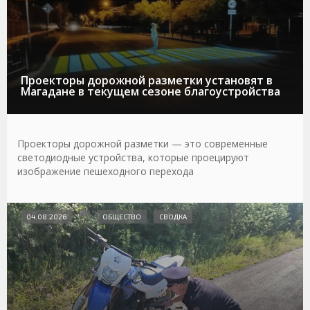
Проекторы дорожной разметки установят в
Магадане в текущем сезоне благоустройства
Проекторы дорожной разметки — это современные
светодиодные устройства, которые проецируют
изображение пешеходного перехода
04.08.2026
ОБЩЕСТВО
СВОДКА