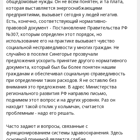
общедомовые нужды. Он не всем понятен, и та плата,
которая выставляется энергоснабжающими
предприятиями, вызывает сегодня у людей негатив.
Есть, конечно, соответствующий нормативно-
правовой документ - Постановление Правительства РФ
№307, которым определен этот порядок, но
использование его на практике вызывает чувство
социальной несправедливости у многих граждан. Не
случайно в поселке Синегорье прозвучали
предложения ускорить принятие другого нормативного
документа, который был бы более понятен нашим
гражданам и обеспечивал социальную справедливость
при определении таких расходов. Я не оставлю без
внимания это предложение. В адрес Министерства
регионального развития РФ направлю письмо,
поднимем этот вопрос и на других уровнях. Раз он
находит такой отклик у колымчан, считается
проблемным - надо его решать.
Часто задают и вопросы, связанные с
функционированием системы здравоохранения. Здесь
основной причиной является слабая