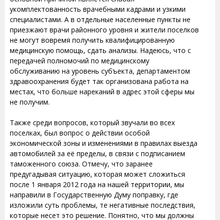
укомплектованность врачебными кадрами и узкими
специалистами. А в отдельные населенные пункты не
приезжают врачи районного уровня и жители поселков
не могут вовремя получить квалифицированную
медицинскую помощь, сдать анализы. Надеюсь, что с
передачей полномочий по медицинскому
обслуживанию на уровень субъекта, департаментом
здравоохранения будет так организована работа на
местах, что больше нареканий в адрес этой сферы мы
не получим.
Также среди вопросов, который звучали во всех
поселках, был вопрос о действии особой
экономической зоны и изменениями в правилах выезда
автомобилей за её пределы, в связи с подписанием
таможенного союза. Отмечу, что заранее
предугадывая ситуацию, которая может сложиться
после 1 января 2012 года на нашей территории, мы
направили в Государственную Думу поправку, где
изложили суть проблемы, те негативные последствия,
которые несет это решение. Понятно, что мы должны