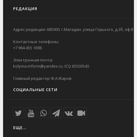
РЕДАКЦИЯ
Адрес редакции: 685000. г.Магадан. улица Горького, д.3б, оф.8
Контактные телефоны:
+7 964 455 1698.
Электронная почта:
kolyma-inform@yandex.ru. ICQ 65503543.
Главный редактор Ф.А.Жаров
СОЦИАЛЬНЫЕ СЕТИ
ЕЩЕ...