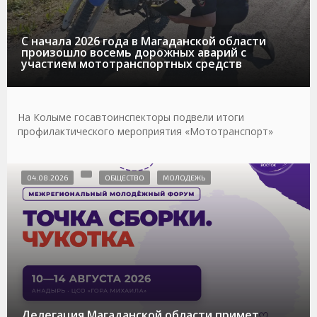
С начала 2026 года в Магаданской области
произошло восемь дорожных аварий с
участием мототранспортных средств
На Колыме госавтоинспекторы подвели итоги
профилактического мероприятия «Мототранспорт»
04.08.2026
ОБЩЕСТВО
МОЛОДЕЖЬ
Делегация Магаданской области примет