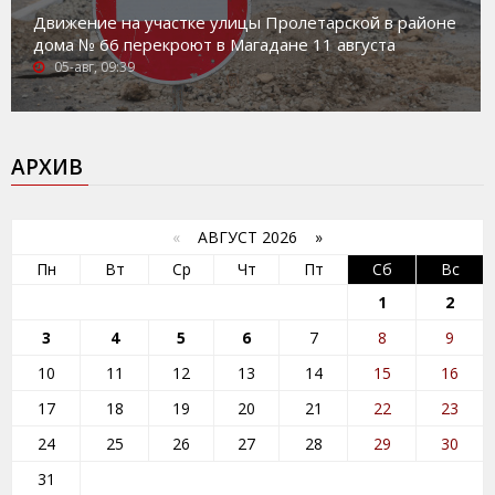
Движение на участке улицы Пролетарской в районе
дома № 66 перекроют в Магадане 11 августа
05-авг, 09:39
АРХИВ
«
АВГУСТ 2026 »
Пн
Вт
Ср
Чт
Пт
Сб
Вс
1
2
3
4
5
6
7
8
9
10
11
12
13
14
15
16
17
18
19
20
21
22
23
24
25
26
27
28
29
30
31