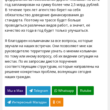
год запланирован на сумму более чем 2,5 млрд. рублей.
В течение трех лет агентство берет на себя
обязательство доведение финансирования до
стандарта. Поэтому на трассе будет больше
проводиться различных видов работ, а значит, её
качество из года в год будет только улучшаться.
Я благодарен колымчанам за все вопросы, которые
звучали на наших встречах. Они позволяют мне как
руководителю территории узнать о мнении колымчан
по тому или иному вопросу, об их видении ситуации на
местах. По их запросам даются поручения
соответствующим структурам, которые направлены на
решение конкретных проблем, волнующих сегодня
наших граждан.
Мы в Max
Telegram
Whatsapp
Rutube
Интересный Магадан
ОК