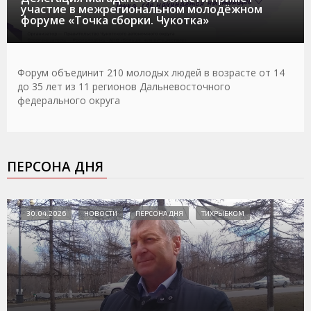
участие в межрегиональном молодёжном
форуме «Точка сборки. Чукотка»
Форум объединит 210 молодых людей в возрасте от 14
до 35 лет из 11 регионов Дальневосточного
федерального округа
ПЕРСОНА ДНЯ
30.04.2026
НОВОСТИ
ПЕРСОНА ДНЯ
ТИХРЫБКОМ