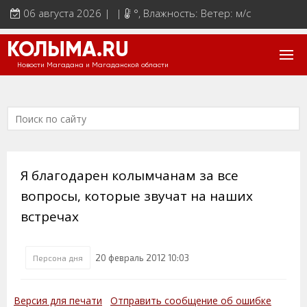
06 августа 2026 | |
°
, Влажность: Ветер: м/с
КОЛЫМА.RU
Новости Магадана и Магаданской области
Я благодарен колымчанам за все
вопросы, которые звучат на наших
встречах
20 февраль 2012 10:03
Персона дня
Версия для печати
Отправить сообщение об ошибке