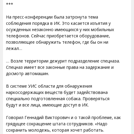
***
На пресс-конференции была затронута тема
соблюдения порядка в ИК. Это касается изъятия у
осужденных незаконно имеющихся у них мобильных
телефонов. Сейчас приобретается оборудование,
позволяющее обнаружить телефон, где бы он ни
лежал…
… Возле территории дежурит подразделение спецназа.
Спецназ имеет все законные права на задержание и
досмотр автомашин.
В системе УИС области для обнаружения
наркосодержащих веществ будет задействована
специально подготовленная собака. Проверяться
будут и все лица, имеющие доступ в ИК.
Говорил Геннадий Викторович и о такой проблеме, как
грядущее сокращение штата сотрудников. «Надо
сохранить молодежь, которая хочет работать.