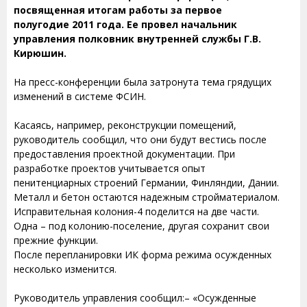
посвященная итогам работы за первое
полугодие 2011 года. Ее провел начальник
управления полковник внутренней службы Г.В.
Кирюшин.
На пресс-конференции была затронута тема грядущих
изменений в системе ФСИН.
Касаясь, например, реконструкции помещений,
руководитель сообщил, что они будут вестись после
предоставления проектной документации. При
разработке проектов учитывается опыт
пенитенциарных строений Германии, Финляндии, Дании.
Металл и бетон остаются надежным стройматериалом.
Исправительная колония-4 поделится на две части.
Одна – под колонию-поселение, другая сохранит свои
прежние функции.
После перепланировки ИК форма режима осужденных
несколько изменится.
Руководитель управления сообщил:– «Осужденные