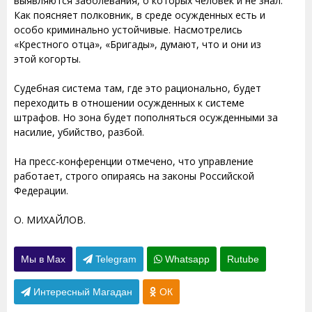
выявляются заболевания, о которых человек и не знал.
Как поясняет полковник, в среде осужденных есть и
особо криминально устойчивые. Насмотрелись
«Крестного отца», «Бригады», думают, что и они из
этой когорты.
Судебная система там, где это рационально, будет
переходить в отношении осужденных к системе
штрафов. Но зона будет пополняться осужденными за
насилие, убийство, разбой.
На пресс-конференции отмечено, что управление
работает, строго опираясь на законы Российской
Федерации.
О. МИХАЙЛОВ.
Мы в Max
Telegram
Whatsapp
Rutube
Интересный Магадан
ОК