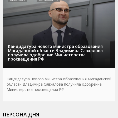
Кандидатура нового министра образования
Магаданской области Владимира Савхалова
получила одобрение Министерства
просвещения РФ
Кандидатура нового министра образования Магаданской
области Владимира Савхалова получила одобрение
Министерства просвещения РФ
ПЕРСОНА ДНЯ