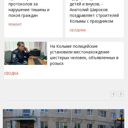
протоколов за
детей и внуков, -
нарушение тишины и
Анатолий Широков
покоя граждан
поздравляет строителей
Колымы с праздником
РЕМОНТ
ОБЛДУМА
На Колыме полицейские
установили местонахождение
шестерых человек, объявленных в
розыск
СВОДКА
СЕГОДНЯ, 13:00