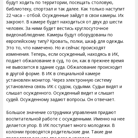
будут ходить по территории, посещать столовую,
библиотеку, спортзал и так далее. Как только наступит
22 часа – отбой. Осужденные зайдут в свои камеры. Их
закроют. В камере будет находиться от двух до шести
человек. За ними будет вестись круглосуточное
видеонаблюдение. Камеры будут оборудованы по
европейскому типу? Кровать, полки, шкаф для одежды.
Это то, что намечено. Но и сейчас происходят
изменения. Теперь, если осужденный, находясь в ИК,
подает обжалование в суд, то он, как в прежнее время
не вывозится в здание суда. Обжалование происходит
в другой форме. В ИК в специальной камере
установлен монитор. Через электронную систему
установлена связь ИК с судом, судьями. Судьи видят и
слышат осужденного. Осужденный видит и слышит
судей. Осужденному задают вопросы. Он отвечает.
Большое значение сотрудники управления придают
воспитательной работе с осужденными. Именно на нее
делается упор. В ИК поступает много молодежи. В
колонии проводятся родительские дни. Такие дни