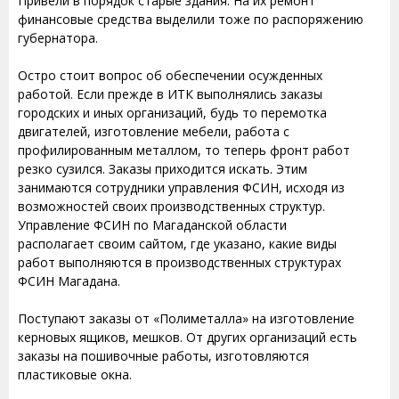
Привели в порядок старые здания. На их ремонт
финансовые средства выделили тоже по распоряжению
губернатора.
Остро стоит вопрос об обеспечении осужденных
работой. Если прежде в ИТК выполнялись заказы
городских и иных организаций, будь то перемотка
двигателей, изготовление мебели, работа с
профилированным металлом, то теперь фронт работ
резко сузился. Заказы приходится искать. Этим
занимаются сотрудники управления ФСИН, исходя из
возможностей своих производственных структур.
Управление ФСИН по Магаданской области
располагает своим сайтом, где указано, какие виды
работ выполняются в производственных структурах
ФСИН Магадана.
Поступают заказы от «Полиметалла» на изготовление
керновых ящиков, мешков. От других организаций есть
заказы на пошивочные работы, изготовляются
пластиковые окна.