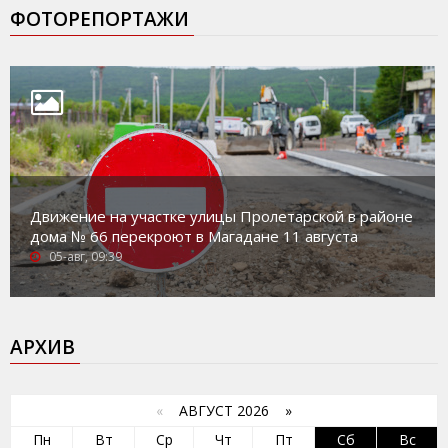
ФОТОРЕПОРТАЖИ
Движение на участке улицы Пролетарской в районе
дома № 66 перекроют в Магадане 11 августа
05-авг, 09:39
АРХИВ
«
АВГУСТ 2026 »
Пн
Вт
Ср
Чт
Пт
Сб
Вс