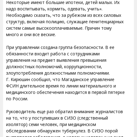
Некоторые имеют большие ипотеки, детей малых. Их
надо воспитывать, кормить, одевать, учить».
Необходимо сказать, что за рубежом из всех силовых
структур, включая полицию, служащие пенитенциарных
систем самые высокооплачиваемые. Причин тому
много и они все веские.
При управлении создана группа безопасности. В ее
обязанности входит работа с сотрудниками
управления на предмет выявления превышения
должностных полномочий, коррупционности,
злоупотребления должностными полномочиями.
Г. Кирюшин сообщил, что Магаданское управление
ФСИН длительное время по линии материального и
медицинского обеспечения находится в первой пятерке
по России.
Руководитель еще раз обратил внимание журналистов
на то, что у поступивших в СИЗО (следственный
изолятор) семи человек, при медицинском
обследовании обнаружен туберкулез. В СИЗО порой