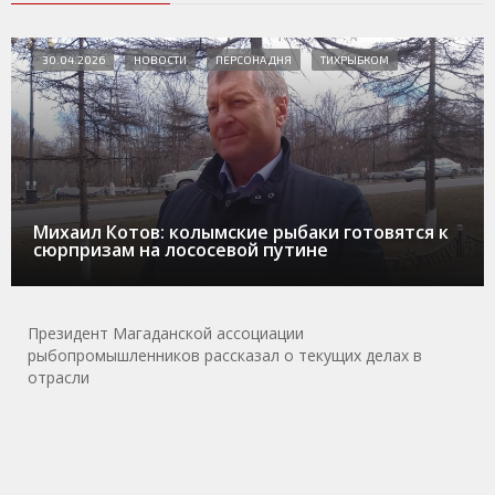
30.04.2026
НОВОСТИ
ПЕРСОНА ДНЯ
ТИХРЫБКОМ
Михаил Котов: колымские рыбаки готовятся к
сюрпризам на лососевой путине
Президент Магаданской ассоциации
рыбопромышленников рассказал о текущих делах в
отрасли