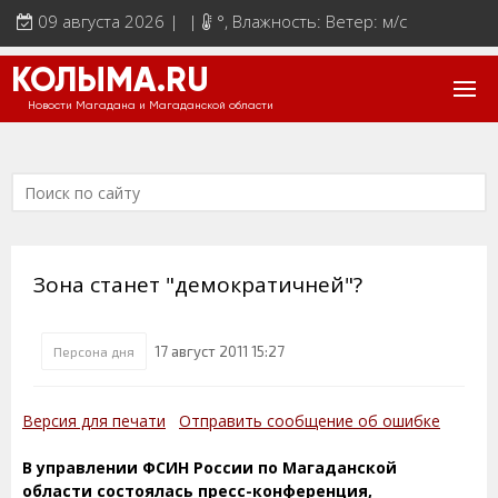
09 августа 2026 | |
°
, Влажность: Ветер: м/с
КОЛЫМА.RU
Новости Магадана и Магаданской области
Зона станет "демократичней"?
17 август 2011 15:27
Персона дня
Версия для печати
Отправить сообщение об ошибке
В управлении ФСИН России по Магаданской
области состоялась пресс-конференция,