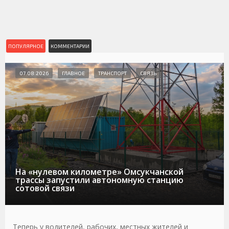
ПОПУЛЯРНОЕ
КОММЕНТАРИИ
07.08.2026
ГЛАВНОЕ
ТРАНСПОРТ
СВЯЗЬ
На «нулевом километре» Омсукчанской
трассы запустили автономную станцию
сотовой связи
Теперь у водителей, рабочих, местных жителей и